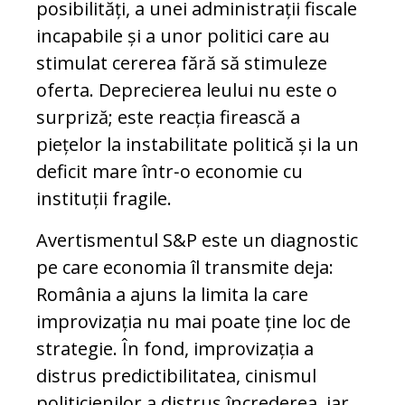
posibilități, a unei administrații fiscale
incapabile și a unor politici care au
stimulat cererea fără să stimuleze
oferta. Deprecierea leului nu este o
surpriză; este reacția firească a
piețelor la instabilitate politică și la un
deficit mare într‑o economie cu
instituții fragile.
Avertismentul S&P este un diagnostic
pe care economia îl transmite deja:
România a ajuns la limita la care
improvizația nu mai poate ține loc de
strategie. În fond, improvizația a
distrus predictibilitatea, cinismul
politicienilor a distrus încrederea, iar