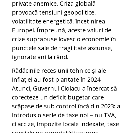
private anemice. Criza globală
provoacă tensiuni geopolitice,
volatilitate energetică, încetinirea
Europei. Împreună, aceste valuri de
crize suprapuse lovesc o economie în
punctele sale de fragilitate ascunse,
ignorate ani la rând.
Rădăcinile recesiunii tehnice și ale
inflației au fost plantate în 2024.
Atunci, Guvernul Ciolacu a încercat să
corecteze un deficit bugetar care
scăpase de sub control încă din 2023: a
introdus o serie de taxe noi – nu TVA,
ci accize, impozite locale indexate, taxe
speciale pe proprietăți scumpe,