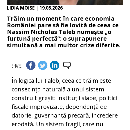
LIDIA MOISE
| 19.05.2026
Trăim un moment în care economia
României pare să fie lovită de ceea ce
Nassim Nicholas Taleb numește „o
furtună perfectă”: o suprapunere
simultană a mai multor crize diferite.
SHARE
În logica lui Taleb, ceea ce trăim este
consecința naturală a unui sistem
construit greșit: instituții slabe, politici
fiscale improvizate, dependență de
datorie, guvernanță precară, încredere
erodată. Un sistem fragil, care nu