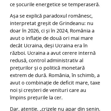
ce șocurile energetice se temperaseră.
Așa se explică paradoxul românesc,
interpretat greșit de Grindeanu: nu
doar în 2026, ci și în 2024, România a
avut o inflație de două ori mai mare
decât Ucraina, deși Ucraina era în
război. Ucraina a avut cerere internă
redusă, control administrativ al
prețurilor și o politică monetară
extrem de dură. România, în schimb, a
avut o combinație de deficit mare, taxe
noi și creșteri de venituri care au
împins prețurile la cer.
Dar, atenție, „crizele nu apar din senin.