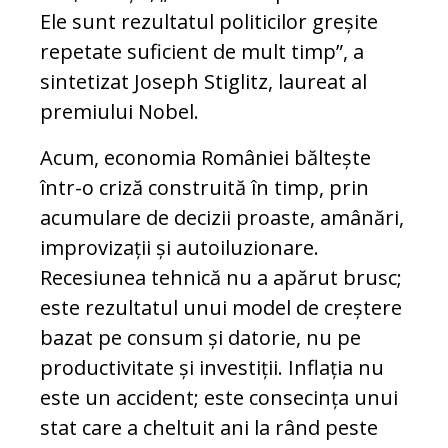
Ele sunt rezultatul politicilor greșite
repetate suficient de mult timp”, a
sintetizat Joseph Stiglitz, laureat al
premiului Nobel.
Acum, economia României băltește
într-o criză construită în timp, prin
acumulare de decizii proaste, amânări,
improvizații și autoiluzionare.
Recesiunea tehnică nu a apărut brusc;
este rezultatul unui model de creștere
bazat pe consum și datorie, nu pe
productivitate și investiții. Inflația nu
este un accident; este consecința unui
stat care a cheltuit ani la rând peste