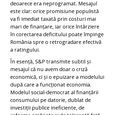
deoarece era neprogramat. Mesajul
este clar: orice promisiune populistă
va fi imediat taxată prin costuri mai
mari de finanțare, iar orice întârziere
în corectarea deficitului poate împinge
România spre o retrogradare efectivă
a ratingului.
În esență, S&P transmite subtil și
mesajul că nu avem doar o criză
economică, ci și o epuizare a modelului
după care a funcționat economia.
Modelul social-democrat al finanțării
consumului pe datorie, dublat de
investiții publice ineficiente, de