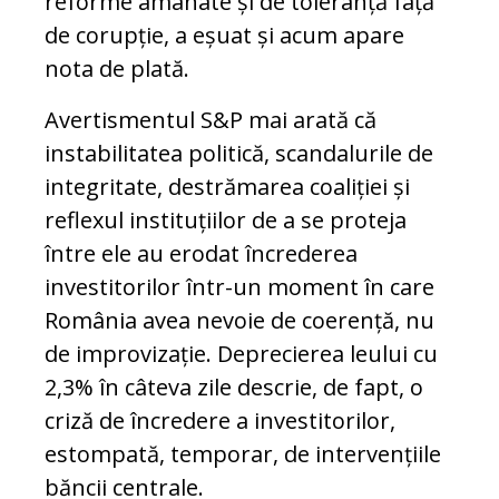
reforme amânate și de toleranță față
de corupție, a eșuat și acum apare
nota de plată.
Avertismentul S&P mai arată că
instabilitatea politică, scandalurile de
integritate, destrămarea coaliției și
reflexul instituțiilor de a se proteja
între ele au erodat încrederea
investitorilor într-un moment în care
România avea nevoie de coerență, nu
de improvizație. Deprecierea leului cu
2,3% în câteva zile descrie, de fapt, o
criză de încredere a investitorilor,
estompată, temporar, de intervențiile
băncii centrale.