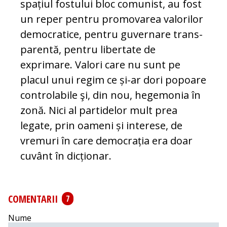
spațiul fostului bloc comunist, au fost
un reper pentru promovarea valorilor
democratice, pentru guvernare trans­
pa­ren­tă, pentru libertate de
exprimare. Va­lori care nu sunt pe
placul unui regim ce și-ar dori popoare
controlabile şi, din nou, hegemonia în
zonă. Nici al partidelor mult prea
legate, prin oameni și interese, de
vremuri în care democrația era doar
cu­vânt în dicționar.
COMENTARII
7
Nume