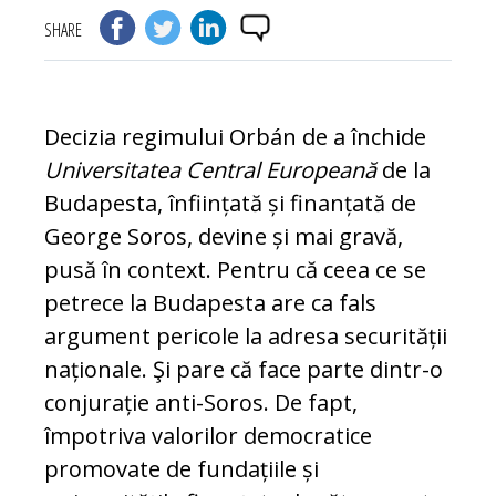
SHARE
Decizia regimului Orbán de a închide
Uni
versitatea Central Europeană
de la
Bu­da­pesta, înființată și finanțată de
George So­ros, devine și mai gravă,
pusă în context. Pentru că ceea ce se
pe­tre­ce la Budapesta are ca fals
argument pericole la adre­sa securității
naționale. Şi pare că face parte dintr-o
conjurație anti-Soros. De fapt,
împotriva valorilor democratice
promovate de fundațiile și