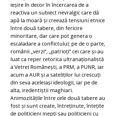
ieșire în decor în încercarea de a
reactiva un subiect nevralgic care dă
apă la moară și creează tensiuni etnice
între două tabere, din fericire
minoritare, dar care pot genera o
escaladare a conflictului; pe de o parte,
românii „verzi”, „patrioți” cei care și-au
luat ca reper retorica ultranaționalistă
a Vetrei Românești, a PRM, a PUNR, iar
acum a AUR și a sateliților lui crescuți
din seva aceleiași ideologii, iar pe de
alta, iredentiștii maghiari.
Animozitățile între cele două tabere au
fost și sunt create, întreținute, întețite
de politicieni inepți sau politicieni cu