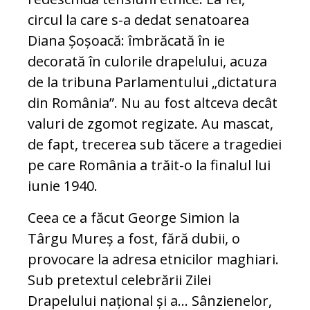
circul la care s-a dedat senatoarea
Diana Șoșoacă: îmbrăcată în ie
decorată în culorile drapelului, acuza
de la tribuna Parlamentului „dictatura
din România”. Nu au fost altceva decât
valuri de zgomot regizate. Au mascat,
de fapt, trecerea sub tăcere a tragediei
pe care România a trăit-o la finalul lui
iunie 1940.
Ceea ce a făcut George Simion la
Târgu Mureș a fost, fără dubii, o
provocare la adresa etnicilor maghiari.
Sub pretextul celebrării Zilei
Drapelului național și a… Sânzienelor,