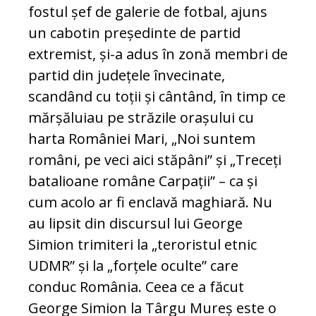
fostul șef de galerie de fotbal, ajuns
un cabotin președinte de partid
extremist, și-a adus în zonă membri de
partid din județele învecinate,
scandând cu toții și cântând, în timp ce
mărșăluiau pe străzile orașului cu
harta României Mari, „Noi suntem
români, pe veci aici stăpâni” și „Treceți
batalioane române Carpații” – ca și
cum acolo ar fi enclavă maghiară. Nu
au lipsit din discursul lui George
Simion trimiteri la „teroristul etnic
UDMR” și la „forțele oculte” care
conduc România. Ceea ce a făcut
George Simion la Târgu Mureș este o