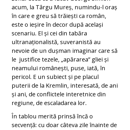
acum, la Târgu Mureș, numindu-l oraș
în care e greu să trăiești ca român,
este o ieșire în decor după același
scenariu. El și cei din tabăra
ultranaționalistă, suveranistă au
nevoie de un dușman imaginar care să
le justifice tezele, „apărarea” gliei și
neamului românești, puse, iată, în
pericol. E un subiect și pe placul
puterii de la Kremlin, interesată, de ani
și ani, de conflictele interetnice din
regiune, de escaladarea lor.
În tablou merită prinsă încă o
secvență: cu doar câteva zile înainte de