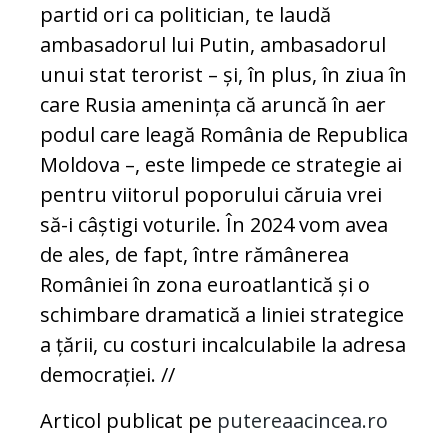
partid ori ca politician, te laudă
ambasadorul lui Putin, ambasadorul
unui stat terorist – și, în plus, în ziua în
care Rusia amenința că aruncă în aer
podul care leagă România de Republica
Moldova –, este limpede ce strategie ai
pentru viitorul poporului căruia vrei
să-i câștigi voturile. În 2024 vom avea
de ales, de fapt, între rămânerea
României în zona euroatlantică și o
schimbare dramatică a liniei strategice
a țării, cu costuri incalculabile la adresa
democrației.
//
Articol publicat pe
putereaacincea.ro