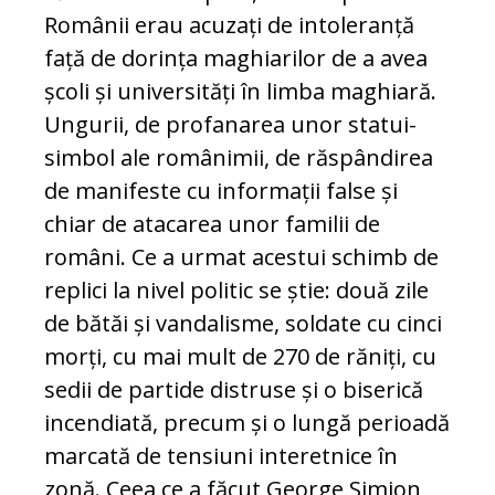
Românii erau acuzați de intoleranță
față de dorința maghiarilor de a avea
școli și universități în limba maghiară.
Ungurii, de profanarea unor statui-
simbol ale românimii, de răspândirea
de manifeste cu informații false și
chiar de atacarea unor familii de
români. Ce a urmat acestui schimb de
replici la nivel politic se știe: două zile
de bătăi și vandalisme, soldate cu cinci
morți, cu mai mult de 270 de răniți, cu
sedii de partide distruse și o biserică
incendiată, precum și o lungă perioadă
marcată de tensiuni interetnice în
zonă. Ceea ce a făcut George Simion