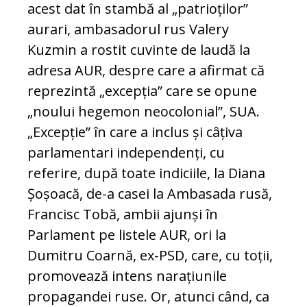
acest dat în stambă al „patrioților”
aurari, ambasadorul rus Valery
Kuzmin a rostit cuvinte de laudă la
adresa AUR, despre care a afirmat că
reprezintă „excepția” care se opune
„noului hegemon neocolonial”, SUA.
„Excepție” în care a inclus și câțiva
parlamentari independenți, cu
referire, după toate indiciile, la Diana
Șoșoacă, de-a casei la Ambasada rusă,
Francisc Tobă, ambii ajunși în
Parlament pe listele AUR, ori la
Dumitru Coarnă, ex-PSD, care, cu toții,
promovează intens narațiunile
propagandei ruse. Or, atunci când, ca