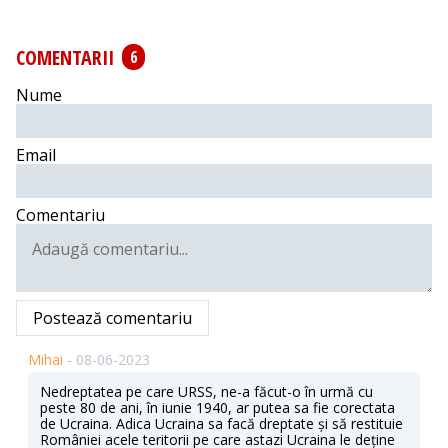
COMENTARII
6
Nume
Email
Comentariu
Postează comentariu
Mihai -
08-06-2023
Nedreptatea pe care URSS, ne-a făcut-o în urmă cu
peste 80 de ani, în iunie 1940, ar putea sa fie corectata
de Ucraina. Adica Ucraina sa facă dreptate și să restituie
României acele teritorii pe care astazi Ucraina le deține