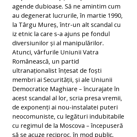
agende dubioase. Să ne amintim cum
au degenerat lucrurile, în martie 1990,
la Târgu Mureș, într-un alt scandal cu
iz etnic la care s-a ajuns pe fondul
diversiunilor și al manipulărilor.
Atunci, vârfurile Uniunii Vatra
Românească, un partid
ultranaționalist înțesat de foști
membri ai Securității, și ale Uniunii
Democratice Maghiare – încurajate în
acest scandal al lor, scria presa vremii,
de exponenți ai nou-instalatei puteri
neocomuniste, cu legături indubitabile
cu regimul de la Moscova – începuseră
să se acuze reciproc, în mod public.