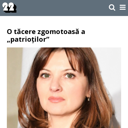
O tăcere zgomotoasă a
„patrioților”