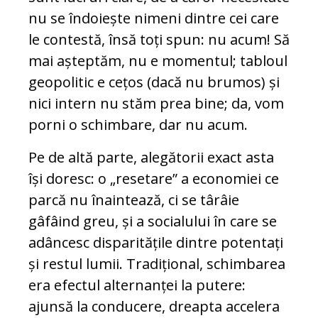
nu se îndoiește nimeni dintre cei care
le contestă, însă toți spun: nu acum! Să
mai așteptăm, nu e momentul; tabloul
geopolitic e cețos (dacă nu brumos) și
nici intern nu stăm prea bine; da, vom
porni o schimbare, dar nu acum.
Pe de altă parte, alegătorii exact asta
își doresc: o „resetare” a economiei ce
parcă nu înaintează, ci se târâie
gâfâind greu, și a socialului în care se
adâncesc disparitățile dintre potentați
și restul lumii. Tradițional, schimbarea
era efectul alternanței la putere:
ajunsă la conducere, dreapta accelera