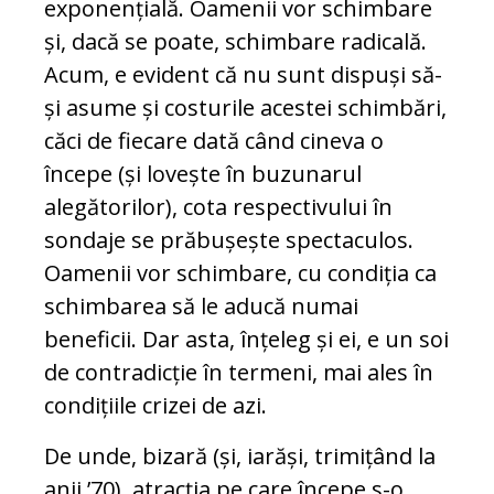
exponențială. Oamenii vor schimbare
și, dacă se poate, schimbare radicală.
Acum, e evident că nu sunt dispuși să-
și asume și costurile acestei schimbări,
căci de fiecare dată când cineva o
începe (și lovește în buzunarul
alegătorilor), cota respectivului în
sondaje se prăbușește spectaculos.
Oamenii vor schimbare, cu condiția ca
schimbarea să le aducă numai
beneficii. Dar asta, înțeleg și ei, e un soi
de contradicție în termeni, mai ales în
condițiile crizei de azi.
De unde, bizară (și, iarăși, trimițând la
anii ’70), atracția pe care începe s-o