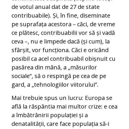
de votul anual dat de 27 de state
contribuabile). Și, în fine, diseminate
pe suprafața acestora – căci, de vreme
ce plătesc, contribuabilii vor să și vadă
ceva –, nu e limpede dacă (și cum), la
sfârșit, vor funcționa. Căci e oricând
posibil ca acel contribuabil obișnuit cu
pasărea din mână, a „măsurilor
sociale”, să o respingă pe cea de pe
gard, a „tehnologiilor viitorului”.
Mai trebuie spus un lucru: Europa se
află la răspântia mai multor crize: e cea
a îmbătrânirii populației și a
denatalității, care face populația să-i