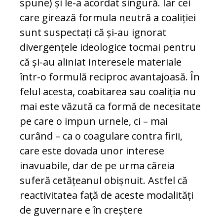
spune) și le-a acordat singură. Iar cei
care girează formula neutră a coaliției
sunt suspectați că și-au ignorat
divergențele ideologice tocmai pentru
că și-au aliniat interesele materiale
într-o formulă reciproc avantajoasă. În
felul acesta, coabitarea sau coaliția nu
mai este văzută ca formă de necesitate
pe care o impun urnele, ci – mai
curând – ca o coagulare contra firii,
care este dovada unor interese
inavuabile, dar de pe urma căreia
suferă cetățeanul obișnuit. Astfel că
reactivitatea față de aceste modalități
de guvernare e în creștere