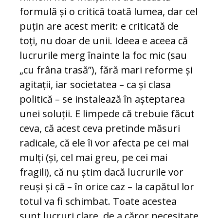
formulă și o critică toată lumea, dar cel
puțin are acest merit: e criticată de
toți, nu doar de unii. Ideea e aceea că
lucrurile merg înainte la foc mic (sau
„cu frâna trasă”), fără mari reforme și
agitații, iar societatea – ca și clasa
politică – se instalează în așteptarea
unei soluții. E limpede că trebuie făcut
ceva, că acest ceva pretinde măsuri
radicale, că ele îi vor afecta pe cei mai
mulți (și, cel mai greu, pe cei mai
fragili), că nu știm dacă lucrurile vor
reuși și că – în orice caz – la capătul lor
totul va fi schimbat. Toate acestea
sunt lucruri clare, de a căror necesitate