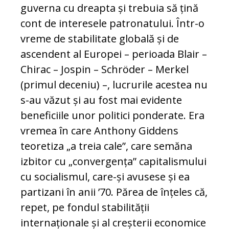
guverna cu dreapta și trebuia să țină
cont de interesele patronatului. Într-o
vreme de stabilitate globală și de
ascendent al Europei – perioada Blair –
Chirac – Jospin – Schröder – Merkel
(primul deceniu) –, lucrurile acestea nu
s-au văzut și au fost mai evidente
beneficiile unor politici ponderate. Era
vremea în care Anthony Giddens
teoretiza „a treia cale”, care semăna
izbitor cu „convergența” capitalismului
cu socialismul, care-și avusese și ea
partizani în anii ’70. Părea de înțeles că,
repet, pe fondul stabilității
internaționale și al creșterii economice