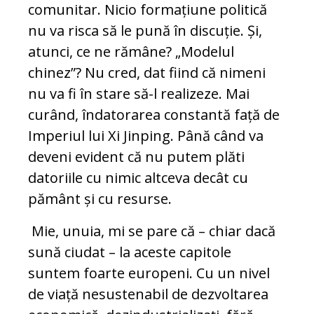
comunitar. Nicio formațiune politică
nu va risca să le pună în discuție. Și,
atunci, ce ne rămâne? „Modelul
chinez”? Nu cred, dat fiind că nimeni
nu va fi în stare să-l realizeze. Mai
curând, îndatorarea constantă față de
Imperiul lui Xi Jinping. Până când va
deveni evident că nu putem plăti
datoriile cu nimic altceva decât cu
pământ și cu resurse.
Mie, unuia, mi se pare că – chiar dacă
sună ciudat – la aceste capitole
suntem foarte europeni. Cu un nivel
de viață nesustenabil de dezvoltarea