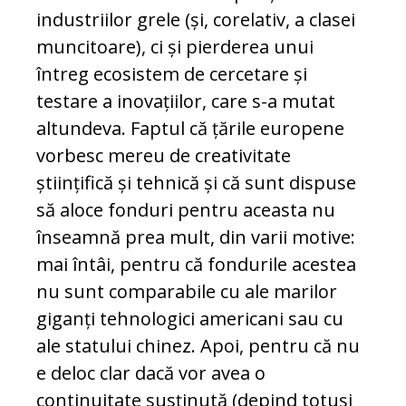
industriilor grele (și, corelativ, a clasei
muncitoare), ci și pierderea unui
întreg ecosistem de cercetare și
testare a inovațiilor, care s-a mutat
altundeva. Faptul că țările europene
vorbesc mereu de creativitate
științifică și tehnică și că sunt dispuse
să aloce fonduri pentru aceasta nu
înseamnă prea mult, din varii motive:
mai întâi, pentru că fondurile acestea
nu sunt comparabile cu ale marilor
giganți tehnologici americani sau cu
ale statului chinez. Apoi, pentru că nu
e deloc clar dacă vor avea o
continuitate susținută (depind totuși