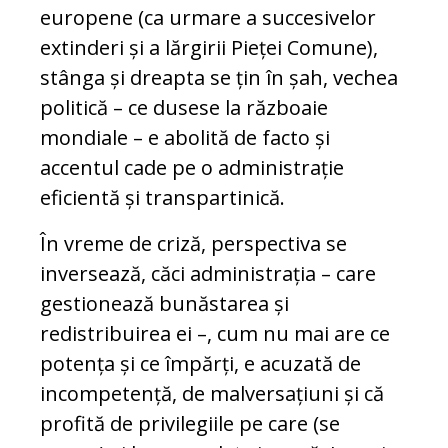
europene (ca urmare a succesivelor
extinderi și a lărgirii Pieței Comune),
stânga și dreapta se țin în șah, vechea
politică – ce dusese la războaie
mondiale – e abolită de facto și
accentul cade pe o administrație
eficientă și transpartinică.
În vreme de criză, perspectiva se
inversează, căci administrația – care
gestionează bunăstarea și
redistribuirea ei –, cum nu mai are ce
potența și ce împărți, e acuzată de
incompetență, de malversațiuni și că
profită de privilegiile pe care (se