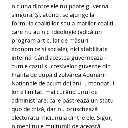
niciuna dintre ele nu poate guverna
singură. Și, atunci, se ajunge la
formula coalițiilor sau a marilor coaliții,
care nu au nici ideologie (adică un
program articulat de măsuri
economice și sociale), nici stabilitate
internă. Când acestea guvernează –
cum e cazul succesivelor guverne din
Franța de după dizolvarea Adunării
Naționale de acum doi ani –, mandatul
lor e limitat: mai curând unul de
administrare, care păstrează un statu-
quo de criză, dar nu bruschează
electoratul niciunuia dintre ele. Sigur,
nimeni nu e mulțumit de această