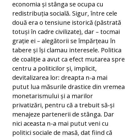
economia și stânga se ocupa cu
redistribuția socială. Sigur, între cele
două era o tensiune istorică (păstrată
totuși în cadre civilizate), dar – tocmai
grație ei – alegătorii se împărțeau în
tabere și își clamau interesele. Politica
de coaliție a avut ca efect mutarea spre
centru a politicilor și, implicit,
devitalizarea lor: dreapta n-a mai
putut lua măsurile drastice din vremea
monetarismului și a marilor
privatizări, pentru că a trebuit să-și
menajeze partenerii de stânga. Dar
nici aceasta n-a mai putut veni cu
politici sociale de masă, dat fiind că