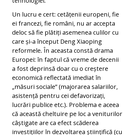
tehnologiei.
Un lucru e cert: cetățenii europeni, fie
ei francezi, fie români, nu ar accepta
deloc să fie plătiți asemenea culilor cu
care și-a început Deng Xiaoping
reformele. În aceasta constă drama
Europei: în faptul că vreme de decenii
a fost deprinsă doar cu o creștere
economică reflectată imediat în
„măsuri sociale” (majorarea salariilor,
asistență pentru cei defavorizați,
lucrări publice etc.). Problema e aceea
că această cheltuire pe loc a veniturilor
câștigate are ca efect scăderea
investițiilor în dezvoltarea științifică (cu