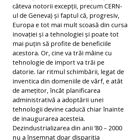
câteva notorii excepții, precum CERN-
ul de Geneva) și faptul că, progresiv,
Europa e tot mai mult scoasă din cursa
inovației și a tehnologiei și poate tot
mai puțin să profite de beneficiile
acestora. Or, cine va trăi mâine cu
tehnologie de import va trăi pe
datorie. Iar ritmul schimbării, legat de
inventica din domeniile de vârf, e atât
de amețitor, încât planificarea
administrativă a adoptării unei
tehnologii devine caducă chiar înainte
de inaugurarea acesteia.
Dezindustrializarea din anii ’80 – 2000
nu a însemnat doar dispariția