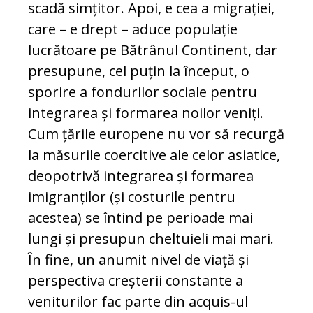
scadă simțitor. Apoi, e cea a migrației,
care – e drept – aduce populație
lucrătoare pe Bătrânul Continent, dar
presupune, cel puțin la început, o
sporire a fondurilor sociale pentru
integrarea și formarea noilor veniți.
Cum țările europene nu vor să recurgă
la măsurile coercitive ale celor asiatice,
deopotrivă integrarea și formarea
imigranților (și costurile pentru
acestea) se întind pe perioade mai
lungi și presupun cheltuieli mai mari.
În fine, un anumit nivel de viață și
perspectiva creșterii constante a
veniturilor fac parte din acquis-ul