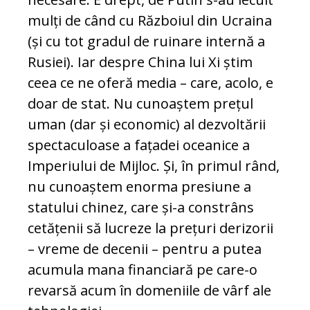
mulți de când cu Războiul din Ucraina
(și cu tot gradul de ruinare internă a
Rusiei). Iar despre China lui Xi știm
ceea ce ne oferă media – care, acolo, e
doar de stat. Nu cunoaștem prețul
uman (dar și economic) al dezvoltării
spectaculoase a fațadei oceanice a
Imperiului de Mijloc. Și, în primul rând,
nu cunoaștem enorma presiune a
statului chinez, care și-a constrâns
cetățenii să lucreze la prețuri derizorii
– vreme de decenii – pentru a putea
acumula mana financiară pe care-o
revarsă acum în domeniile de vârf ale