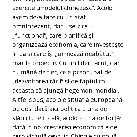
exercite „modelul chinezesc”. Acolo
avem de-a face cu un stat
omniprezent, dar – se zice –
„funcțional”, care planifică și
organizează economia, care investește
în ea și care își „urmează neabătut”
marile proiecte. Cu un lider tăcut, dar
cu mână de fier, ce e preocupat de
„dezvoltarea țării” și de faptul ca
aceasta să ajungă hegemon mondial.
Altfel spus, acolo e situația europeană
pe dos: dacă aici politica e una de
slăbiciune totală, acolo e una de forță;
dacă la noi creșterea economică e de
zero virgulă ceva, în China e cu două