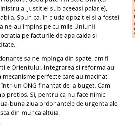
istru al Justitiei sub aceeasi palarie),
abila. Spun ca, în ciuda opozitiei si a fostei
a ne-au împins pe culmile Uniunii
ratia pe facturile de apa calda si
itate.
rdonante sa ne-mpinga din spate, am fi
tile Orientului. Integrarea si reforma au
ua mecanisme perfecte care au macinat
într-un ONG finantat de la buget. Cam
p pretios. Si, pentru ca nu face nimic
ziua-buna ziua ordonantele de urgenta ale
asca din munca altuia.
.