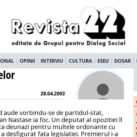
IONAL
OPINII
INTERVIU
CULTURA
ESEU
DOSAR
elor
28.04.2003
 aude vorbindu-se de partidul-stat,
an Nastase ia foc. Un deputat al opozitiei îl
ica deunazi pentru multele ordonante cu
 a desfigurat fata legislatiei. Premierul i-a