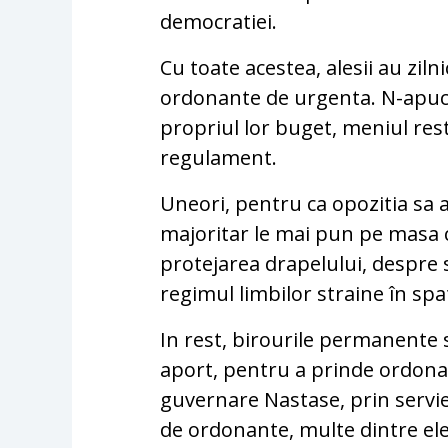
democratiei.
Cu toate acestea, alesii au zil
ordonante de urgenta. N-apuca,
propriul lor buget, meniul rest
regulament.
Uneori, pentru ca opozitia sa 
majoritar le mai pun pe masa c
protejarea drapelului, despre
regimul limbilor straine în spat
In rest, birourile permanente si
aport, pentru a prinde ordonan
guvernare Nastase, prin servie
de ordonante, multe dintre ele