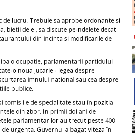
nic de lucru. Trebuie sa aprobe ordonante si
 bietii de ei, sa discute pe-ndelete decat
aurantului din incinta si modificarile de
aiba o ocupatie, parlamentarii partidului
ate-o noua jucarie - legea despre
 scurtarea imnului national sau cea despre
iile publice.
 comisiile de specialitate stau în pozitia
tele din zbor. In primii doi ani de
tele parlamentarilor au trecut peste 400
 de urgenta. Guvernul a bagat viteza în