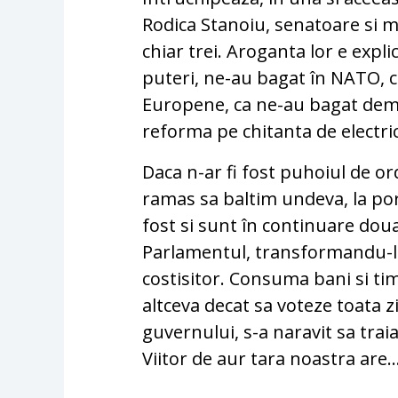
Rodica Stanoiu, senatoare si min
chiar trei. Aroganta lor e explic
puteri, ne-au bagat în NATO, c
Europene, ca ne-au bagat democ
reforma pe chitanta de electric
Daca n-ar fi fost puhoiul de o
ramas sa baltim undeva, la por
fost si sunt în continuare do
Parlamentul, transformandu-l 
costisitor. Consuma bani si tim
altceva decat sa voteze toata 
guvernului, s-a naravit sa trai
Viitor de aur tara noastra are..