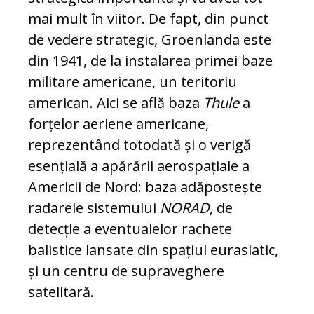
mai mult în viitor. De fapt, din punct
de vedere strategic, Groenlanda este
din 1941, de la instalarea primei baze
militare americane, un teritoriu
american. Aici se află baza
Thule
a
forțelor aeriene americane,
reprezentând totodată și o verigă
esențială a apărării aerospațiale a
Americii de Nord: baza adăpostește
radarele sistemului
NORAD
, de
detecție a eventualelor rachete
balistice lansate din spațiul eurasiatic,
și un centru de supraveghere
satelitară.