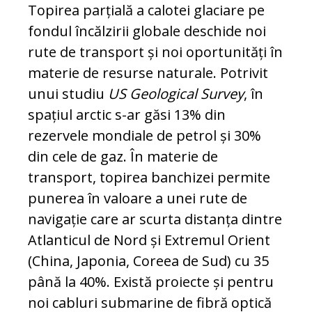
Topirea parțială a calotei glaciare pe
fondul încălzirii globale deschide noi
rute de transport și noi oportunități în
materie de resurse naturale. Potrivit
unui studiu
US Geological Survey
, în
spațiul arctic s-ar găsi 13% din
rezervele mondiale de petrol și 30%
din cele de gaz. În materie de
transport, topirea banchizei permite
punerea în valoare a unei rute de
navigație care ar scurta distanța dintre
Atlanticul de Nord și Extremul Orient
(China, Japonia, Coreea de Sud) cu 35
până la 40%. Există proiecte și pentru
noi cabluri submarine de fibră optică