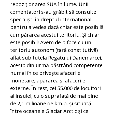
repoziționarea SUA în lume. Unii
comentatori s-au grăbit să consulte
specialiști în dreptul internațional
pentru a vedea dacă chiar este posibilă
cumpăra­rea acestui teritoriu. Și chiar
este posibil! Avem de-a face cu un
teritoriu autonom (țară constitutivă)
aflat sub tutela Regatului Danemarcei,
acesta din urmă păstrând competențe
numai în ce privește afacerile
monetare, apărarea și afacerile
externe. În rest, cei 55.000 de locuitori
ai insulei, cu o suprafață de mai bine
de 2,1 milioane de km.p. și situată
între oceanele Glaciar Arctic și cel