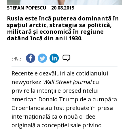
STEFAN POPESCU
| 20.08.2019
Rusia este încă puterea dominantă în
spațiul arctic, strategia sa politică,
militară și economică în regiune
datând încă din anii 1930.
SHARE
Recentele dezvăluiri ale cotidianului
newyorkez
Wall Street Journal
cu
privire la intențiile președintelui
american Donald Trump de a cumpăra
Groenlanda au fost preluate în presa
internațională ca o nouă o idee
originală a concepției sale privind