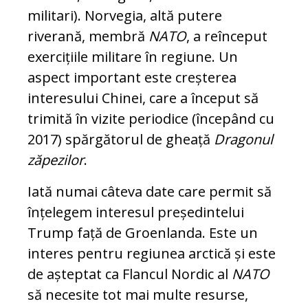
militari). Norvegia, altă putere
riverană, membră
NATO
, a reînceput
exercițiile militare în regiune. Un
aspect important este creșterea
interesului Chinei, care a început să
trimită în vizite periodice (începând cu
2017) spărgătorul de gheață
Dragonul
zăpezilor
.
Iată numai câteva date care permit să
înțelegem interesul președintelui
Trump față de Groenlanda. Este un
interes pentru regiunea arctică și este
de așteptat ca Flancul Nordic al
NATO
să necesite tot mai multe resurse,