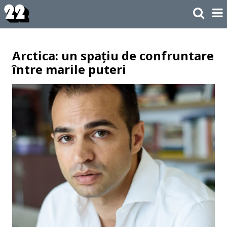
Arctica: un spațiu de confruntare
între marile puteri