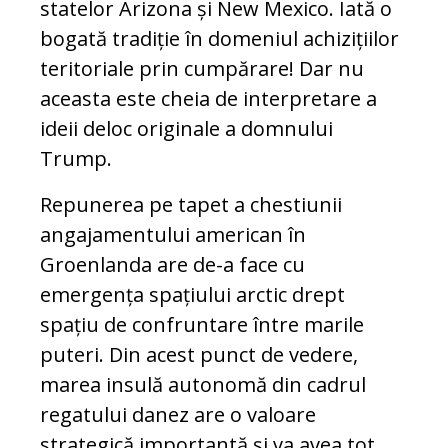
statelor Arizona și New Mexico. Iată o
bogată tradiție în domeniul achizițiilor
teritoriale prin cumpărare! Dar nu
aceasta este cheia de interpretare a
ideii deloc originale a domnului
Trump.
Repunerea pe tapet a chestiunii
angajamentului american în
Groenlanda are de-a face cu
emergența spațiului arctic drept
spațiu de confruntare între marile
puteri. Din acest punct de vedere,
marea insulă autonomă din cadrul
regatului danez are o valoare
strategică importantă și va avea tot