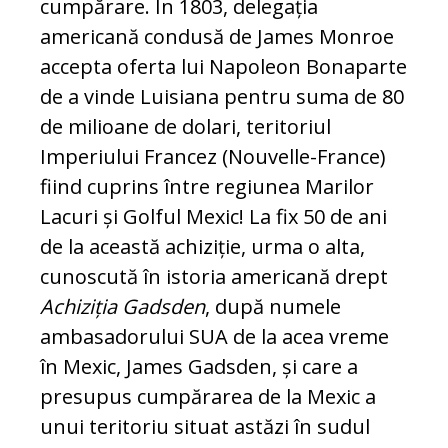
cumpărare. În 1803, delegația
americană condusă de James Monroe
accepta oferta lui Napoleon Bonaparte
de a vinde Luisiana pentru suma de 80
de milioane de dolari, teri­toriul
Imperiului Francez (Nouvelle-France)
fiind cuprins între regiunea Marilor
Lacuri și Golful Mexic! La fix 50 de ani
de la această achiziție, urma o alta,
cunoscută în istoria americană drept
Achiziția Gadsden
, după numele
ambasadorului SUA de la acea vreme
în Mexic, James Gadsden, și care a
presupus cumpărarea de la Mexic a
unui teritoriu si­tuat astăzi în sudul