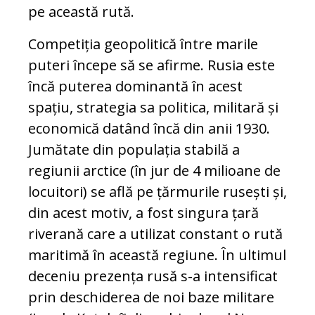
pe această rută.
Competiția geopolitică între marile
puteri începe să se afirme. Rusia este
încă puterea dominantă în acest
spațiu, strategia sa politica, militară și
economică datând încă din anii 1930.
Jumătate din populația stabilă a
regiunii arctice (în jur de 4 milioane de
locuitori) se află pe țărmurile rusești și,
din acest motiv, a fost singura țară
rive­rană care a utilizat constant o rută
maritimă în această regiune. În ultimul
deceniu prezența rusă s-a intensificat
prin deschiderea de noi baze militare