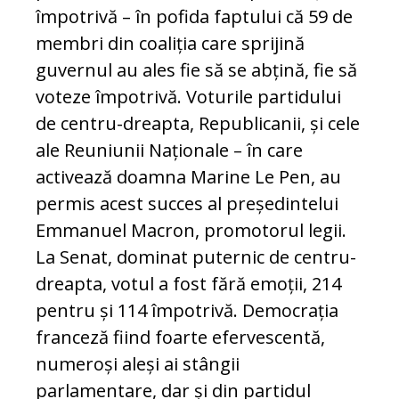
împotrivă – în pofida faptului că 59 de
membri din coaliția care sprijină
guvernul au ales fie să se abțină, fie să
voteze împotrivă. Voturile partidului
de centru-dreapta, Republicanii, și cele
ale Reuniunii Naționale – în care
activează doamna Marine Le Pen, au
permis acest succes al președintelui
Emmanuel Macron, promotorul legii.
La Senat, dominat puternic de centru-
dreapta, votul a fost fără emoții, 214
pentru și 114 împotrivă. Democrația
franceză fiind foarte efervescentă,
numeroși aleși ai stângii
parlamentare, dar și din partidul