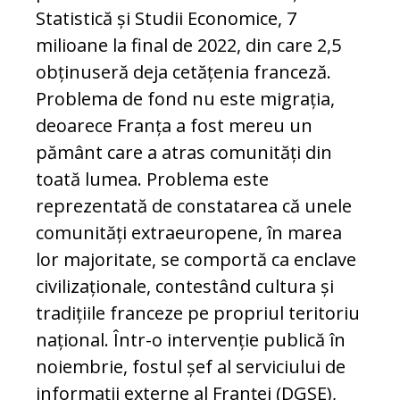
Statistică și Studii Economice, 7
milioane la final de 2022, din care 2,5
obținuseră deja cetățenia franceză.
Problema de fond nu este migrația,
deoarece Franța a fost mereu un
pământ care a atras comunități din
toată lumea. Problema este
reprezentată de constatarea că unele
comunități extraeuropene, în marea
lor majoritate, se comportă ca enclave
civilizaționale, contestând cultura și
tradițiile franceze pe propriul teritoriu
național. Într-o intervenție publică în
noiembrie, fostul șef al serviciului de
informații externe al Franței (DGSE),