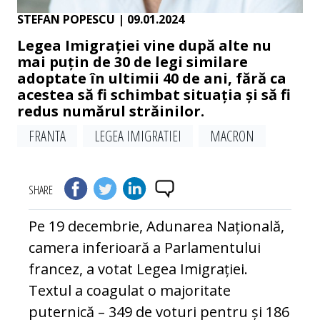
STEFAN POPESCU
| 09.01.2024
Legea Imigrației vine după alte nu
mai puțin de 30 de legi similare
adoptate în ultimii 40 de ani, fără ca
acestea să fi schimbat situația și să fi
redus numărul străinilor.
FRANTA
LEGEA IMIGRATIEI
MACRON
SHARE
Pe 19 decembrie, Adunarea Națională,
camera inferioară a Parlamentului
francez, a votat Legea Imigrației.
Textul a coagulat o majoritate
puternică – 349 de voturi pentru și 186