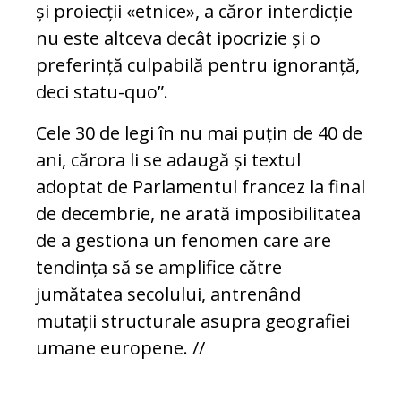
și proiecții «etnice», a căror interdicție
nu este altceva decât ipocrizie și o
preferință culpabilă pentru ignoranță,
deci statu-quo”.
Cele 30 de legi în nu mai puțin de 40 de
ani, cărora li se adaugă și textul
adoptat de Parlamentul francez la final
de decembrie, ne arată imposibilitatea
de a gestiona un fenomen care are
tendința să se amplifice către
jumătatea secolului, antrenând
mutații structurale asupra geografiei
umane europene. //