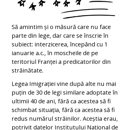
Să amintim și o măsură care nu face
parte din lege, dar care se înscrie în
subiect: interzicerea, începând cu 1
ianuarie a.c., în moscheile de pe
teritoriul Franței a predicatorilor din
străinătate.
Legea Imigrației vine după alte nu mai
puțin de 30 de legi similare adoptate în
ultimii 40 de ani, fără ca acestea să fi
schimbat situația, fără ca acestea să fi
redus numărul străinilor. Aceștia erau,
potrivit datelor Institutului Național de