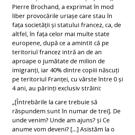
Pierre Brochand, a exprimat în mod
liber provocările uriașe care stau în
fața societății și statului francez, ca, de
altfel, în fața celor mai multe state
europene, după ce a amintit că pe
teritoriul francez intră an de an
aproape o jumătate de milion de
imigranți, iar 40% dintre copiii născuți
pe teritoriul Franței, cu vârste între 0 și
4 ani, au părinți exclusiv străini:
„[Întrebările la care trebuie să
răspundem sunt în numar de trei]. De
unde venim? Unde am ajuns? și Ce
anume vom deveni? […] Asistăm la o