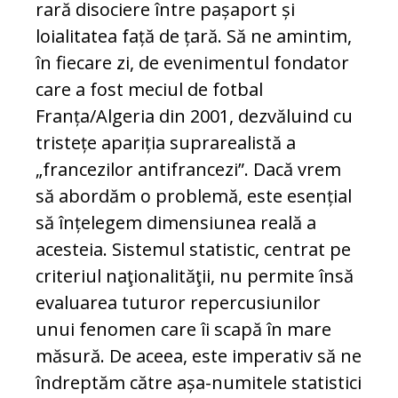
rară disociere între pașaport și
loialitatea față de țară. Să ne amintim,
în fiecare zi, de evenimentul fondator
care a fost meciul de fotbal
Franța/Algeria din 2001, dezvăluind cu
tristețe apariția suprarealistă a
„francezilor antifrancezi”. Dacă vrem
să abordăm o problemă, este esențial
să înțelegem dimensiunea reală a
acesteia. Sistemul statistic, centrat pe
criteriul naţionalităţii, nu permite însă
evaluarea tuturor repercusiunilor
unui fenomen care îi scapă în mare
măsură. De aceea, este imperativ să ne
îndreptăm către așa-numitele statistici