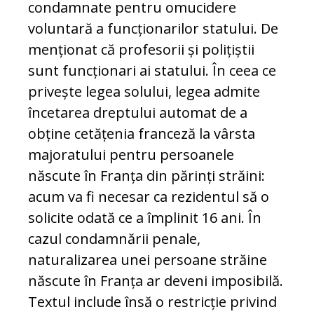
condamnate pentru omucidere
voluntară a funcționarilor statului. De
menționat că profesorii și polițiștii
sunt funcționari ai statului. În ceea ce
privește legea solului, legea admite
încetarea dreptului automat de a
obține cetățenia franceză la vârsta
majoratului pentru persoanele
născute în Franța din părinți străini:
acum va fi necesar ca rezidentul să o
solicite odată ce a împlinit 16 ani. În
cazul condamnării penale,
naturalizarea unei persoane străine
născute în Franța ar deveni imposibilă.
Textul include însă o restricție privind