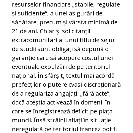
resurselor financiare „stabile, regulate
și suficiente”, a unei asigurări de
sănătate, precum și vârsta minimă de
21 de ani. Chiar și solicitanții
extracomunitari ai unui titlu de sejur
de studii sunt obligați să depună o
garanție care să acopere costul unei
eventuale expulzări de pe teritoriul
național. În sfârșit, textul mai acordă
prefecților o putere cvasi-discreționară
de a regulariza angajații „fără acte”,
dacă aceștia activează în domenii în
care se înregistrează deficit pe piața
muncii. Însă străinii aflați în situație
neregulată pe teritoriul francez pot fi