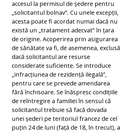
accesul la permisul de ședere pentru
„solicitantul bolnav”. Cu unele excepții,
acesta poate fi acordat numai dacă nu
există un „tratament adecvat” în țara
de origine. Acoperirea prin asigurarea
de sănătate va fi, de asemenea, exclusă
dacă solicitantul are resurse
considerate suficiente. Se introduce
„infracțiunea de rezidență ilegală”,
pentru care se prevede amendarea
fără închisoare. Se înăspresc condițiile
de reîntregire a familiei în sensul că
solicitantul trebuie să facă dovada
unei șederi pe teritoriul francez de cel
puțin 24 de luni (față de 18, în trecut), a