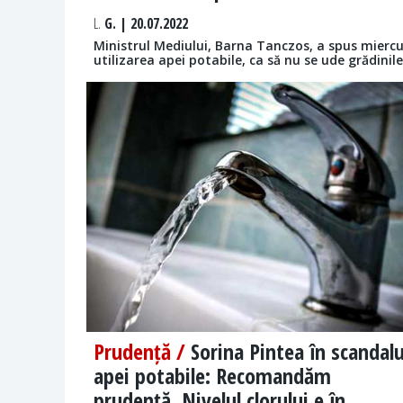
L.
G. | 20.07.2022
Ministrul Mediului, Barna Tanczos, a spus miercur
utilizarea apei potabile, ca să nu se ude grădinile
Prudență /
Sorina Pintea în scandalu
apei potabile: Recomandăm
prudență. Nivelul clorului e în