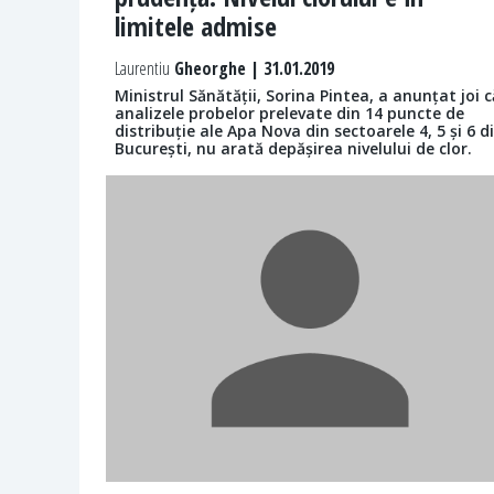
limitele admise
Laurentiu
Gheorghe | 31.01.2019
Ministrul Sănătății, Sorina Pintea, a anunțat joi c
analizele probelor prelevate din 14 puncte de
distribuție ale Apa Nova din sectoarele 4, 5 și 6 d
București, nu arată depășirea nivelului de clor.