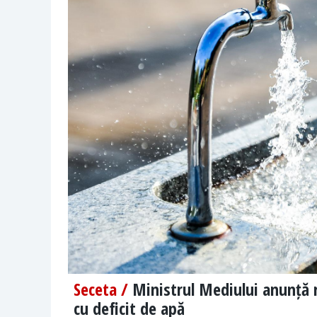
Seceta /
Ministrul Mediului anunță ra
cu deficit de apă