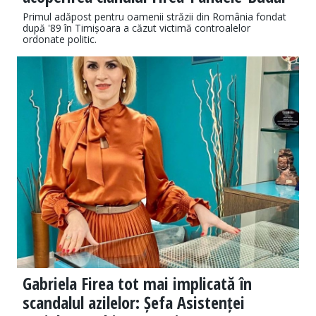
Primul adăpost pentru oamenii străzii din România fondat
după '89 în Timișoara a căzut victimă controalelor
ordonate politic.
Gabriela Firea tot mai implicată în
scandalul azilelor: Șefa Asistenței