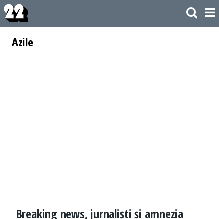
Azile
Breaking news, jurnaliști și amnezia