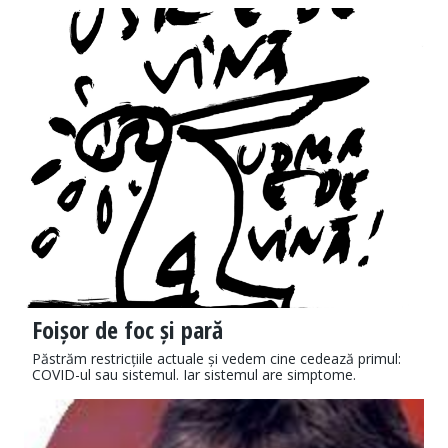
Foișor de foc și pară
Păstrăm restricțiile actuale și vedem cine cedează primul:
COVID-ul sau sistemul. Iar sistemul are simptome.