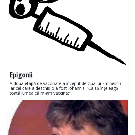
Epigonii
A doua etapă de vaccinare a început de ziua lui Eminescu
iar cel care a deschis-o a fost Iohannis: “Ca să înțeleagă
toată lumea că m-am vaccinat”.