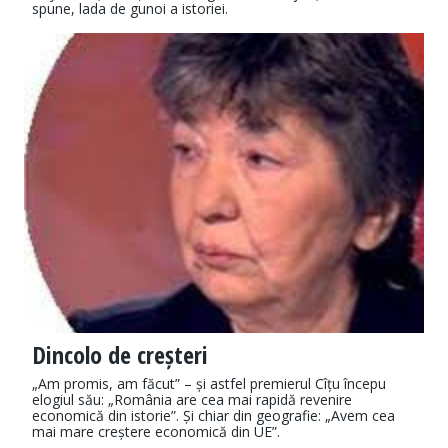
spune, lada de gunoi a istoriei.
Dincolo de creșteri
„Am promis, am făcut” – și astfel premierul Cîțu începu
elogiul său: „România are cea mai rapidă revenire
economică din istorie”. Și chiar din geografie: „Avem cea
mai mare creștere economică din UE”.