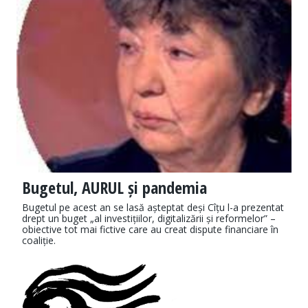
Bugetul, AURUL și pandemia
Bugetul pe acest an se lasă așteptat deși Cîțu l-a prezentat
drept un buget „al investițiilor, digitalizării și reformelor” –
obiective tot mai fictive care au creat dispute financiare în
coaliție.