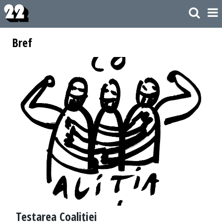
Bref
Testarea Coaliției