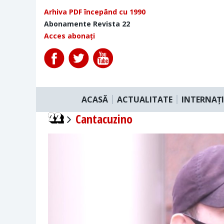
Arhiva PDF începând cu 1990
Abonamente Revista 22
Acces abonați
ACASĂ
ACTUALITATE
INTERNAȚ
Cantacuzino