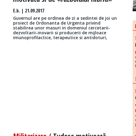
E.b.
| 21.09.2017
Guvernul are pe ordinea de zi a sedintei de joi un
proiect de Ordonanta de Urgenta privind
stabilirea unor masuri in domeniul cercetarii-
dezvoltarii-inovarii si producerii de mijloace
imunoprofilactice, terapeutice si antidoturi,
Militarizare /
Tudose motivează