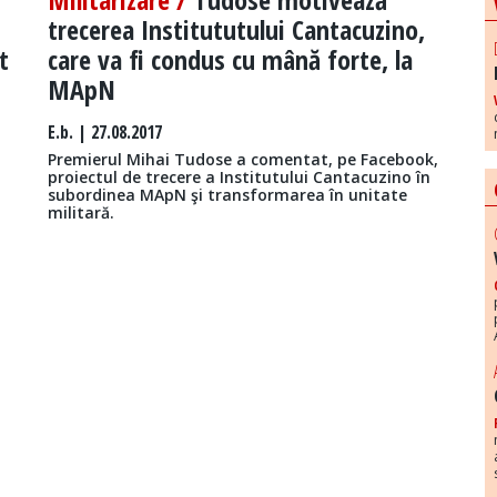
trecerea Institututului Cantacuzino,
t
care va fi condus cu mână forte, la
MApN
E.b.
| 27.08.2017
Premierul Mihai Tudose a comentat, pe Facebook,
proiectul de trecere a Institutului Cantacuzino în
subordinea MApN şi transformarea în unitate
militară.