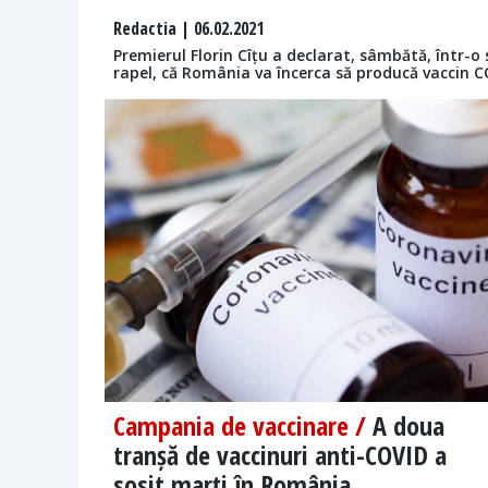
Redactia
| 06.02.2021
Premierul Florin Cîțu a declarat, sâmbătă, într-o 
rapel, că România va încerca să producă vaccin C
Campania de vaccinare /
A doua
tranșă de vaccinuri anti-COVID a
sosit marți în România