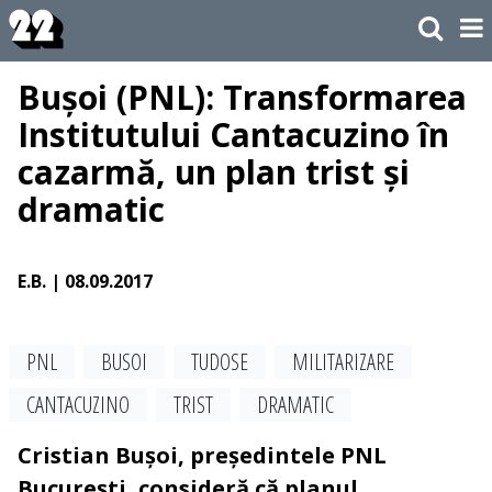
Bușoi (PNL): Transformarea
Institutului Cantacuzino în
cazarmă, un plan trist și
dramatic
E.B.
| 08.09.2017
PNL
BUSOI
TUDOSE
MILITARIZARE
CANTACUZINO
TRIST
DRAMATIC
Cristian Bușoi, președintele PNL
București, consideră că planul