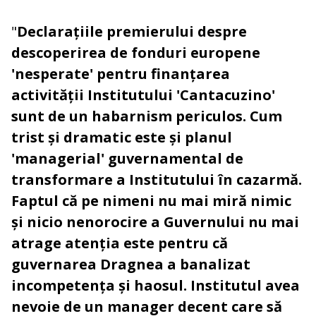
"
Declarațiile premierului despre
descoperirea de fonduri europene
'nesperate' pentru finanțarea
activității Institutului 'Cantacuzino'
sunt de un habarnism periculos. Cum
trist și dramatic este și planul
'managerial' guvernamental de
transformare a Institutului în cazarmă.
Faptul că pe nimeni nu mai miră nimic
și nicio nenorocire a Guvernului nu mai
atrage atenția este pentru că
guvernarea Dragnea a banalizat
incompetența și haosul. Institutul avea
nevoie de un manager decent care să