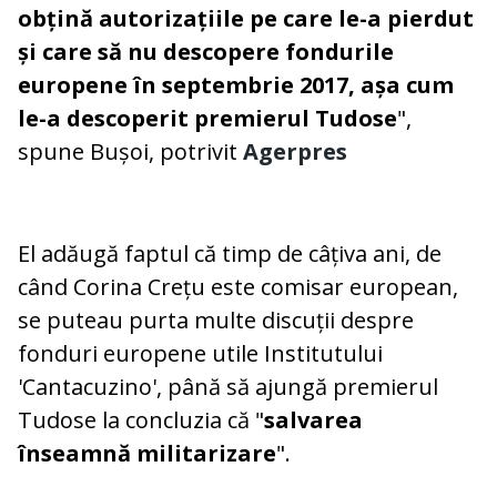
obțină autorizațiile pe care le-a pierdut
și care să nu descopere fondurile
europene în septembrie 2017, așa cum
le-a descoperit premierul Tudose
",
spune Bușoi, potrivit
Agerpres
El adăugă faptul că timp de câțiva ani, de
când Corina Crețu este comisar european,
se puteau purta multe discuții despre
fonduri europene utile Institutului
'Cantacuzino', până să ajungă premierul
Tudose la concluzia că "
salvarea
înseamnă militarizare
".