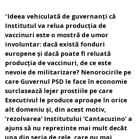
"
Ideea vehiculată de guvernanți că
Institutul va relua producția de
vaccinuri este o mostră de umor
involuntar: dacă există fonduri
europene și dacă poate fi reluată
producția de vaccinuri, de ce este
nevoie de militarizare? Nenorocirile pe
care Guvernul PSD le face în economie
surclasează lejer prostiile pe care
Executivul le produce aproape în orice
alt domeniu și, din acest motiv,
'rezolvarea' Institutului 'Cantacuzino' a
ajuns să nu reprezinte mai mult decât
una din seria de rele, care nu mai