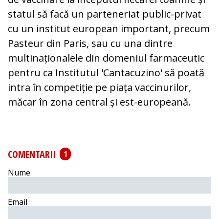
statul să facă un parteneriat public-privat
cu un institut european important, precum
Pasteur din Paris, sau cu una dintre
multinaționalele din domeniul farmaceutic
pentru ca Institutul 'Cantacuzino' să poată
intra în competiție pe piața vaccinurilor,
măcar în zona central și est-europeană.
COMENTARII
1
Nume
Email