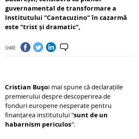
guvernamental de transformare a
Institutului "Cantacuzino" în cazarmă
este "trist și dramatic",
SHARE
Cristian Buşo
i mai spune că declarațiile
premierului despre descoperirea de
fonduri europene nesperate pentru
finanțarea institutului "
sunt de un
habarnism periculos
".