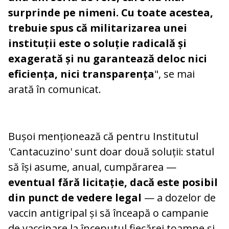
surprinde pe nimeni. Cu toate acestea,
trebuie spus că militarizarea unei
instituții este o soluție radicală și
exagerată și nu garantează deloc nici
eficiența, nici transparența
", se mai
arată în comunicat.
Bușoi menționează că pentru Institutul
'Cantacuzino' sunt doar două soluții: statul
să își asume, anual, cumpărarea —
eventual fără licitație, dacă este posibil
din punct de vedere legal
— a dozelor de
vaccin antigripal și să înceapă o campanie
de vaccinare la începutul fiecărei toamne și