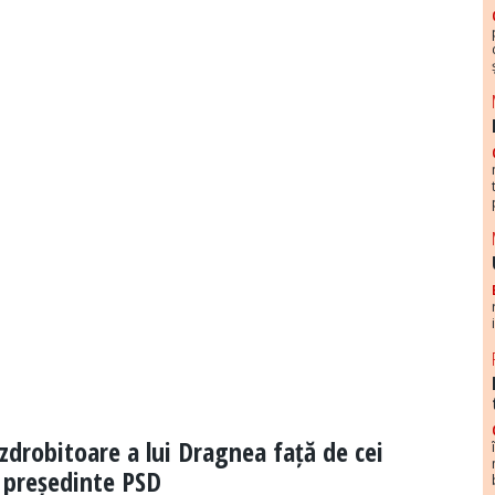
 zdrobitoare a lui Dragnea față de cei
 președinte PSD