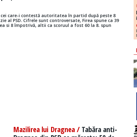
cei care-i contestă autoritatea în partid după peste 8
zie al PSD. Cifrele sunt controversate, Firea spune ca 39
 si 8 împotrivă, altii ca scoruul a fost 60 la 8. spun
Mazilirea lui Dragnea /
Tabăra anti-