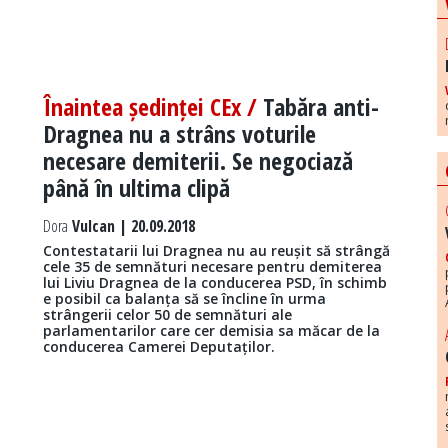
Înaintea ședinței CEx /
Tabăra anti-
Dragnea nu a strâns voturile
necesare demiterii. Se negociază
până în ultima clipă
Dora
Vulcan | 20.09.2018
Contestatarii lui Dragnea nu au reușit să strângă
cele 35 de semnături necesare pentru demiterea
lui Liviu Dragnea de la conducerea PSD, în schimb
e posibil ca balanța să se încline în urma
strângerii celor 50 de semnături ale
parlamentarilor care cer demisia sa măcar de la
conducerea Camerei Deputaților.