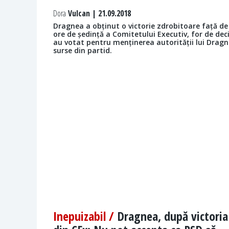
Dora
Vulcan | 21.09.2018
Dragnea a obținut o victorie zdrobitoare față de 
ore de ședință a Comitetului Executiv, for de deci
au votat pentru menținerea autorității lui Dragnea
surse din partid.
Inepuizabil /
Dragnea, după victoria