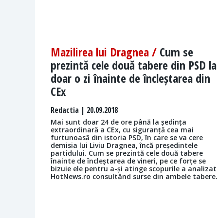
Mazilirea lui Dragnea /
Cum se
prezintă cele două tabere din PSD la
doar o zi înainte de încleștarea din
CEx
Redactia
| 20.09.2018
Mai sunt doar 24 de ore până la ședința
extraordinară a CEx, cu siguranță cea mai
furtunoasă din istoria PSD, în care se va cere
demisia lui Liviu Dragnea, încă președintele
partidului. Cum se prezintă cele două tabere
înainte de încleștarea de vineri, pe ce forțe se
bizuie ele pentru a-și atinge scopurile a analizat
HotNews.ro consultând surse din ambele tabere.