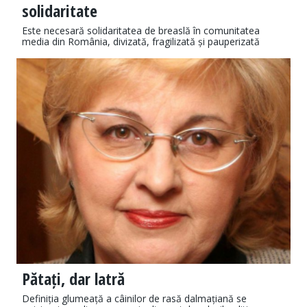
solidaritate
Este necesară solidaritatea de breaslă în comunitatea
media din România, divizată, fragilizată și pauperizată
Pătați, dar latră
Definiția glumeață a câinilor de rasă dalmațiană se