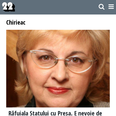
Chirieac
Răfuiala Statului cu Presa. E nevoie de