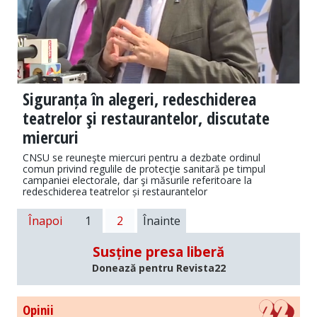
Siguranța în alegeri, redeschiderea
teatrelor şi restaurantelor, discutate
miercuri
CNSU se reuneşte miercuri pentru a dezbate ordinul
comun privind regulile de protecţie sanitară pe timpul
campaniei electorale, dar şi măsurile referitoare la
redeschiderea teatrelor și restaurantelor
Înapoi
1
2
Înainte
Susține presa liberă
Donează pentru Revista22
Opinii