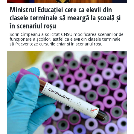
Ministrul Educației cere ca elevii din
clasele terminale să meargă la școală și
în scenariul roșu
Sorin Cîmpeanu a solicitat CNSU modificarea scenariilor de
funcționare a școlilor, astfel ca elevii din clasele terminale
să frecventeze cursurile chiar și în scenariul roșu.