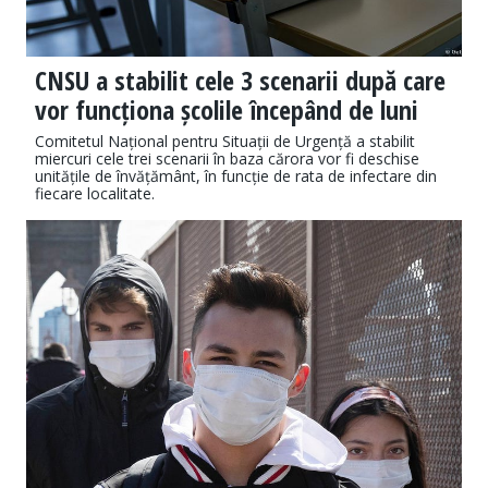
CNSU a stabilit cele 3 scenarii după care
vor funcționa școlile începând de luni
Comitetul Național pentru Situații de Urgență a stabilit
miercuri cele trei scenarii în baza cărora vor fi deschise
unitățile de învățământ, în funcție de rata de infectare din
fiecare localitate.