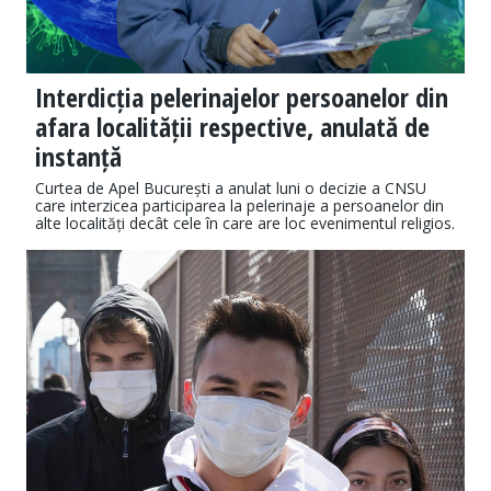
Interdicția pelerinajelor persoanelor din
afara localității respective, anulată de
instanță
Curtea de Apel București a anulat luni o decizie a CNSU
care interzicea participarea la pelerinaje a persoanelor din
alte localități decât cele în care are loc evenimentul religios.