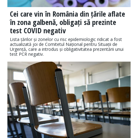
Cei care vin în România din țările aflate
în zona galbenă, obligați să prezinte
test COVID negativ
Lista țărilor și zonelor cu risc epidemiologic ridicat a fost
actualizată joi de Comitetul Național pentru Situații de
Urgență, care a introdus și obligativitatea prezentării unui
test PCR negativ.