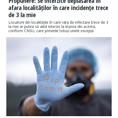
Propunere: Se interzice deplasarea în
afara localităților în care incidențe trece
de 3 la mie
Locuitorii din localitățile în care rata de infectare trece de 3
la mie ar putea să aibă interzis la ieșirea din acesta,
conform CNSU, care prevede totuși unele excepții.