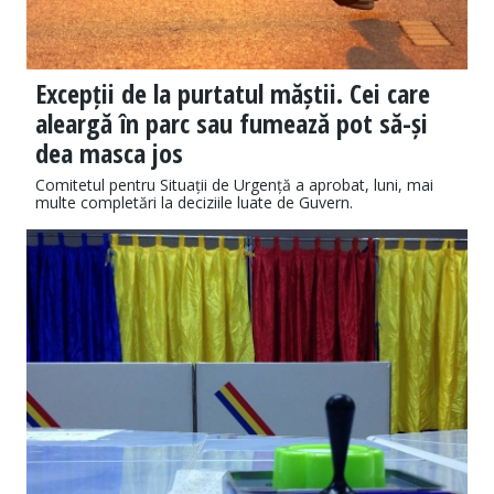
Excepții de la purtatul măștii. Cei care
aleargă în parc sau fumează pot să-și
dea masca jos
Comitetul pentru Situații de Urgență a aprobat, luni, mai
multe completări la deciziile luate de Guvern.