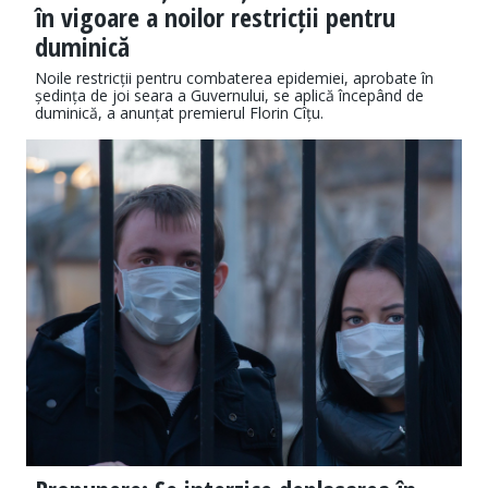
în vigoare a noilor restricții pentru
duminică
Noile restricții pentru combaterea epidemiei, aprobate în
ședința de joi seara a Guvernului, se aplică începând de
duminică, a anunțat premierul Florin Cîțu.