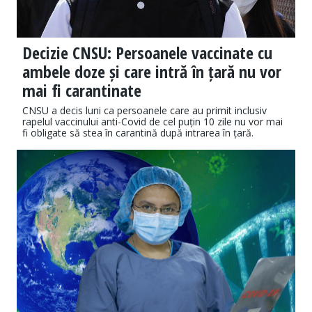
Decizie CNSU: Persoanele vaccinate cu
ambele doze și care intră în țară nu vor
mai fi carantinate
CNSU a decis luni ca persoanele care au primit inclusiv
rapelul vaccinului anti-Covid de cel puțin 10 zile nu vor mai
fi obligate să stea în carantină după intrarea în țară.