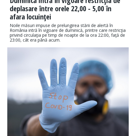
Duminică intră în vigoare restricţia de
deplasare între orele 22,00 - 5,00 în
afara locuinţei
Noile măsuri impuse de prelungirea stării de alertă în
România intră în vigoare de duminică, printre care restricţia
privind circulaţia pe timp de noapte de la ora 22:00, faţă de
23:00, cât era până acum.