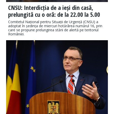
CNSU: Interdicția de a ieși din casă,
prelungită cu o oră: de la 22.00 la 5.00
Comitetul Național pentru Situații de Urgență (CNSU) a
adoptat în ședința de miercuri hotărârea numărul 16, prin
care se propune prelungirea stării de alertă pe teritoriul
României.