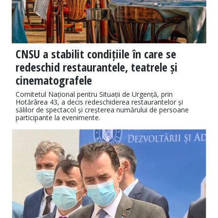
CNSU a stabilit condițiile în care se
redeschid restaurantele, teatrele și
cinematografele
Comitetul Național pentru Situații de Urgență, prin
Hotărârea 43, a decis redeschiderea restaurantelor și
sălilor de spectacol și creșterea numărului de persoane
participante la evenimente.