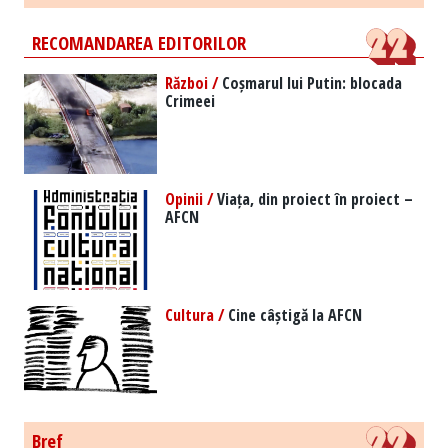
RECOMANDAREA EDITORILOR
Război /
Coșmarul lui Putin: blocada
Crimeei
Opinii /
Viața, din proiect în proiect –
AFCN
Cultura /
Cine câștigă la AFCN
Bref