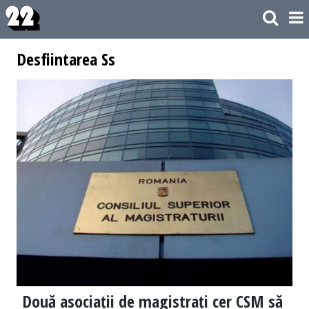
Desfiintarea Ss
Două asociații de magistrați cer CSM să