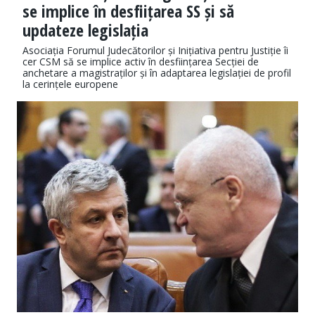
se implice în desfiițarea SS și să
updateze legislația
Asociația Forumul Judecătorilor și Inițiativa pentru Justiție îi
cer CSM să se implice activ în desființarea Secției de
anchetare a magistraților și în adaptarea legislației de profil
la cerințele europene