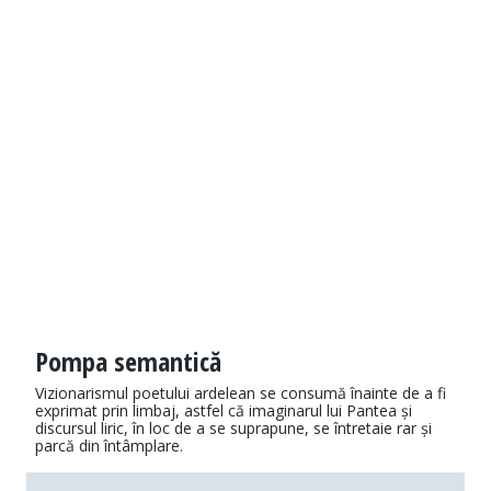
Pompa semantică
Vizionarismul poetului ardelean se consumă înainte de a fi
exprimat prin limbaj, astfel că imaginarul lui Pantea și
discursul liric, în loc de a se suprapune, se întretaie rar și
parcă din întâmplare.