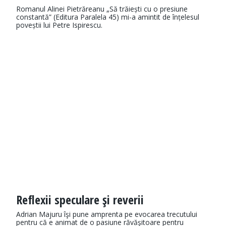
Romanul Alinei Pietrăreanu „Să trăiești cu o presiune
constantă” (Editura Paralela 45) mi-a amintit de înțelesul
poveștii lui Petre Ispirescu.
Reflexii speculare şi reverii
Adrian Majuru îşi pune amprenta pe evocarea trecutului
pentru că e animat de o pasiune răvăşitoare pentru