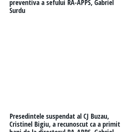
preventiva a sefului RA-APPS, Gabriel
Surdu
Presedintele suspendat al CJ Buzau,
Cristinel Bigiu, a recunoscut ca a primit
bani de la directorul RA-APPS, Gabriel