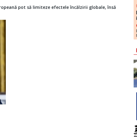
peană pot să limiteze efectele încălzirii globale, însă