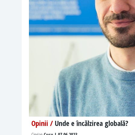
Opinii /
Unde e încălzirea globală?
Ciprian
Cucu | 07.06.2023