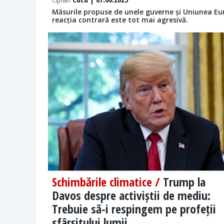
Măsurile propuse de unele guverne și Uniunea Euro
reacția contrară este tot mai agresivă.
Schimbările climatice /
Trump la
Davos despre activiștii de mediu:
Trebuie să-i respingem pe profeții
sfârșitului lumii