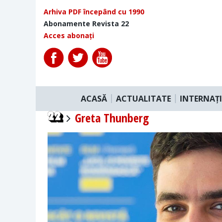
Arhiva PDF începând cu 1990
Abonamente Revista 22
Acces abonați
ACASĂ
ACTUALITATE
INTERNAȚ
Greta Thunberg