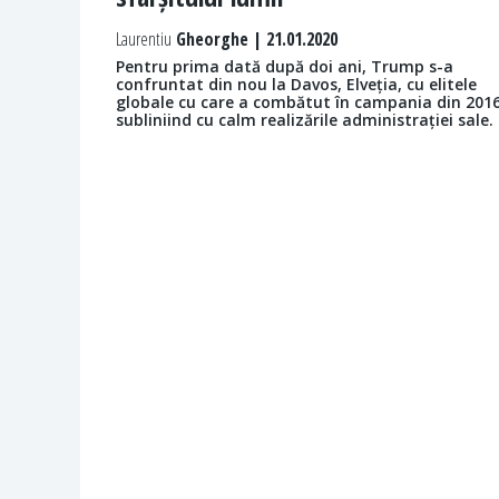
Laurentiu
Gheorghe | 21.01.2020
Pentru prima dată după doi ani, Trump s-a
confruntat din nou la Davos, Elveția, cu elitele
globale cu care a combătut în campania din 2016
subliniind cu calm realizările administrației sale.