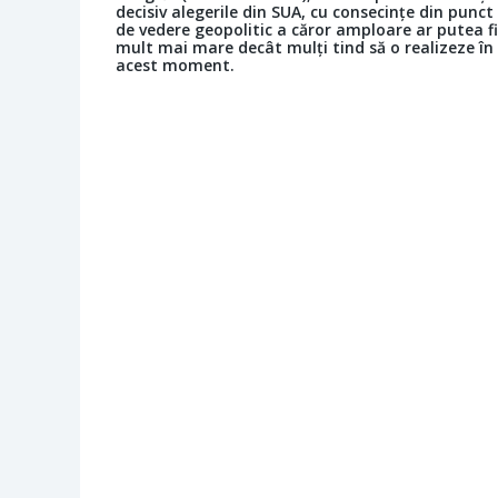
decisiv alegerile din SUA, cu consecințe din punct
de vedere geopolitic a căror amploare ar putea fi
mult mai mare decât mulți tind să o realizeze în
acest moment.