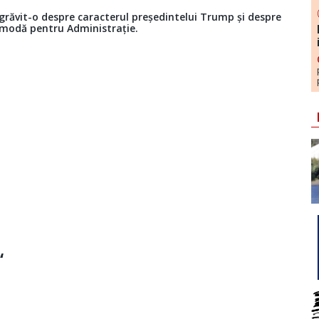
răvit-o despre caracterul președintelui Trump și despre
comodă pentru Administrație.
“