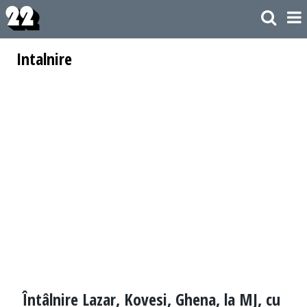
Intalnire
Întâlnire Lazar, Kovesi, Ghena, la MJ, cu