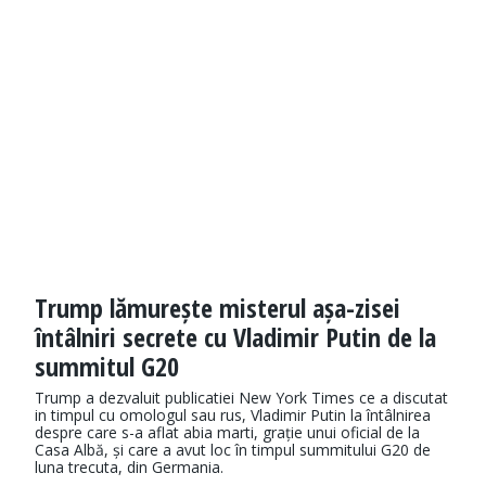
Trump lămurește misterul așa-zisei
întâlniri secrete cu Vladimir Putin de la
summitul G20
Trump a dezvaluit publicatiei New York Times ce a discutat
in timpul cu omologul sau rus, Vladimir Putin la întâlnirea
despre care s-a aflat abia marti, grație unui oficial de la
Casa Albă, și care a avut loc în timpul summitului G20 de
luna trecuta, din Germania.