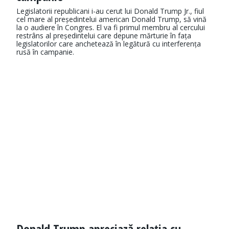
Legislatorii republicani i-au cerut lui Donald Trump Jr., fiul
cel mare al președintelui american Donald Trump, să vină
la o audiere în Congres. El va fi primul membru al cercului
restrâns al președintelui care depune mărturie în fața
legislatorilor care anchetează în legătură cu interferența
rusă în campanie.
Donald Trump apreciază relația cu