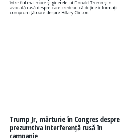
între fiul mai mare şi ginerele lui Donald Trump şi o
avocată rusă despre care credeau că deţine informaţii
compromiţătoare despre Hillary Clinton.
Trump Jr, mărturie în Congres despre
prezumtiva interferență rusă în
campanie