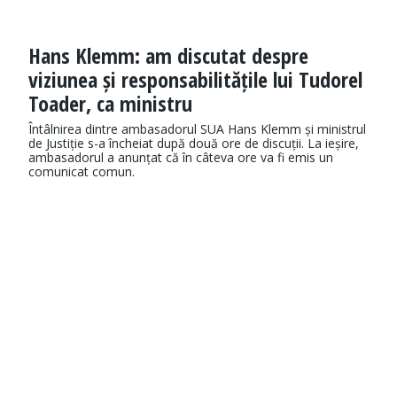
Hans Klemm: am discutat despre
viziunea și responsabilitățile lui Tudorel
Toader, ca ministru
Întâlnirea dintre ambasadorul SUA Hans Klemm și ministrul
de Justiție s-a încheiat după două ore de discuții. La ieșire,
ambasadorul a anunțat că în câteva ore va fi emis un
comunicat comun.