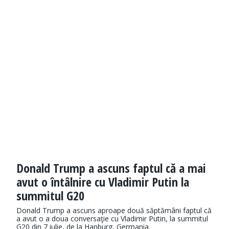
Donald Trump a ascuns faptul că a mai
avut o întâlnire cu Vladimir Putin la
summitul G20
Donald Trump a ascuns aproape două săptămâni faptul că
a avut o a doua conversaţie cu Vladimir Putin, la summitul
G20 din 7 iulie, de la Hanburg, Germania.