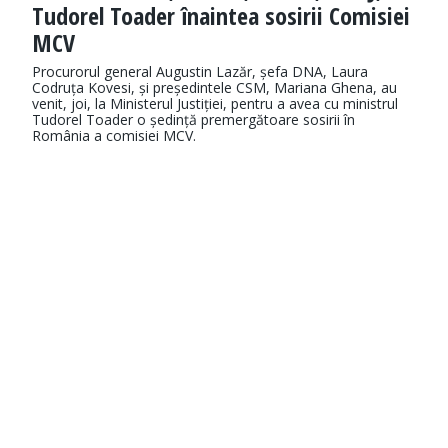
Tudorel Toader înaintea sosirii Comisiei
MCV
Procurorul general Augustin Lazăr, șefa DNA, Laura
Codruța Kovesi, și președintele CSM, Mariana Ghena, au
venit, joi, la Ministerul Justiției, pentru a avea cu ministrul
Tudorel Toader o ședință premergătoare sosirii în
România a comisiei MCV.