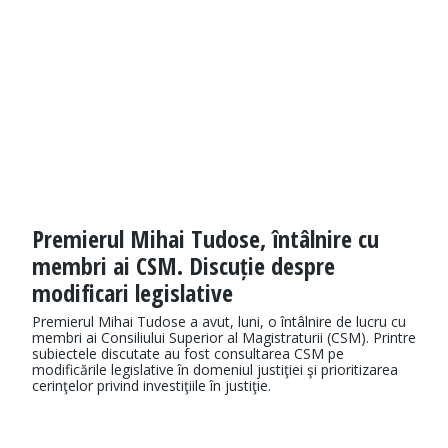
Premierul Mihai Tudose, întâlnire cu
membri ai CSM. Discuție despre
modificari legislative
Premierul Mihai Tudose a avut, luni, o întâlnire de lucru cu
membri ai Consiliului Superior al Magistraturii (CSM). Printre
subiectele discutate au fost consultarea CSM pe
modificările legislative în domeniul justiţiei şi prioritizarea
cerinţelor privind investiţiile în justiţie.