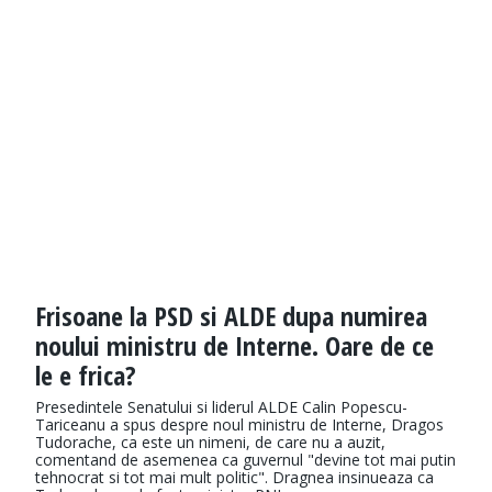
Frisoane la PSD si ALDE dupa numirea
noului ministru de Interne. Oare de ce
le e frica?
Presedintele Senatului si liderul ALDE Calin Popescu-
Tariceanu a spus despre noul ministru de Interne, Dragos
Tudorache, ca este un nimeni, de care nu a auzit,
comentand de asemenea ca guvernul "devine tot mai putin
tehnocrat si tot mai mult politic". Dragnea insinueaza ca