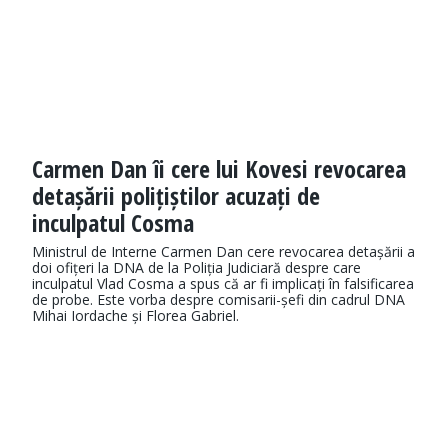
Carmen Dan îi cere lui Kovesi revocarea
detașării polițiștilor acuzați de
inculpatul Cosma
Ministrul de Interne Carmen Dan cere revocarea detașării a
doi ofițeri la DNA de la Poliția Judiciară despre care
inculpatul Vlad Cosma a spus că ar fi implicați în falsificarea
de probe. Este vorba despre comisarii-șefi din cadrul DNA
Mihai Iordache și Florea Gabriel.