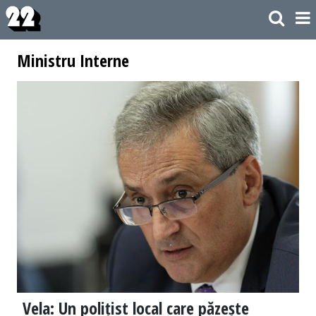
Ministru Interne
Vela: Un polițist local care păzește