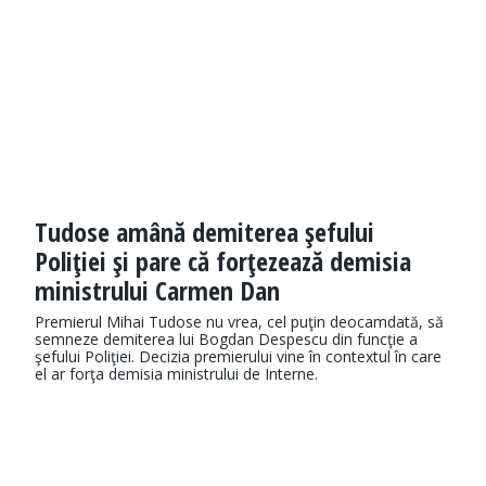
Tudose amână demiterea şefului
Poliţiei şi pare că forţezează demisia
ministrului Carmen Dan
Premierul Mihai Tudose nu vrea, cel puţin deocamdată, să
semneze demiterea lui Bogdan Despescu din funcţie a
şefului Poliţiei. Decizia premierului vine în contextul în care
el ar forţa demisia ministrului de Interne.