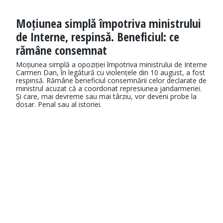
Moțiunea simplă împotriva ministrului
de Interne, respinsă. Beneficiul: ce
rămâne consemnat
Moțiunea simplă a opoziției împotriva ministrului de Interne
Carmen Dan, în legătură cu violențele din 10 august, a fost
respinsă. Rămâne beneficiul consemnării celor declarate de
ministrul acuzat că a coordonat represiunea jandarmeriei.
Și care, mai devreme sau mai târziu, vor deveni probe la
dosar. Penal sau al istoriei.