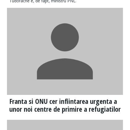
Tudorache e, de fapt, ministru PNL.
Franta si ONU cer infiintarea urgenta a
unor noi centre de primire a refugiatilor