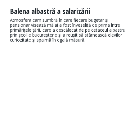
Balena albastră a salarizării
Atmosfera cam sumbră în care fiecare bugetar și
pensionar visează mălai a fost înveselită de prima între
primărițele țării, care a descălecat de pe cetaceul albastru
prin școlile bucureștene și a reușit să stârnească elevilor
curiozitate și spaimă în egală măsură.