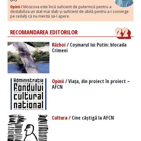
Opinii /
Moscova este încă suficient de puternică pentru a
destabiliza un stat mai slab și suficient de abilă pentru a-i convinge
pe ceilalți că nu merită să-l apere.
RECOMANDAREA EDITORILOR
Război /
Coșmarul lui Putin: blocada
Crimeei
Opinii /
Viața, din proiect în proiect –
AFCN
Cultura /
Cine câștigă la AFCN