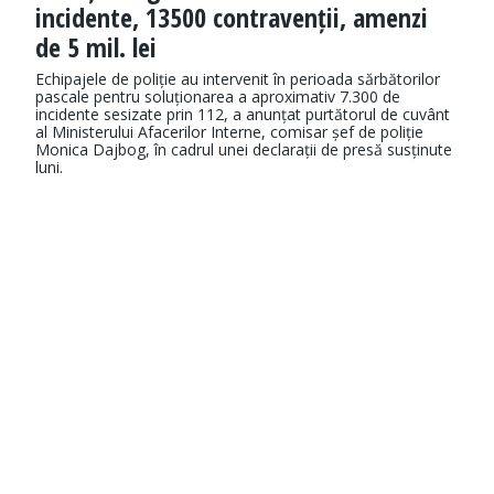
incidente, 13500 contravenții, amenzi
de 5 mil. lei
Echipajele de poliție au intervenit în perioada sărbătorilor
pascale pentru soluționarea a aproximativ 7.300 de
incidente sesizate prin 112, a anunțat purtătorul de cuvânt
al Ministerului Afacerilor Interne, comisar șef de poliție
Monica Dajbog, în cadrul unei declarații de presă susținute
luni.