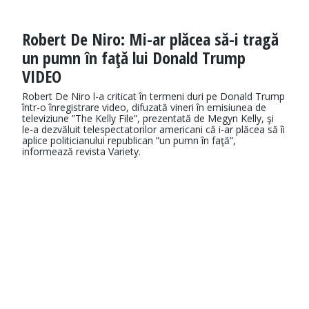
Robert De Niro: Mi-ar plăcea să-i tragă
un pumn în faţă lui Donald Trump
VIDEO
Robert De Niro l-a criticat în termeni duri pe Donald Trump
într-o înregistrare video, difuzată vineri în emisiunea de
televiziune ”The Kelly File”, prezentată de Megyn Kelly, şi
le-a dezvăluit telespectatorilor americani că i-ar plăcea să îi
aplice politicianului republican ”un pumn în faţă”,
informează revista Variety.