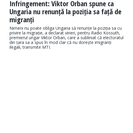
Infringement: Viktor Orban spune ca
Ungaria nu renunță la poziția sa față de
migranți
Nimeni nu poate obliga Ungaria să renunțe la poziția sa cu
privire la migrație, a declarat vineri, pentru Radio Kossuth,
premierul ungar Viktor Orban, care a subliniat că electoratul
din țara sa a spus în mod clar că nu dorește imigranți
ilegali, transmite MTI.