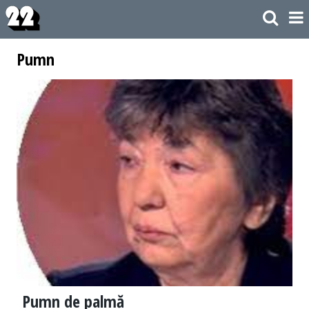
Pumn
Pumn de palmă