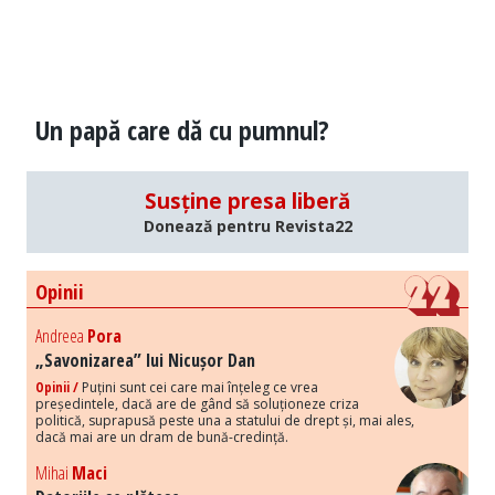
Un papă care dă cu pumnul?
Susține presa liberă
Donează pentru Revista22
Opinii
Andreea
Pora
„Savonizarea” lui Nicușor Dan
Opinii /
Puțini sunt cei care mai înțeleg ce vrea
președintele, dacă are de gând să soluționeze criza
politică, suprapusă peste una a statului de drept și, mai ales,
dacă mai are un dram de bună-credință.
Mihai
Maci