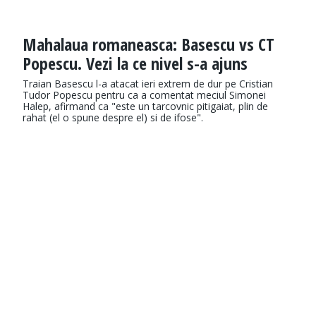
Mahalaua romaneasca: Basescu vs CT
Popescu. Vezi la ce nivel s-a ajuns
Traian Basescu l-a atacat ieri extrem de dur pe Cristian
Tudor Popescu pentru ca a comentat meciul Simonei
Halep, afirmand ca "este un tarcovnic pitigaiat, plin de
rahat (el o spune despre el) si de ifose".