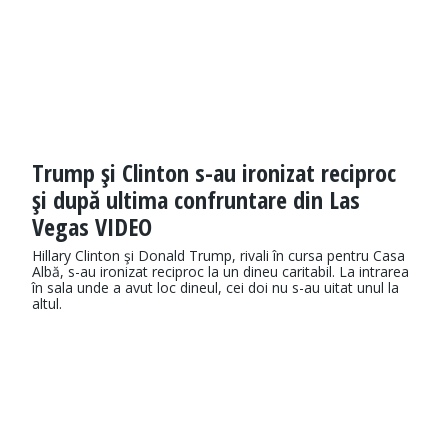
Trump şi Clinton s-au ironizat reciproc
şi după ultima confruntare din Las
Vegas VIDEO
Hillary Clinton şi Donald Trump, rivali în cursa pentru Casa
Albă, s-au ironizat reciproc la un dineu caritabil. La intrarea
în sala unde a avut loc dineul, cei doi nu s-au uitat unul la
altul.