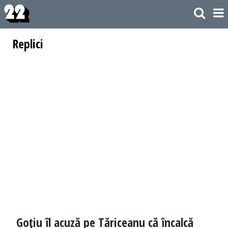
Replici
Goţiu îl acuză pe Tăriceanu că încalcă