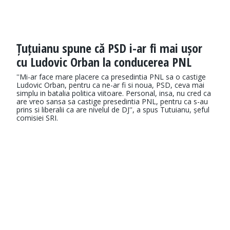
Țuțuianu spune că PSD i-ar fi mai ușor
cu Ludovic Orban la conducerea PNL
''Mi-ar face mare placere ca presedintia PNL sa o castige
Ludovic Orban, pentru ca ne-ar fi si noua, PSD, ceva mai
simplu in batalia politica viitoare. Personal, insa, nu cred ca
are vreo sansa sa castige presedintia PNL, pentru ca s-au
prins si liberalii ca are nivelul de DJ'', a spus Tutuianu, șeful
comisiei SRI.