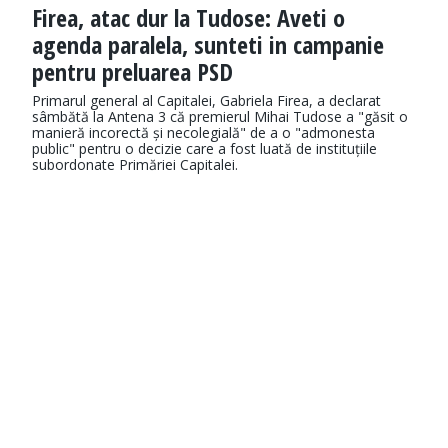
Firea, atac dur la Tudose: Aveti o
agenda paralela, sunteti in campanie
pentru preluarea PSD
Primarul general al Capitalei, Gabriela Firea, a declarat
sâmbătă la Antena 3 că premierul Mihai Tudose a "găsit o
manieră incorectă și necolegială" de a o "admonesta
public" pentru o decizie care a fost luată de instituțiile
subordonate Primăriei Capitalei.