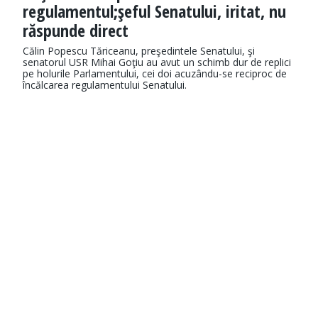
regulamentul;şeful Senatului, iritat, nu
răspunde direct
Călin Popescu Tăriceanu, preşedintele Senatului, şi
senatorul USR Mihai Goţiu au avut un schimb dur de replici
pe holurile Parlamentului, cei doi acuzându-se reciproc de
încălcarea regulamentului Senatului.