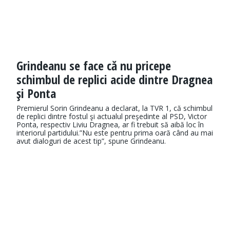
Grindeanu se face că nu pricepe
schimbul de replici acide dintre Dragnea
şi Ponta
Premierul Sorin Grindeanu a declarat, la TVR 1, că schimbul
de replici dintre fostul şi actualul preşedinte al PSD, Victor
Ponta, respectiv Liviu Dragnea, ar fi trebuit să aibă loc în
interiorul partidului.”Nu este pentru prima oară când au mai
avut dialoguri de acest tip”, spune Grindeanu.