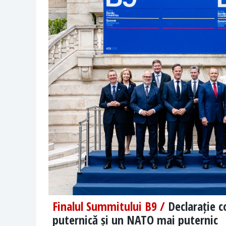
Finalul Summitului B9 /
Declarație 
puternică și un NATO mai puternic