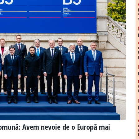
comună: Avem nevoie de o Europă mai