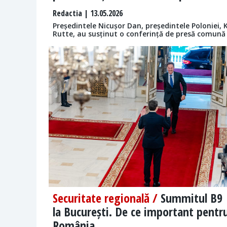
Redactia
| 13.05.2026
Președintele Nicușor Dan, președintele Poloniei, 
Rutte, au susținut o conferință de presă comună 
Securitate regională /
Summitul B9
la București. De ce important pentr
România