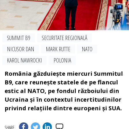
SUMMIT B9
SECURITATE REGIONALĂ
NICUSOR DAN
MARK RUTTE
NATO
KAROL NAWROCKI
POLONIA
România găzduiește miercuri Summitul
B9, care reunește statele de pe flancul
estic al NATO, pe fondul războiului din
Ucraina și în contextul incertitudinilor
privind relațiile dintre europeni și SUA.
SHARE