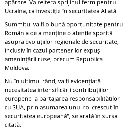
apărare. Va reitera sprijinul ferm pentru
Ucraina, ca investiție în securitatea Aliată.
Summitul va fi o bună oportunitate pentru
România de a menține o atenție sporită
asupra evoluțiilor regionale de securitate,
inclusiv în cazul partenerilor expuși
amenințării ruse, precum Republica
Moldova.
Nu în ultimul rând, va fi evidențiată
necesitatea intensificării contribuțiilor
europene la partajarea responsabilităților
cu SUA, prin asumarea unui rol crescut în
securitatea europeană”, se arată în sursa
citată.