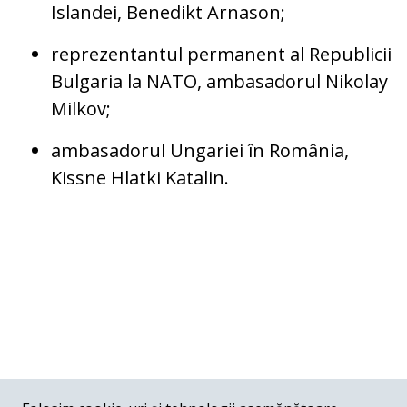
Islandei, Benedikt Arnason;
reprezentantul permanent al Republicii
Bulgaria la NATO, ambasadorul Nikolay
Milkov;
ambasadorul Ungariei în România,
Kissne Hlatki Katalin.
COMENTARII
0