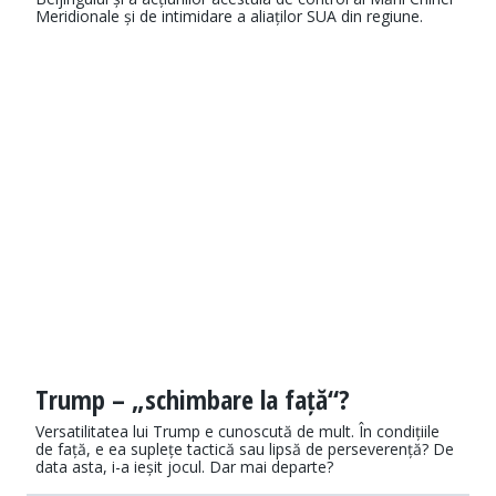
Meridionale și de intimidare a aliaților SUA din regiune.
Trump – „schimbare la față“?
Versatilitatea lui Trump e cunoscută de mult. În condițiile
de față, e ea suplețe tactică sau lipsă de perseverență? De
data asta, i-a ieșit jocul. Dar mai departe?