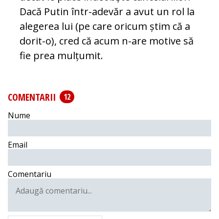
Dacă Putin într-adevăr a avut un rol la
alegerea lui (pe care oricum știm că a
dorit-o), cred că acum n-are motive să
fie prea mul­țumit.
COMENTARII
12
Nume
Email
Comentariu