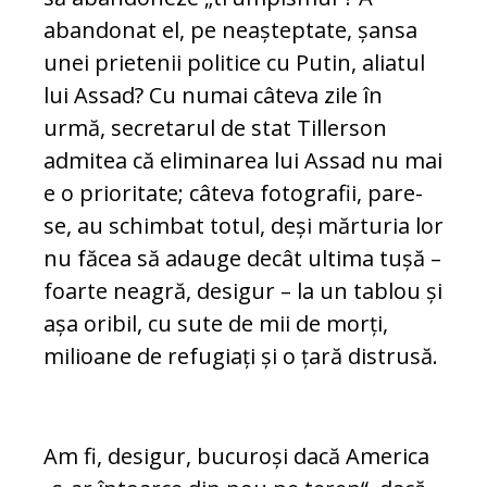
abandonat el, pe neașteptate, șansa
unei prietenii politice cu Putin, aliatul
lui Assad? Cu numai câteva zile în
urmă, secretarul de stat Tillerson
admitea că eliminarea lui Assad nu mai
e o prioritate; câteva fotografii, pare-
se, au schim­bat totul, deși mărturia lor
nu făcea să ada­u­ge decât ultima tușă –
foarte neagră, desigur – la un tablou și
așa oribil, cu sute de mii de morți,
milioane de refugiați și o țară distrusă.
Am fi, desigur, bucuroși dacă America