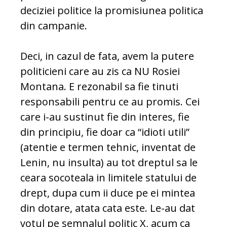
deciziei politice la promisiunea politica
din campanie.
Deci, in cazul de fata, avem la putere
politicieni care au zis ca NU Rosiei
Montana. E rezonabil sa fie tinuti
responsabili pentru ce au promis. Cei
care i-au sustinut fie din interes, fie
din principiu, fie doar ca “idioti utili”
(atentie e termen tehnic, inventat de
Lenin, nu insulta) au tot dreptul sa le
ceara socoteala in limitele statului de
drept, dupa cum ii duce pe ei mintea
din dotare, atata cata este. Le-au dat
votul pe semnalul politic X, acum ca