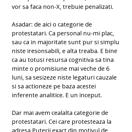
vor sa faca non-X, trebuie penalizati.
Asadar: de aici o categorie de
protestatari. Ca personal nu-mi plac,
sau ca in majoritate sunt pur si simplu
niste iresonsabili, e alta treaba. E bine
ca au totusi resursa cognitiva sa tina
minte o promisiune mai veche de 6
luni, sa sesizeze niste legaturi cauzale
si sa actioneze pe baza acestei
inferente analitice. E un inceput.
Dar mai avem cealalta categorie de
protestatari. Cei care protesteaza la
adresa Puterii exact din motivul de