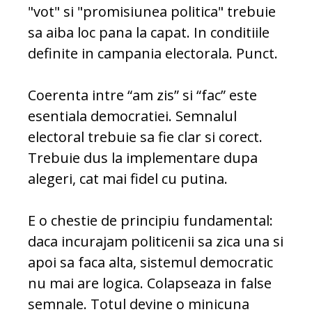
"vot" si "promisiunea politica" trebuie
sa aiba loc pana la capat. In conditiile
definite in campania electorala. Punct.
Coerenta intre “am zis” si “fac” este
esentiala democratiei. Semnalul
electoral trebuie sa fie clar si corect.
Trebuie dus la implementare dupa
alegeri, cat mai fidel cu putina.
E o chestie de principiu fundamental:
daca incurajam politicenii sa zica una si
apoi sa faca alta, sistemul democratic
nu mai are logica. Colapseaza in false
semnale. Totul devine o minicuna