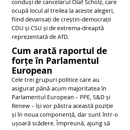
conduși de cancelarul Olaf Scholz, care
ocupă locul al treilea la aceste alegeri,
fiind devansați de creștin-democrații
CDU și CSU și de extrema-dreaptă
reprezentată de AfD.
Cum arată raportul de
forțe în Parlamentul
European
Cele trei grupuri politice care au
asigurat până acum majoritatea în
Parlamentul European – PPE, S&D și
Renew – își vor păstra această poziție
și în noua componență, dar sunt într-o
ușoară scădere. Împreună, ajung să