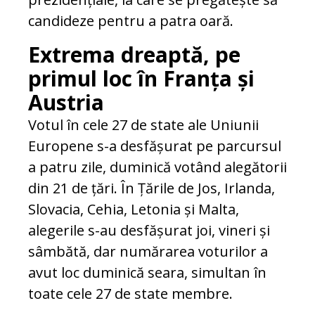
candideze pentru a patra oară.
Extrema dreaptă, pe
primul loc în Franța și
Austria
Votul în cele 27 de state ale Uniunii
Europene s-a desfășurat pe parcursul
a patru zile, duminică votând alegătorii
din 21 de țări. În Țările de Jos, Irlanda,
Slovacia, Cehia, Letonia și Malta,
alegerile s-au desfășurat joi, vineri și
sâmbătă, dar numărarea voturilor a
avut loc duminică seara, simultan în
toate cele 27 de state membre.