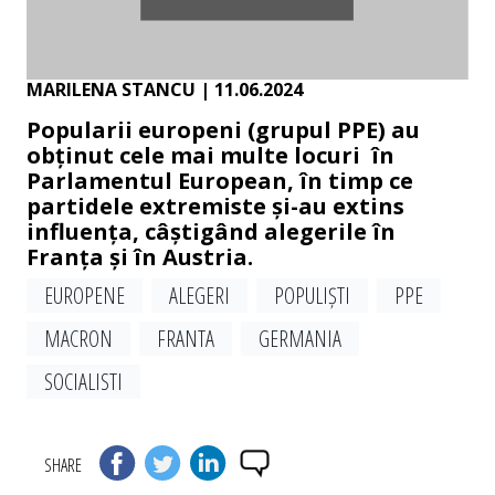
MARILENA STANCU
| 11.06.2024
Popularii europeni (grupul PPE) au
obținut cele mai multe locuri în
Parlamentul European, în timp ce
partidele extremiste și-au extins
influența, câștigând alegerile în
Franța și în Austria.
EUROPENE
ALEGERI
POPULIȘTI
PPE
MACRON
FRANTA
GERMANIA
SOCIALISTI
SHARE