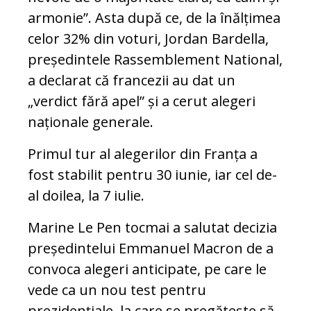
armonie”. Asta după ce, de la înălțimea
celor 32% din voturi, Jordan Bardella,
președintele Rassemblement National,
a declarat că francezii au dat un
„verdict fără apel” și a cerut alegeri
naționale generale.
Primul tur al alegerilor din Franța a
fost stabilit pentru 30 iunie, iar cel de-
al doilea, la 7 iulie.
Marine Le Pen tocmai a salutat decizia
președintelui Emmanuel Macron de a
convoca alegeri anticipate, pe care le
vede ca un nou test pentru
prezidențiale, la care se pregătește să