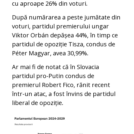
cu aproape 26% din voturi.
După numărarea a peste jumătate din
voturi, partidul premierului ungar
Viktor Orbán depășea 44%, în timp ce
partidul de opoziție Tisza, condus de
Péter Magyar, avea 30,99%.
Ar mai fi de notat că în Slovacia
partidul pro-Putin condus de
premierul Robert Fico, rănit recent
într-un atac, a fost învins de partidul
liberal de opoziție.