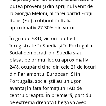
putea proveni și din sprijinul venit de
la Giorgia Meloni, al cărei partid Frații
Italiei (FdI) a obținut în Italia
aproximativ 27-30% din voturi.
În grupul S&D, victorii au fost
înregistrate în Suedia și în Portugalia.
Social-democrații din Suedia s-au
plasat pe primul loc cu aproximativ
24%, ocupând cinci din cele 21 de locuri
din Parlamentul European. Și în
Portugalia, socialiștii au un ușor
avantaj în fața formațiunii AD de
centru dreapta. În premieră, partidul
de extremă dreapta Chega va avea