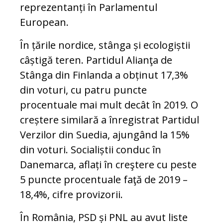
reprezentanți în Parlamentul
European.
În țările nordice, stânga și ecologiștii
câștigă teren. Partidul Alianţa de
Stânga din Finlanda a obținut 17,3%
din voturi, cu patru puncte
procentuale mai mult decât în 2019. O
creștere similară a înregistrat Partidul
Verzilor din Suedia, ajungând la 15%
din voturi. Socialiștii conduc în
Danemarca, aflați în creştere cu peste
5 puncte procentuale faţă de 2019 –
18,4%, cifre provizorii.
În România, PSD și PNL au avut liste