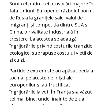
Sunt cel puțin trei provocări majore în
fața Uniunii Europene: războiul pornit
de Rusia la granițele sale, valul de
imigranți și competiția dintre SUA și
China, o rivalitate industrială în
creștere. La acestea se adaugă
îngrijorările privind costurile tranziției
ecologice, suprapuse costului vieții de
zi cu zi.
Partidele extremiste au apăsat pedala
tocmai pe aceste neliniști ale
europenilor și au fructificat
îngrijorările la vot. În Franța s-a văzut
cel mai bine, unde, înainte de ziua