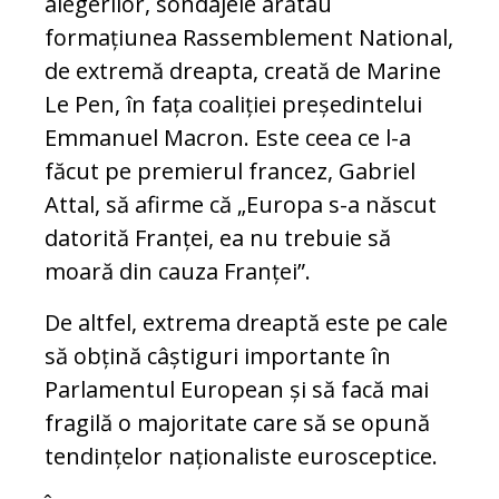
alegerilor, sondajele arătau
formațiunea Rassemblement National,
de extremă dreapta, creată de Marine
Le Pen, în fața coaliției președintelui
Emmanuel Macron. Este ceea ce l-a
făcut pe premierul francez, Gabriel
Attal, să afirme că „Europa s-a născut
datorită Franței, ea nu trebuie să
moară din cauza Franței”.
De altfel, extrema dreaptă este pe cale
să obțină câștiguri importante în
Parlamentul European și să facă mai
fragilă o majoritate care să se opună
tendințelor naționaliste eurosceptice.