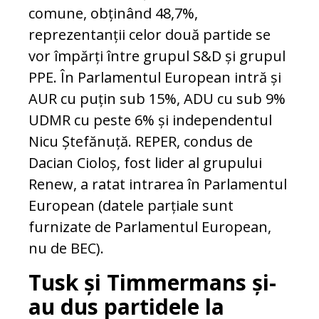
comune, obținând 48,7%,
reprezentanții celor două partide se
vor împărți între grupul S&D și grupul
PPE. În Parlamentul European intră și
AUR cu puțin sub 15%, ADU cu sub 9%
UDMR cu peste 6% și independentul
Nicu Ștefănuță. REPER, condus de
Dacian Cioloș, fost lider al grupului
Renew, a ratat intrarea în Parlamentul
European (datele parțiale sunt
furnizate de Parlamentul European,
nu de BEC).
Tusk și Timmermans și-
au dus partidele la