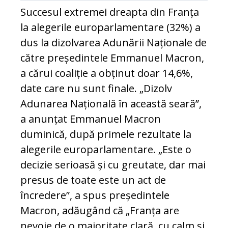
Succesul extremei dreapta din Franța
la alegerile europarlamentare (32%) a
dus la dizolvarea Adunării Naționale de
către președintele Emmanuel Macron,
a cărui coaliție a obținut doar 14,6%,
date care nu sunt finale. „Dizolv
Adunarea Națională în această seară”,
a anunțat Emmanuel Macron
duminică, după primele rezultate la
alegerile europarlamentare. „Este o
decizie serioasă și cu greutate, dar mai
presus de toate este un act de
încredere”, a spus președintele
Macron, adăugând că „Franța are
nevoie de o majoritate clară, cu calm și