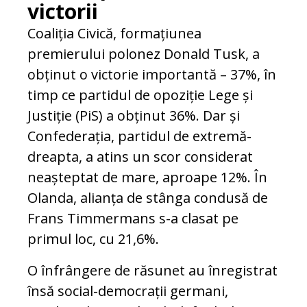
victorii
Coaliția Civică, formațiunea
premierului polonez Donald Tusk, a
obținut o victorie importantă – 37%, în
timp ce partidul de opoziție Lege și
Justiție (PiS) a obținut 36%. Dar și
Confederația, partidul de extremă-
dreapta, a atins un scor considerat
neașteptat de mare, aproape 12%. În
Olanda, alianța de stânga condusă de
Frans Timmermans s-a clasat pe
primul loc, cu 21,6%.
O înfrângere de răsunet au înregistrat
însă social-democrații germani,