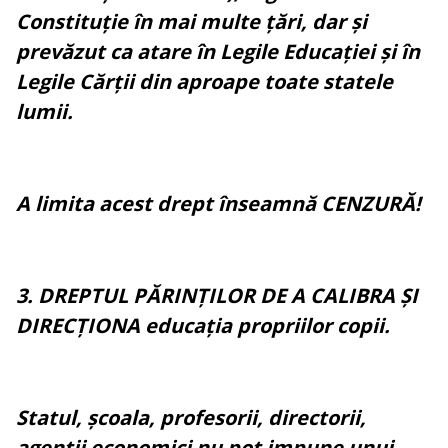
Constituție în mai multe țări, dar și
prevăzut ca atare în Legile Educației și în
Legile Cărții din aproape toate statele
lumii.
A limita acest drept înseamnă CENZURĂ!
3. DREPTUL PĂRINȚILOR DE A CALIBRA ȘI
DIRECȚIONA educația propriilor copii.
Statul, școala, profesorii, directorii,
agenții economici nu pot impune unui