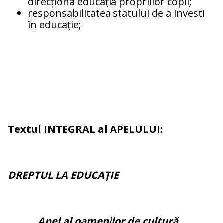
direcționa educația propriilor copii;
responsabilitatea statului de a investi
în educație;
Textul INTEGRAL al APELULUI:
DREPTUL LA EDUCAȚIE
Apel al oamenilor de cultură,