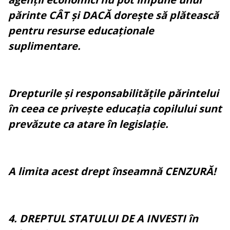
părinte CÂT și DACĂ dorește să plătească
pentru resurse educaționale
suplimentare.
Drepturile și responsabilitățile părintelui
în ceea ce privește educația copilului sunt
prevăzute ca atare în legislație.
A limita acest drept înseamnă CENZURĂ!
4. DREPTUL STATULUI DE A INVESTI în