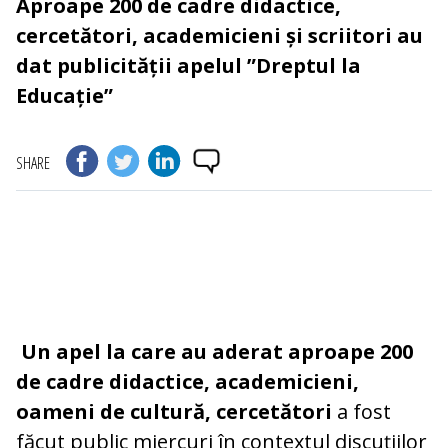
Aproape 200 de cadre didactice,
cercetători, academicieni și scriitori au
dat publicității apelul ”Dreptul la
Educație”
SHARE
Un apel la care au aderat aproape 200
de cadre didactice, academicieni,
oameni de cultură, cercetători
a fost
făcut public miercuri în contextul discuțiilor