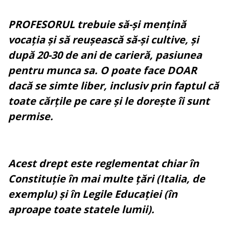
PROFESORUL trebuie să-și mențină
vocația și să reușească să-și cultive, și
după 20-30 de ani de carieră, pasiunea
pentru munca sa. O poate face DOAR
dacă se simte liber, inclusiv prin faptul că
toate cărțile pe care și le dorește îi sunt
permise.
Acest drept este reglementat chiar în
Constituție în mai multe țări (Italia, de
exemplu) și în Legile Educației (în
aproape toate statele lumii).