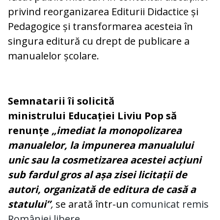
privind reorganizarea Editurii Didactice și
Pedagogice și transformarea acesteia în
singura editură cu drept de publicare a
manualelor școlare.
Semnatarii îi solicită
ministrului Educației Liviu Pop să
renunțe
„imediat la monopolizarea
manualelor, la impunerea manualului
unic sau la cosmetizarea acestei acțiuni
sub fardul gros al așa zisei licitații de
autori, organizată de editura de casă a
statului”
,
se arată într-un
comunicat remis
României libere.