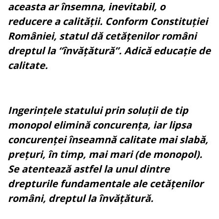
aceasta ar însemna, inevitabil, o
reducere a calității. Conform Constituției
României, statul dă cetățenilor români
dreptul la “învățătură”. Adică educație de
calitate.
Ingerințele statului prin soluții de tip
monopol elimină concurența, iar lipsa
concurenței înseamnă calitate mai slabă,
prețuri, în timp, mai mari (de monopol).
Se atentează astfel la unul dintre
drepturile fundamentale ale cetățenilor
români, dreptul la învățătură.