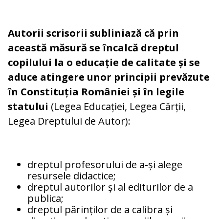
Autorii scrisorii subliniază că prin
această măsură se încalcă dreptul
copilului la o educație de calitate și se
aduce atingere unor principii prevăzute
în Constituția României și în legile
statului
(Legea Educației, Legea Cărții,
Legea Dreptului de Autor):
dreptul profesorului de a-și alege
resursele didactice;
dreptul autorilor și al editurilor de a
publica;
dreptul părinților de a calibra și