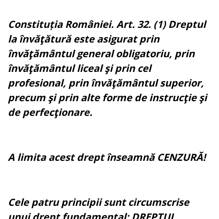
Constituția României. Art. 32. (1) Dreptul
la învăţătură este asigurat prin
învăţământul general obligatoriu, prin
învăţământul liceal şi prin cel
profesional, prin învăţământul superior,
precum şi prin alte forme de instrucţie şi
de perfecţionare.
A limita acest drept înseamnă CENZURĂ!
Cele patru principii sunt circumscrise
unui drept fundamental: DREPTUL