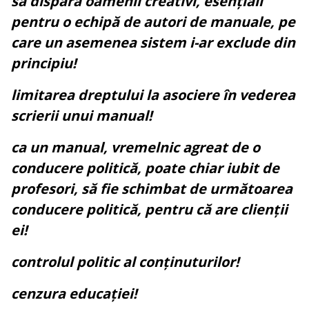
să dispară oamenii creativi, esențiali
pentru o echipă de autori de manuale, pe
care un asemenea sistem i-ar exclude din
principiu!
limitarea dreptului la asociere în vederea
scrierii unui manual!
ca un manual, vremelnic agreat de o
conducere politică, poate chiar iubit de
profesori, să fie schimbat de următoarea
conducere politică, pentru că are clienții
ei!
controlul politic al conținuturilor!
cenzura educației!