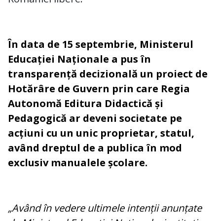
În data de 15 septembrie, Ministerul
Educației Naționale a pus în
transparență decizională un proiect de
Hotărâre de Guvern prin care Regia
Autonomă Editura Didactică și
Pedagogică ar deveni societate pe
acțiuni cu un unic proprietar, statul,
având dreptul de a publica în mod
exclusiv manualele școlare.
„Având în vedere ultimele intenții anunțate