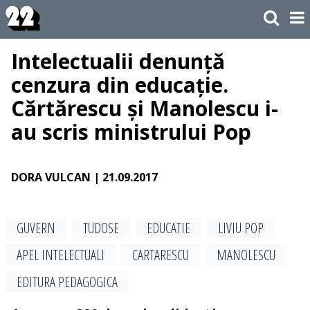
Intelectualii denunță
cenzura din educație.
Cărtărescu și Manolescu i-
au scris ministrului Pop
DORA VULCAN
| 21.09.2017
GUVERN
TUDOSE
EDUCATIE
LIVIU POP
APEL INTELECTUALI
CARTARESCU
MANOLESCU
EDITURA PEDAGOGICA