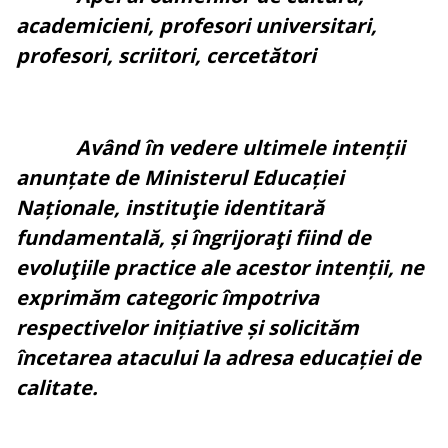
academicieni, profesori universitari,
profesori, scriitori, cercetători
Având în vedere ultimele intenții
anunțate de Ministerul Educației
Naționale, instituţie identitară
fundamentală, și îngrijoraţi fiind de
evoluţiile practice ale acestor intenții, ne
exprimăm categoric împotriva
respectivelor inițiative și solicităm
încetarea atacului la adresa educației de
calitate.