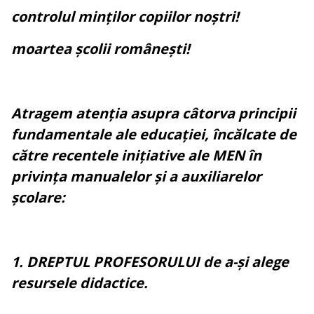
controlul minților copiilor noștri!
moartea școlii românești!
Atragem atenția asupra câtorva principii
fundamentale ale educației, încălcate de
către recentele inițiative ale MEN în
privința manualelor și a auxiliarelor
școlare:
1. DREPTUL PROFESORULUI de a-și alege
resursele didactice.