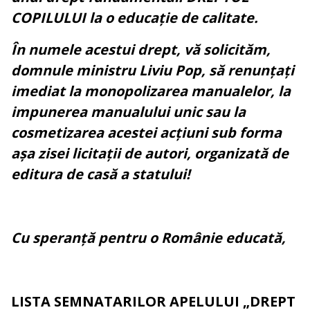
COPILULUI la o educație de calitate.
În numele acestui drept, vă solicităm,
domnule ministru Liviu Pop, să renunțați
imediat la monopolizarea manualelor, la
impunerea manualului unic sau la
cosmetizarea acestei acțiuni sub forma
așa zisei licitații de autori, organizată de
editura de casă a statului!
Cu speranță pentru o Românie educată,
LISTA SEMNATARILOR APELULUI „DREPT