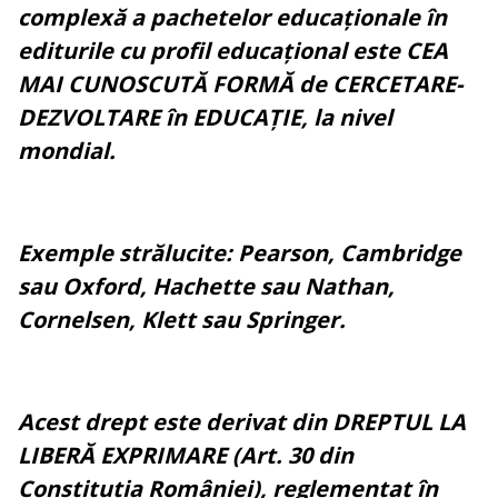
complexă a pachetelor educaționale în
editurile cu profil educațional este CEA
MAI CUNOSCUTĂ FORMĂ de CERCETARE-
DEZVOLTARE în EDUCAȚIE, la nivel
mondial.
Exemple strălucite: Pearson, Cambridge
sau Oxford, Hachette sau Nathan,
Cornelsen, Klett sau Springer.
Acest drept este derivat din DREPTUL LA
LIBERĂ EXPRIMARE (Art. 30 din
Constituția României), reglementat în