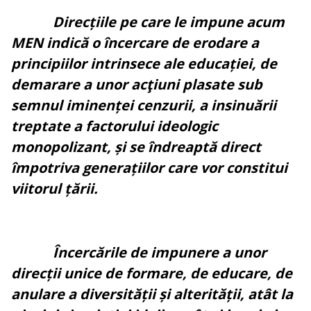
Direcțiile pe care le impune acum
MEN indică o încercare de erodare a
principiilor intrinsece ale educației, de
demarare a unor acţiuni plasate sub
semnul iminenței cenzurii, a insinuării
treptate a factorului ideologic
monopolizant, și se îndreaptă direct
împotriva generațiilor care vor constitui
viitorul țării.
Încercările de impunere a unor
direcții unice de formare, de educare, de
anulare a diversității și alterității, atât la