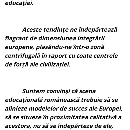
educației.
Aceste tendințe ne îndepărtează
flagrant de dimensiunea integrării
europene, plasându-ne într-o zonă
centrifugală în raport cu toate centrele
de forță ale civilizației.
Suntem convinși că scena
educațională românească trebuie să se
alinieze modelelor de succes ale Europei,
să se situeze în proximitatea calitativă a
acestora, nu să se îndepărteze de ele,