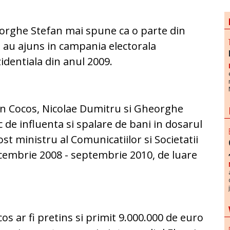
rghe Stefan mai spune ca o parte din
 au ajuns in campania electorala
identiala din anul 2009.
n Cocos, Nicolae Dumitru si Gheorghe
c de influenta si spalare de bani in dosarul
ost ministru al Comunicatiilor si Societatii
cembrie 2008 - septembrie 2010, de luare
cos ar fi pretins si primit 9.000.000 de euro