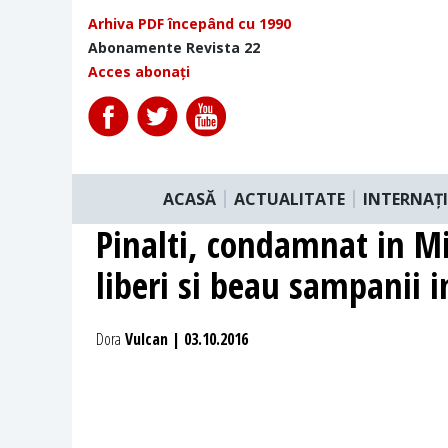
Arhiva PDF începând cu 1990
Abonamente Revista 22
Acces abonați
ACASĂ
ACTUALITATE
INTERNAȚ
Pinalti, condamnat in Mi
liberi si beau sampanii
Dora
Vulcan | 03.10.2016