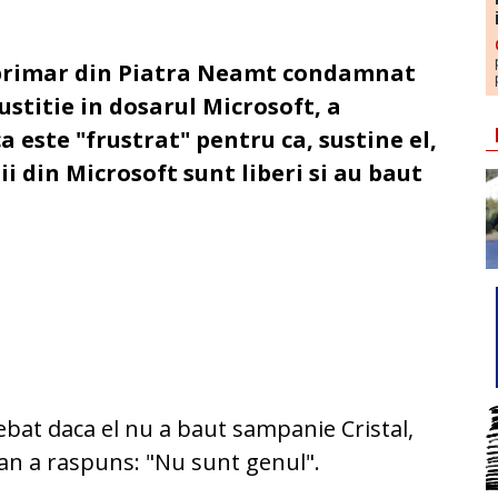
l primar din Piatra Neamt condamnat
Justitie in dosarul Microsoft, a
a este "frustrat" pentru ca, sustine el,
i din Microsoft sunt liberi si au baut
ebat daca el nu a baut sampanie Cristal,
an a raspuns: "Nu sunt genul".