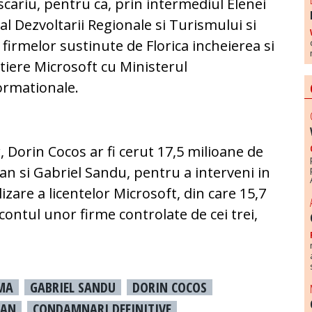
escariu, pentru ca, prin intermediul Elenei
l Dezvoltarii Regionale si Turismului si
firmelor sustinute de Florica incheierea si
ntiere Microsoft cu Ministerul
formationale.
, Dorin Cocos ar fi cerut 17,5 milioane de
n si Gabriel Sandu, pentru a interveni in
izare a licentelor Microsoft, din care 15,7
 contul unor firme controlate de cei trei,
MA
GABRIEL SANDU
DORIN COCOS
FAN
CONDAMNARI DEFINITIVE