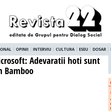
IONAL
OPINII
INTERVIU
CULTURA
ESEU
DOSAR
crosoft: Adevaratii hoti sunt
 in Bamboo