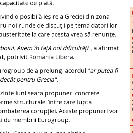
ncapacitate de plată.
ind o posibilă ieşire a Greciei din zona
ru noi runde de discuţii pe tema datoriilor
 austeritate la care acesta vrea să renunţe.
boiul. Avem în faţă noi dificultăţi
", a afirmat
t, potrivit
Romania Libera.
urogroup de a prelungi acordul "
ar putea fi
decât pentru Grecia".
zinte luni seara propuneri concrete
rme structurale, între care lupta
combaterea corupţiei. Aceste propuneri vor
i şi de membrii Eurogroup.