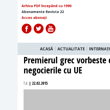
Arhiva PDF începând cu 1990
Abonamente Revista 22
Acces abonați
ACASĂ
ACTUALITATE
INTERNAȚ
Premierul grec vorbeste 
negocierile cu UE
T.d.
| 22.02.2015