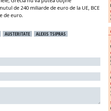
ele, Grecia nu va putea obţine
tul de 240 miliarde de euro de la UE, BCE
de de euro.
AUSTERITATE
ALEXIS TSIPRAS