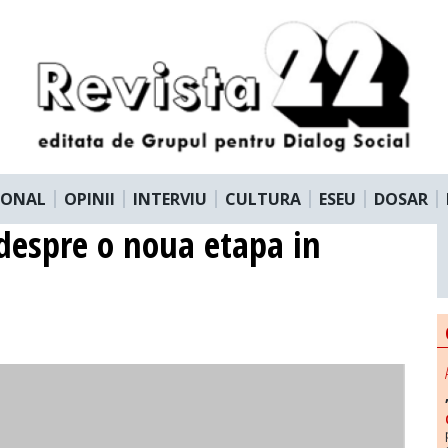
IONAL
OPINII
INTERVIU
CULTURA
ESEU
DOSAR
despre o noua etapa in