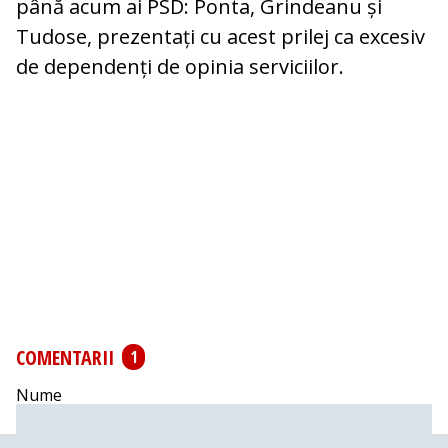
până acum ai PSD: Ponta, Grindeanu și
Tudose, prezentați cu acest prilej ca excesiv
de dependenți de opinia serviciilor.
COMENTARII
1
Nume