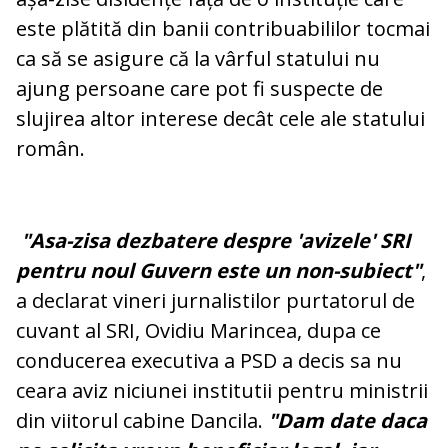
este plătită din banii contribuabililor tocmai
ca să se asigure că la vârful statului nu
ajung persoane care pot fi suspecte de
slujirea altor interese decât cele ale statului
român.
"Asa-zisa dezbatere despre 'avizele' SRI
pentru noul Guvern este un non-subiect"
,
a declarat vineri jurnalistilor purtatorul de
cuvant al SRI, Ovidiu Marincea, dupa ce
conducerea executiva a PSD a decis sa nu
ceara aviz niciunei institutii pentru ministrii
din viitorul cabine Dancila.
"Dam date daca