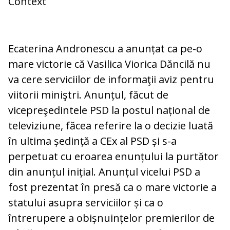
Context
Ecaterina Andronescu a anunțat ca pe-o
mare victorie că Vasilica Viorica Dăncilă nu
va cere serviciilor de informaţii aviz pentru
viitorii miniştri. Anunțul, făcut de
vicepreşedintele PSD la postul național de
televiziune, făcea referire la o decizie luată
în ultima ședință a CEx al PSD și s-a
perpetuat cu eroarea enunțului la purtător
din anunțul inițial. Anunțul vicelui PSD a
fost prezentat în presă ca o mare victorie a
statului asupra serviciilor și ca o
întrerupere a obișnuințelor premierilor de