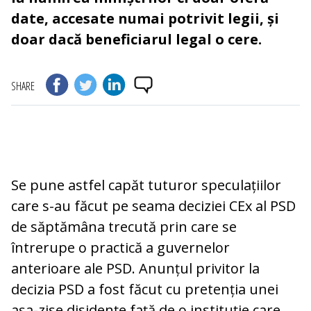
date, accesate numai potrivit legii, și
doar dacă beneficiarul legal o cere.
SHARE
Se pune astfel capăt tuturor speculațiilor
care s-au făcut pe seama deciziei CEx al PSD
de săptămâna trecută prin care se
întrerupe o practică a guvernelor
anterioare ale PSD. Anunțul privitor la
decizia PSD a fost făcut cu pretenția unei
așa-zise disidențe față de o instituție care