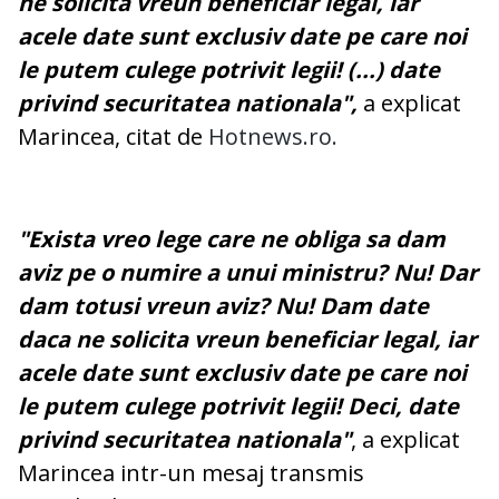
ne solicita vreun beneficiar legal, iar
acele date sunt exclusiv date pe care noi
le putem culege potrivit legii! (...) date
privind securitatea nationala",
a explicat
Marincea, citat de
Hotnews.ro.
"Exista vreo lege care ne obliga sa dam
aviz pe o numire a unui ministru? Nu! Dar
dam totusi vreun aviz? Nu! Dam date
daca ne solicita vreun beneficiar legal, iar
acele date sunt exclusiv date pe care noi
le putem culege potrivit legii! Deci, date
privind securitatea nationala"
, a explicat
Marincea intr-un mesaj transmis