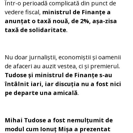
Într-o perioadă complicată din punct de
vedere fiscal,
ministrul de Finanțe a
anunțat o taxă nouă, de 2%, așa-zisa
taxă de solidaritate
.
Nu doar jurnaliștii, economiștii și oamenii
de afaceri au auzit vestea, ci și premierul.
Tudose și ministrul de Finanțe s-au
întâlnit iari, iar discuția nu a fost nici
pe departe una amicală
.
Mihai Tudose a fost nemulțumit de
modul cum Ionuț Mișa a prezentat