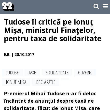
Tudose îl critică pe Ionuţ
Mișa, ministrul Finaţelor,
pentru taxa de solidaritate
E.B.
| 20.10.2017
TUDOSE
TAXE
SOLIDARITATE
GUVERN
IONUT MISA
DECLARATIE
Premierul Mihai Tudose n-ar fi deloc
încântat de anunţul despre taxă de
solidaritate, făcut de Ionuţ Mişa, care