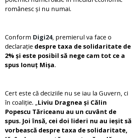
românesc și nu numai.
Conform
Digi24
, premierul va face o
declarație
despre taxa de solidaritate de
2% și este posibil să nege cam tot ce a
spus Ionuț Mișa
.
Cert este că deciziile nu se iau la Guvern, ci
în coaliție. „
Liviu Dragnea și Călin
Popescu Tăriceanu au un cuvânt de
spus. Joi însă, cei doi lideri nu au ieșit să
vorbească despre taxa de solidaritate,