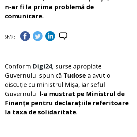
n-ar fi la prima problemă de
comunicare.
SHARE
Conform
Digi24,
surse apropiate
Guvernului spun că
Tudose
a avut o
discuție cu ministrul Mișa, iar șeful
Guvernului
l-a mustrat pe Ministrul de
Finanțe pentru declarațiile referitoare
la taxa de solidaritate
.