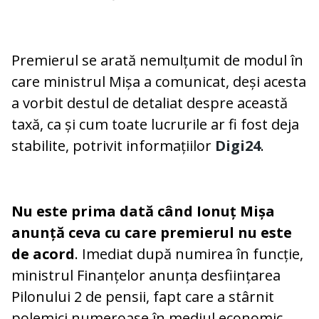
Premierul se arată nemulțumit de modul în
care ministrul Mișa a comunicat, deși acesta
a vorbit destul de detaliat despre această
taxă, ca și cum toate lucrurile ar fi fost deja
stabilite, potrivit informațiilor
Digi24
.
Nu este prima dată când Ionuț Mișa
anunță ceva cu care premierul nu este
de acord
. Imediat după numirea în funcție,
ministrul Finanțelor anunța desființarea
Pilonului 2 de pensii, fapt care a stârnit
polemici numeroase în mediul economic