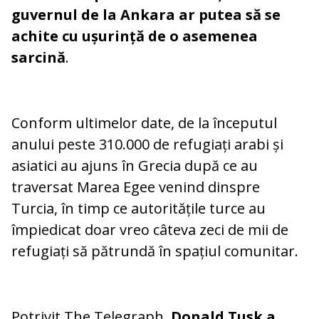
guvernul de la Ankara ar putea să se
achite cu ușurință de o asemenea
sarcină
.
Conform ultimelor date, de la începutul
anului peste 310.000 de refugiați arabi și
asiatici au ajuns în Grecia după ce au
traversat Marea Egee venind dinspre
Turcia, în timp ce autoritățile turce au
împiedicat doar vreo câteva zeci de mii de
refugiați să pătrundă în spațiul comunitar.
Potrivit The Telegraph,
Donald Tusk a