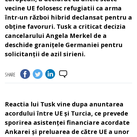
vecine UE folosesc refugiatii ca arma
într-un război hibrid declansat pentru a
obține favoruri. Tusk a criticat decizia
cancelarului Angela Merkel de a
deschide granițele Germaniei pentru
solicitanții de azil sirieni.
SHARE
Reactia lui Tusk vine dupa anuntarea
acordului între UE și Turcia, ce prevede
sporirea asistenței financiare acordate
Ankarei și preluarea de către UE a unor