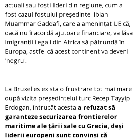
actuali sau foști lideri din regiune, cum a
fost cazul fostului președinte libian
Muammar Gaddafi, care a amenințat UE că,
dacă nu îi acordă ajutoare financiare, va lăsa
imigranții ilegali din Africa să pătrundă în
Europa, astfel că acest continent va deveni
'negru'.
La Bruxelles exista o frustrare tot mai mare
după vizita președintelui turc Recep Tayyip
Erdogan, întrucât acesta
a refuzat să
garanteze securizarea frontierelor
maritime ale țării sale cu Grecia, deși
liderii europeni sunt convinși că