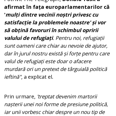
afirmat în fața europarlamentarilor că
'
mulți dintre vecinii noștri privesc cu
satisfacție la problemele noastre' și vor
să obțină favoruri în schimbul opririi
valului de refugiați
. Pentru noi, refugiații
sunt oameni care chiar au nevoie de ajutor,
dar în jurul nostru există și forțe pentru care
valul de refugiați este doar o afacere
murdară ori un pretext de târguială politică
ieftină"
, a explicat el.
Prin urmare,
'treptat devenim martorii
nașterii unei noi forme de presiune politică,
iar unii vorbesc chiar despre un nou tip de