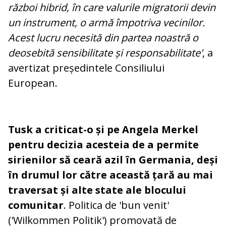
război hibrid, în care valurile migratorii devin
un instrument, o armă împotriva vecinilor.
Acest lucru necesită din partea noastră o
deosebită sensibilitate și responsabilitate'
, a
avertizat președintele Consiliului
European.
Tusk
a criticat-o și pe Angela Merkel
pentru decizia acesteia de a permite
sirienilor să ceară azil în Germania, deși
în drumul lor către această țară au mai
traversat și alte state ale blocului
comunitar
. Politica de 'bun venit'
('Wilkommen Politik') promovată de