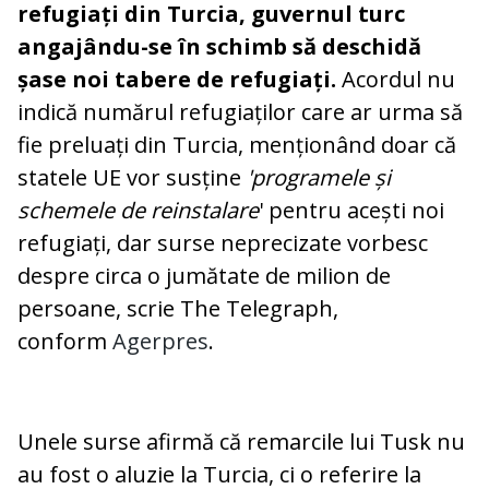
refugiați din Turcia, guvernul turc
angajându-se în schimb să deschidă
șase noi tabere de refugiați.
Acordul nu
indică numărul refugiaților care ar urma să
fie preluați din Turcia, menționând doar că
statele UE vor susține
'programele și
schemele de reinstalare
' pentru acești noi
refugiați, dar surse neprecizate vorbesc
despre circa o jumătate de milion de
persoane, scrie The Telegraph,
conform
Agerpres
.
Unele surse afirmă că remarcile lui Tusk nu
au fost o aluzie la Turcia, ci o referire la