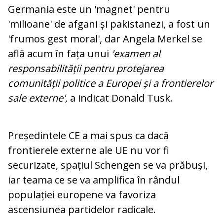
Germania este un 'magnet' pentru
'milioane' de afgani și pakistanezi, a fost un
'frumos gest moral', dar Angela Merkel se
află acum în fața unui
'examen al
responsabilității pentru protejarea
comunității politice a Europei și a frontierelor
sale externe',
a indicat Donald Tusk.
Președintele CE a mai spus ca dacă
frontierele externe ale UE nu vor fi
securizate, spațiul Schengen se va prăbuși,
iar teama ce se va amplifica în rândul
populației europene va favoriza
ascensiunea partidelor radicale.