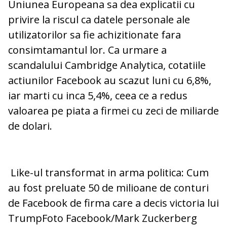
Uniunea Europeana sa dea explicatii cu
privire la riscul ca datele personale ale
utilizatorilor sa fie achizitionate fara
consimtamantul lor. Ca urmare a
scandalului Cambridge Analytica, cotatiile
actiunilor Facebook au scazut luni cu 6,8%,
iar marti cu inca 5,4%, ceea ce a redus
valoarea pe piata a firmei cu zeci de miliarde
de dolari.
Like-ul transformat in arma politica: Cum
au fost preluate 50 de milioane de conturi
de Facebook de firma care a decis victoria lui
TrumpFoto Facebook/Mark Zuckerberg