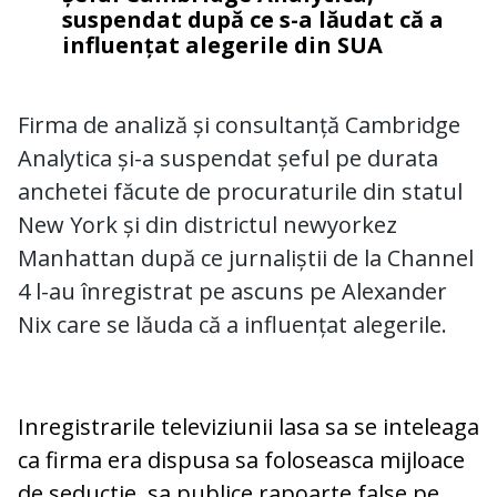
suspendat după ce s-a lăudat că a
influențat alegerile din SUA
Firma de analiză și consultanță Cambridge
Analytica și-a suspendat șeful pe durata
anchetei făcute de procuraturile din statul
New York și din districtul newyorkez
Manhattan după ce jurnaliștii de la Channel
4 l-au înregistrat pe ascuns pe Alexander
Nix care se lăuda că a influențat alegerile.
Inregistrarile televiziunii lasa sa se inteleaga
ca firma era dispusa sa foloseasca mijloace
de seductie, sa publice rapoarte false pe