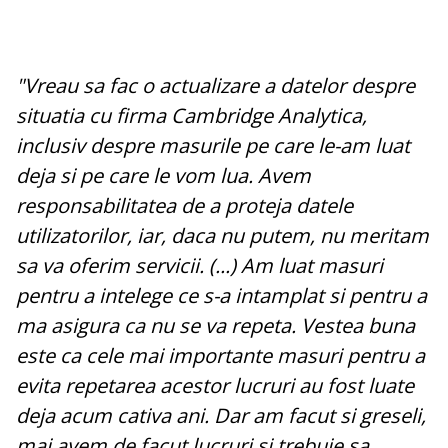
"Vreau sa fac o actualizare a datelor despre
situatia cu firma Cambridge Analytica,
inclusiv despre masurile pe care le-am luat
deja si pe care le vom lua. Avem
responsabilitatea de a proteja datele
utilizatorilor, iar, daca nu putem, nu meritam
sa va oferim servicii. (...) Am luat masuri
pentru a intelege ce s-a intamplat si pentru a
ma asigura ca nu se va repeta. Vestea buna
este ca cele mai importante masuri pentru a
evita repetarea acestor lucruri au fost luate
deja acum cativa ani. Dar am facut si greseli,
mai avem de facut lucruri si trebuie sa