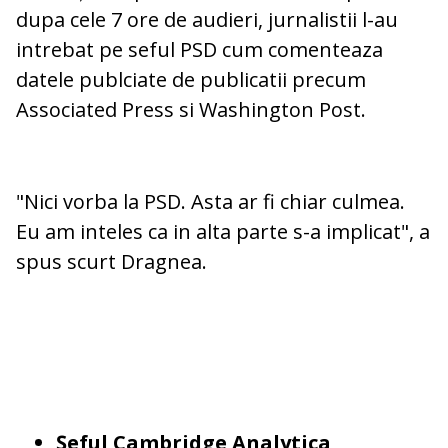
dupa cele 7 ore de audieri, jurnalistii l-au
intrebat pe seful PSD cum comenteaza
datele publciate de publicatii precum
Associated Press si Washington Post.
"Nici vorba la PSD. Asta ar fi chiar culmea.
Eu am inteles ca in alta parte s-a implicat", a
spus scurt Dragnea.
Șeful Cambridge Analytica,