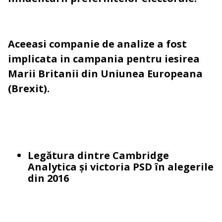
Aceeasi companie de analize a fost
implicata in campania pentru iesirea
Marii Britanii din Uniunea Europeana
(Brexit).
Legătura dintre Cambridge
Analytica și victoria PSD în alegerile
din 2016