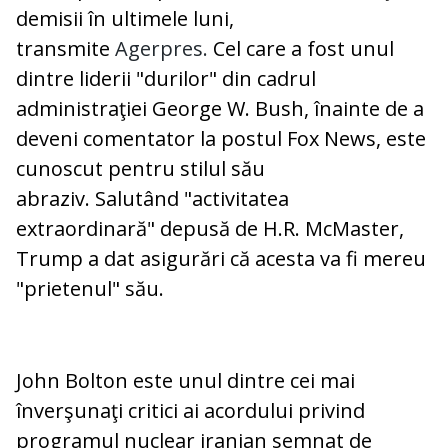
demisii în ultimele luni,
transmite
Agerpres.
Cel care a fost unul
dintre liderii "durilor" din cadrul
administraţiei George W. Bush, înainte de a
deveni comentator la postul Fox News, este
cunoscut pentru stilul său
abraziv. Salutând "activitatea
extraordinară" depusă de H.R. McMaster,
Trump a dat asigurări că acesta va fi mereu
"prietenul" său.
John Bolton este unul dintre cei mai
înverşunaţi critici ai acordului privind
programul nuclear iranian semnat de