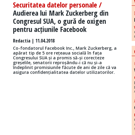
Securitatea datelor personale /
Audierea lui Mark Zuckerberg din
Congresul SUA, o gură de oxigen
pentru acțiunile Facebook
Redactia
| 11.04.2018
Co-fondatorul Facebook Inc., Mark Zuckerberg, a
apărat tip de 5 ore rețeaua socială în fața
Congresului SUA și a promis să-și corecteze
greșelile, senatorii reproșându-i că nu și-a
îndeplinit promisiunile făcute de ani de zile că va
asigura confidențialitatea datelor utilizatorilor.