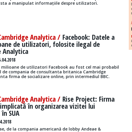
sta a manipulat informațiile despre utilizatori.
 Cambridge Analytica /
Facebook: Datele a
ane de utilizatori, folosite ilegal de
 Analytica
.04.2018
 milioane de utilizatori Facebook au fost cel mai probabil
al de compania de consultanta britanica Cambridge
nta firma de socializare online, prin intermediul BBC.
 Cambridge Analytica /
Rise Project: Firma
implicată în organizarea vizitei lui
 în SUA
4.2018
eae, de la compania americană de lobby Andeae &