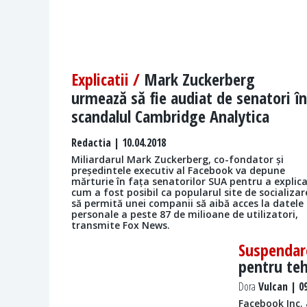
Explicatii /
Mark Zuckerberg
urmează să fie audiat de senatori în
scandalul Cambridge Analytica
Redactia
| 10.04.2018
Miliardarul Mark Zuckerberg, co-fondator și
președintele executiv al Facebook va depune
mărturie în fața senatorilor SUA pentru a explic
cum a fost posibil ca popularul site de socializar
să permită unei companii să aibă acces la datele
personale a peste 87 de milioane de utilizatori,
transmite Fox News.
Suspendar
pentru teh
Dora
Vulcan | 09
Facebook Inc.