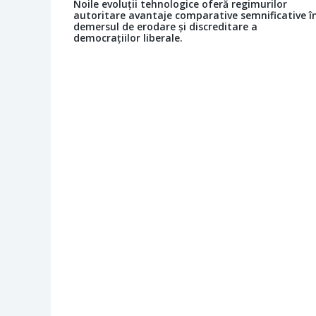
Noile evoluții tehnologice oferă regimurilor
autoritare avantaje comparative semnificative î
demersul de erodare și discreditare a
democrațiilor liberale.