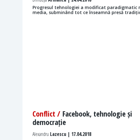
Progresul tehnologiei a modificat paradigmatic 
media, subminând tot ce înseamnă presă tradiți
Conflict /
Facebook, tehnologie și
democrație
Alexandru
Lazescu | 17.04.2018