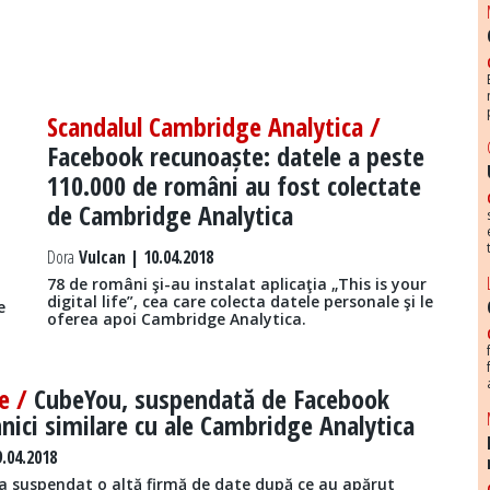
Scandalul Cambridge Analytica /
Facebook recunoaște: datele a peste
110.000 de români au fost colectate
de Cambridge Analytica
Dora
Vulcan | 10.04.2018
78 de români şi-au instalat aplicaţia „This is your
a
digital life”, cea care colecta datele personale şi le
e
oferea apoi Cambridge Analytica.
e /
CubeYou, suspendată de Facebook
nici similare cu ale Cambridge Analytica
.04.2018
 a suspendat o altă firmă de date după ce au apărut