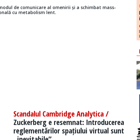
modul de comunicare al omenirii și a schimbat mass-
onală cu metabolism lent.
Scandalul Cambridge Analytica /
Zuckerberg e resemnat: Introducerea
reglementărilor spațiului virtual sunt
„inevitabile”