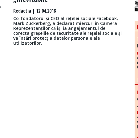
n
Redactia
| 12.04.2018
Co-fondatorul și CEO al rețelei sociale Facebook,
Mark Zuckerberg, a declarat miercuri în Camera
Reprezentanților că își ia angajamentul de
corecta greșelile de securitate ale rețelei sociale și
va întări protecția datelor personale ale
utilizatorilor.