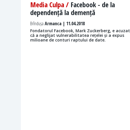
Media Culpa /
Facebook - de la
dependență la demență
Brîndușa
Armanca | 11.04.2018
Fondatorul Facebook, Mark Zuckerberg, e acuzat
că a neglijat vulnerabilitatea rețelei și a expus
milioane de conturi raptului de date.