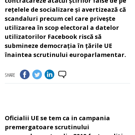
contracareze atacul știrilor false de pe
rețelele de socializare și avertizează că
scandaluri precum cel care privește
utilizarea în scop electoral a datelor
utilizatorilor Facebook riscă să
submineze democrația în țările UE
înaintea scrutinului europarlamentar.
SHARE
Oficialii UE se tem ca in campania
premergatoare scrutinului