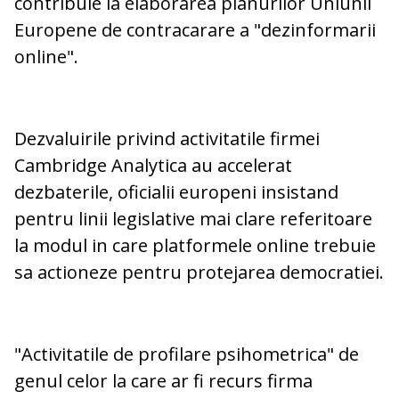
contribuie la elaborarea planurilor Uniunii
Europene de contracarare a "dezinformarii
online".
Dezvaluirile privind activitatile firmei
Cambridge Analytica au accelerat
dezbaterile, oficialii europeni insistand
pentru linii legislative mai clare referitoare
la modul in care platformele online trebuie
sa actioneze pentru protejarea democratiei.
"Activitatile de profilare psihometrica" de
genul celor la care ar fi recurs firma