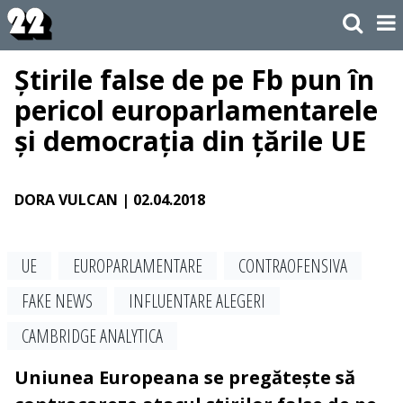
Știrile false de pe Fb pun în
pericol europarlamentarele
și democrația din țările UE
DORA VULCAN
| 02.04.2018
UE
EUROPARLAMENTARE
CONTRAOFENSIVA
FAKE NEWS
INFLUENTARE ALEGERI
CAMBRIDGE ANALYTICA
Uniunea Europeana se pregătește să