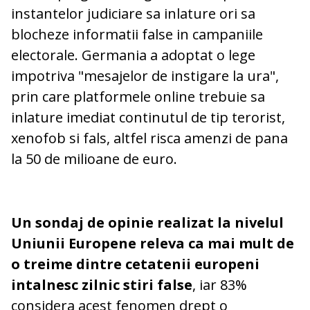
instantelor judiciare sa inlature ori sa
blocheze informatii false in campaniile
electorale. Germania a adoptat o lege
impotriva "mesajelor de instigare la ura",
prin care platformele online trebuie sa
inlature imediat continutul de tip terorist,
xenofob si fals, altfel risca amenzi de pana
la 50 de milioane de euro.
Un sondaj de opinie realizat la nivelul
Uniunii Europene releva ca mai mult de
o treime dintre cetatenii europeni
intalnesc zilnic stiri false
, iar 83%
considera acest fenomen drept o