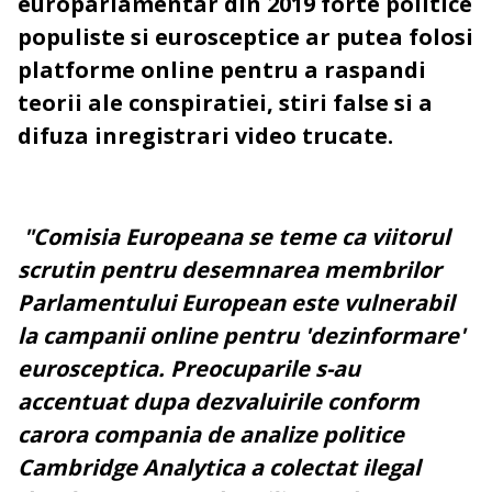
europarlamentar din 2019 forte politice
populiste si eurosceptice ar putea folosi
platforme online pentru a raspandi
teorii ale conspiratiei, stiri false si a
difuza inregistrari video trucate.
"Comisia Europeana se teme ca viitorul
scrutin pentru desemnarea membrilor
Parlamentului European este vulnerabil
la campanii online pentru 'dezinformare'
eurosceptica. Preocuparile s-au
accentuat dupa dezvaluirile conform
carora compania de analize politice
Cambridge Analytica a colectat ilegal