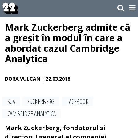
Mark Zuckerberg admite că
a greșit în modul în care a
abordat cazul Cambridge
Analytica
DORA VULCAN
| 22.03.2018
SUA
ZUCKERBERG
FACEBOOK
CAMBRIDGE ANALYTICA
Mark Zuckerberg, fondatorul si
directorul general al companiei