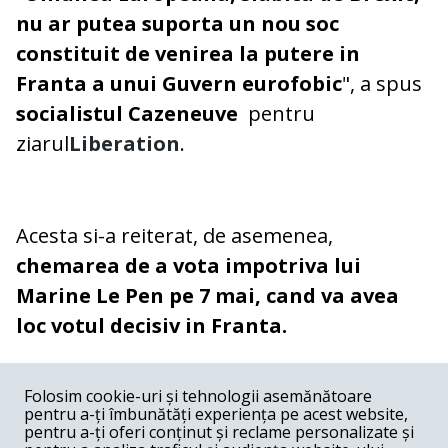
nu ar putea suporta un nou soc
constituit de venirea la putere in
Franta a unui Guvern eurofobic
", a spus
socialistul Cazeneuve
pentru
ziarul
Liberation
.
Acesta si-a reiterat, de asemenea,
chemarea de a vota impotriva lui
Marine Le Pen pe 7 mai, cand va avea
loc votul decisiv in Franta.
COMENTARII
0
Folosim cookie-uri și tehnologii asemănătoare
pentru a-ți îmbunătăți experiența pe acest website,
Nume
pentru a-ți oferi conținut și reclame personalizate și