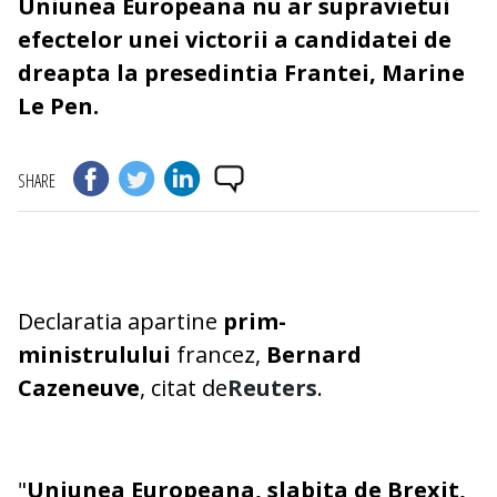
Uniunea Europeana nu ar supravietui
efectelor unei victorii a candidatei de
dreapta la presedintia Frantei, Marine
Le Pen.
SHARE
Declaratia apartine
prim-
ministrulului
francez,
Bernard
Cazeneuve
, citat de
Reuters
.
"
Uniunea Europeana, slabita de Brexit,