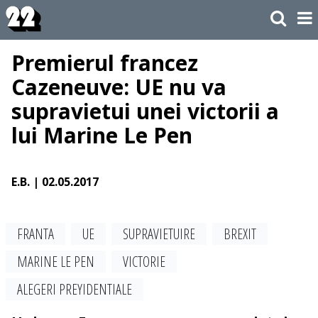
Premierul francez
Cazeneuve: UE nu va
supravietui unei victorii a
lui Marine Le Pen
E.B.
| 02.05.2017
FRANTA
UE
SUPRAVIETUIRE
BREXIT
MARINE LE PEN
VICTORIE
ALEGERI PREYIDENTIALE