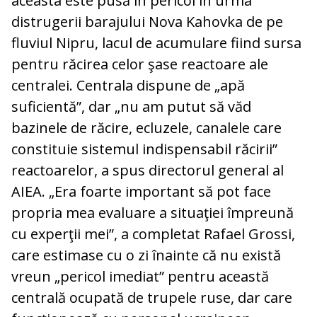
aceasta este pusă în pericol în urma
distrugerii barajului Nova Kahovka de pe
fluviul Nipru, lacul de acumulare fiind sursa
pentru răcirea celor şase reactoare ale
centralei. Centrala dispune de „apă
suficientă”, dar „nu am putut să văd
bazinele de răcire, ecluzele, canalele care
constituie sistemul indispensabil răcirii”
reactoarelor, a spus directorul general al
AIEA. „Era foarte important să pot face
propria mea evaluare a situaţiei împreună
cu experţii mei”, a completat Rafael Grossi,
care estimase cu o zi înainte că nu există
vreun „pericol imediat” pentru această
centrală ocupată de trupele ruse, dar care