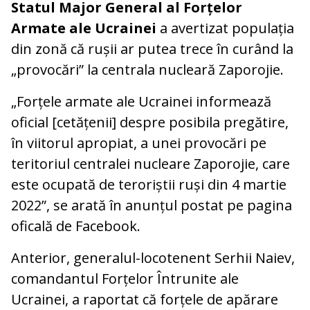
Statul Major General al Forțelor
Armate ale Ucrainei
a avertizat populația
din zonă că rușii ar putea trece în curând la
„provocări” la centrala nucleară Zaporojie.
„Forțele armate ale Ucrainei informează
oficial [cetățenii] despre posibila pregătire,
în viitorul apropiat, a unei provocări pe
teritoriul centralei nucleare Zaporojie, care
este ocupată de teroriștii ruși din 4 martie
2022”, se arată în anunțul postat pe pagina
oficală de Facebook.
Anterior, generalul-locotenent Serhii Naiev,
comandantul Forțelor Întrunite ale
Ucrainei, a raportat că forțele de apărare