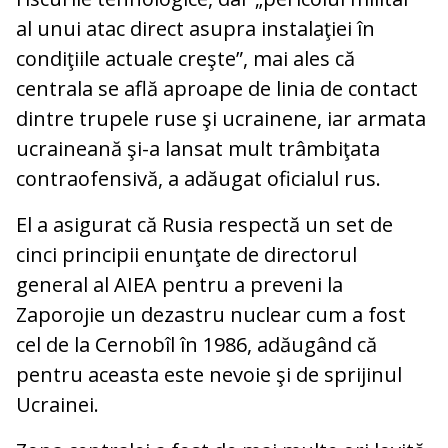
al unui atac direct asupra instalaţiei în
condiţiile actuale creşte”, mai ales că
centrala se află aproape de linia de contact
dintre trupele ruse şi ucrainene, iar armata
ucraineană şi-a lansat mult trâmbiţata
contraofensivă, a adăugat oficialul rus.
El a asigurat că Rusia respectă un set de
cinci principii enunţate de directorul
general al AIEA pentru a preveni la
Zaporojie un dezastru nuclear cum a fost
cel de la Cernobîl în 1986, adăugând că
pentru aceasta este nevoie şi de sprijinul
Ucrainei.