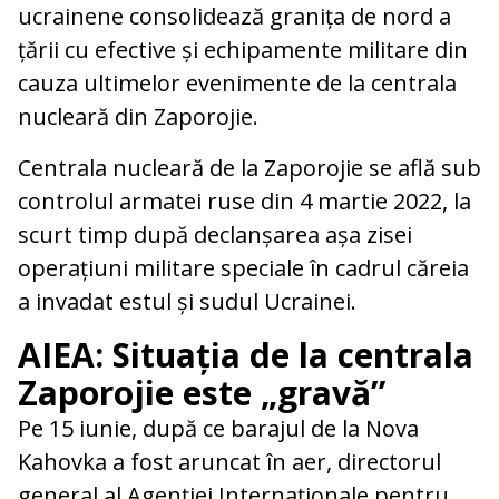
ucrainene consolidează granița de nord a
țării cu efective și echipamente militare din
cauza ultimelor evenimente de la centrala
nucleară din Zaporojie.
Centrala nucleară de la Zaporojie se află sub
controlul armatei ruse din 4 martie 2022, la
scurt timp după declanșarea așa zisei
operațiuni militare speciale în cadrul căreia
a invadat estul și sudul Ucrainei.
AIEA: Situația de la centrala
Zaporojie este „gravă”
Pe 15 iunie, după ce barajul de la Nova
Kahovka a fost aruncat în aer, directorul
general al Agenţiei Internaţionale pentru