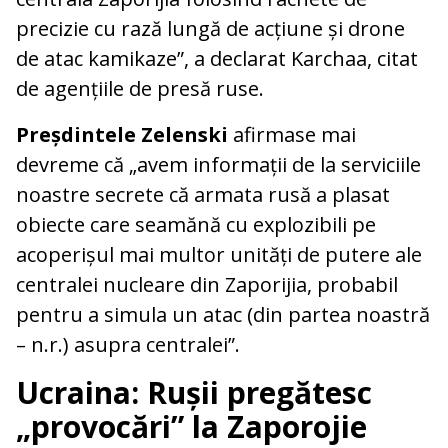
precizie cu rază lungă de acțiune și drone
de atac kamikaze”, a declarat Karchaa, citat
de agențiile de presă ruse.
Preșdintele Zelenski
afirmase mai
devreme că „avem informații de la serviciile
noastre secrete că armata rusă a plasat
obiecte care seamănă cu explozibili pe
acoperișul mai multor unități de putere ale
centralei nucleare din Zaporijia, probabil
pentru a simula un atac (din partea noastră
– n.r.) asupra centralei”.
Ucraina: Rușii pregătesc
„provocări” la Zaporojie