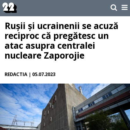
Rușii și ucrainenii se acuză
reciproc că pregătesc un
atac asupra centralei
nucleare Zaporojie
REDACTIA
| 05.07.2023