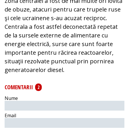
Zona centralei a fost de mai multe ori lovită
de obuze, atacuri pentru care trupele ruse
şi cele ucrainene s-au acuzat reciproc.
Centrala a fost astfel deconectată repetat
de la sursele externe de alimentare cu
energie electrică, surse care sunt foarte
importante pentru răcirea reactoarelor,
situaţii rezolvate punctual prin pornirea
generatoarelor diesel.
COMENTARII
2
Nume
Email