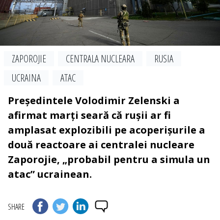
ZAPOROJIE
CENTRALA NUCLEARA
RUSIA
UCRAINA
ATAC
Președintele Volodimir Zelenski a
afirmat marți seară că rușii ar fi
amplasat explozibili pe acoperișurile a
două reactoare ai centralei nucleare
Zaporojie, „probabil pentru a simula un
atac” ucrainean.
SHARE