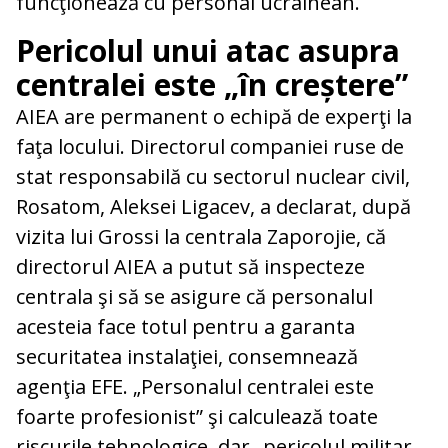
funcţionează cu personal ucrainean.
Pericolul unui atac asupra
centralei este „în creștere”
AIEA are permanent o echipă de experţi la
faţa locului. Directorul companiei ruse de
stat responsabilă cu sectorul nuclear civil,
Rosatom, Aleksei Ligacev, a declarat, după
vizita lui Grossi la centrala Zaporojie, că
directorul AIEA a putut să inspecteze
centrala şi să se asigure că personalul
acesteia face totul pentru a garanta
securitatea instalaţiei, consemnează
agenţia EFE. „Personalul centralei este
foarte profesionist” şi calculează toate
riscurile tehnologice, dar „pericolul militar