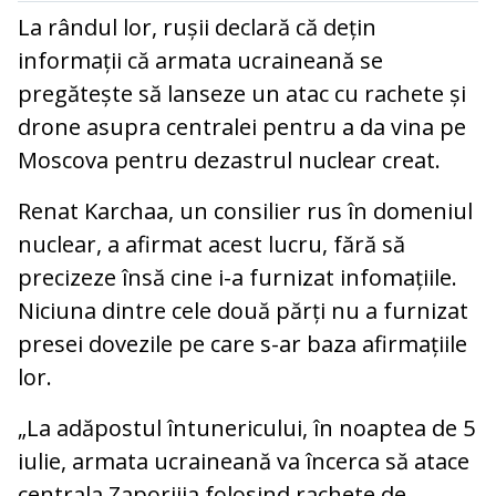
La rândul lor, rușii declară că dețin
informații că armata ucraineană se
pregătește să lanseze un atac cu rachete și
drone asupra centralei pentru a da vina pe
Moscova pentru dezastrul nuclear creat.
Renat Karchaa, un consilier rus în domeniul
nuclear, a afirmat acest lucru, fără să
precizeze însă cine i-a furnizat infomațiile.
Niciuna dintre cele două părți nu a furnizat
presei dovezile pe care s-ar baza afirmațiile
lor.
„La adăpostul întunericului, în noaptea de 5
iulie, armata ucraineană va încerca să atace
centrala Zaporijia folosind rachete de