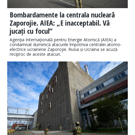
Bombardamente la centrala nucleară
Zaporojie. AIEA: „E inacceptabil. Vă
jucați cu focul”
Agenţia Internaţională pentru Energie Atomică (AIEA) a
condamnat duminică atacurile împotriva centralei atomo-
electrice ucrainene Zaporojie. Rusia și Ucraina se acuză
reciproc de aceste atacuri.