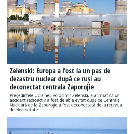
Zelenski: Europa a fost la un pas de
dezastru nuclear după ce ruși au
deconectat centrala Zaporojie
Preşedintele Ucrainei, Volodimir Zelenski, a afirmat că un
accident radioactiv a fost de-abia evitat după ce Centrala
Nucleară de la Zaporojie a fost deconectată de la reţeaua
de electricitate.