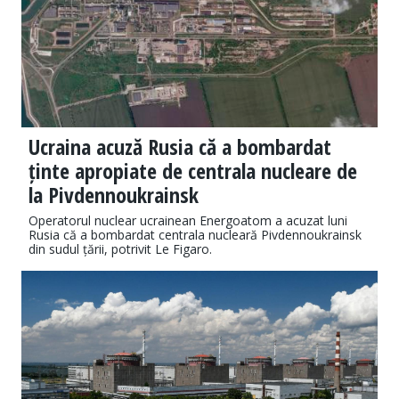
Ucraina acuză Rusia că a bombardat
ținte apropiate de centrala nucleare de
la Pivdennoukrainsk
Operatorul nuclear ucrainean Energoatom a acuzat luni
Rusia că a bombardat centrala nucleară Pivdennoukrainsk
din sudul țării, potrivit Le Figaro.