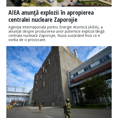
AIEA anunţă explozii în apropierea
centralei nucleare Zaporojie
Agenţia Internaţională pentru Energie Atomică (AIEA), a
anunțat despre producerea unor puternice explozii lângă
centrala nucleară Zaporojie, Rusia susținând însă ce e
vorba de o provocare.