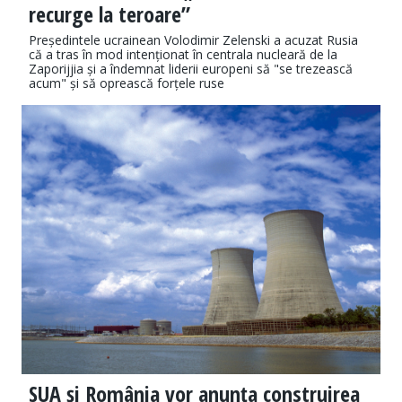
recurge la teroare”
Președintele ucrainean Volodimir Zelenski a acuzat Rusia
că a tras în mod intenționat în centrala nucleară de la
Zaporijjia și a îndemnat liderii europeni să "se trezească
acum" și să oprească forțele ruse
SUA și România vor anunța construirea