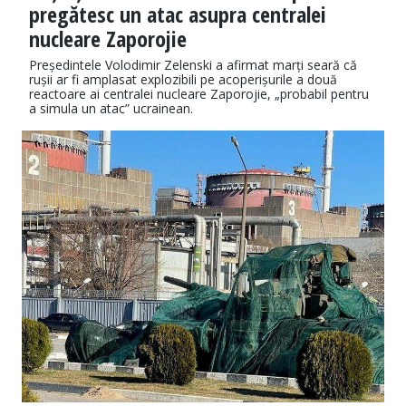
pregătesc un atac asupra centralei
nucleare Zaporojie
Președintele Volodimir Zelenski a afirmat marți seară că
rușii ar fi amplasat explozibili pe acoperișurile a două
reactoare ai centralei nucleare Zaporojie, „probabil pentru
a simula un atac” ucrainean.