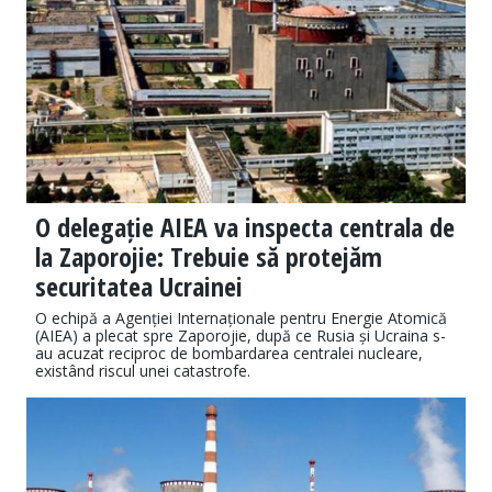
O delegație AIEA va inspecta centrala de
la Zaporojie: Trebuie să protejăm
securitatea Ucrainei
O echipă a Agenției Internaționale pentru Energie Atomică
(AIEA) a plecat spre Zaporojie, după ce Rusia și Ucraina s-
au acuzat reciproc de bombardarea centralei nucleare,
existând riscul unei catastrofe.