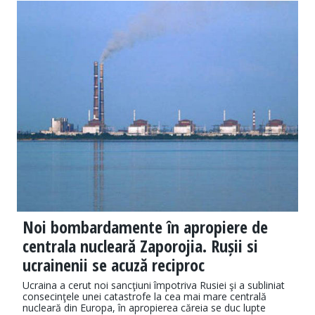
Noi bombardamente în apropiere de
centrala nucleară Zaporojia. Rușii si
ucrainenii se acuză reciproc
Ucraina a cerut noi sancţiuni împotriva Rusiei şi a subliniat
consecinţele unei catastrofe la cea mai mare centrală
nucleară din Europa, în apropierea căreia se duc lupte