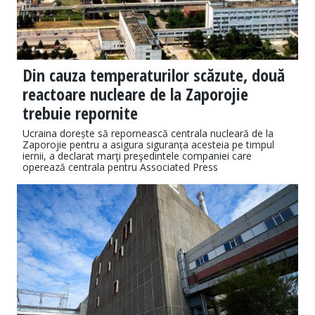
Din cauza temperaturilor scăzute, două
reactoare nucleare de la Zaporojie
trebuie repornite
Ucraina dorește să repornească centrala nucleară de la
Zaporojie pentru a asigura siguranța acesteia pe timpul
iernii, a declarat marţi preşedintele companiei care
operează centrala pentru Associated Press