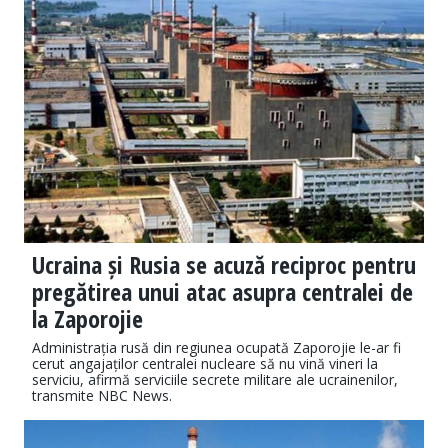
Ucraina și Rusia se acuză reciproc pentru
pregătirea unui atac asupra centralei de
la Zaporojie
Administrația rusă din regiunea ocupată Zaporojie le-ar fi
cerut angajaților centralei nucleare să nu vină vineri la
serviciu, afirmă serviciile secrete militare ale ucrainenilor,
transmite NBC News.