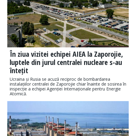
În ziua vizitei echipei AIEA la Zaporojie,
luptele din jurul centralei nucleare s-au
întețit
Ucraina și Rusia se acuză reciproc de bombardarea
instalațiilor centralei de Zaporojie chiar înainte de sosirea în
inspecție a echipei Agenției Internaționale pentru Energie
Atomică.