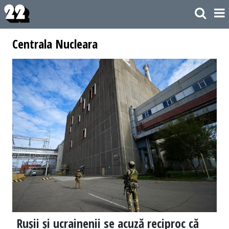
Centrala Nucleara
Rușii și ucrainenii se acuză reciproc că