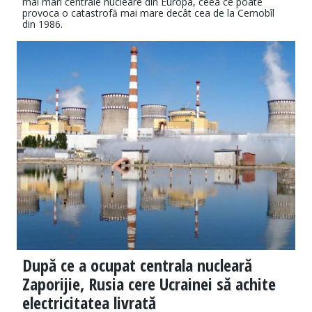
mai mari centrale nucleare din Europa, ceea ce poate
provoca o catastrofă mai mare decât cea de la Cernobîl
din 1986.
După ce a ocupat centrala nucleară
Zaporijie, Rusia cere Ucrainei să achite
electricitatea livrată