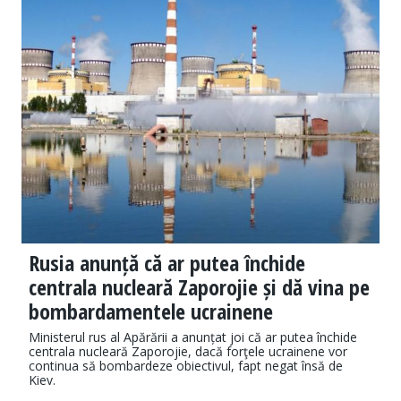
Rusia anunță că ar putea închide
centrala nucleară Zaporojie și dă vina pe
bombardamentele ucrainene
Ministerul rus al Apărării a anunțat joi că ar putea închide
centrala nucleară Zaporojie, dacă forţele ucrainene vor
continua să bombardeze obiectivul, fapt negat însă de
Kiev.