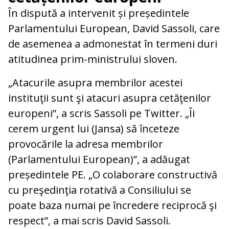
În dispută a intervenit și președintele
Parlamentului European, David Sassoli, care
de asemenea a admonestat în termeni duri
atitudinea prim-ministrului sloven.
„Atacurile asupra membrilor acestei
instituţii sunt şi atacuri asupra cetăţenilor
europeni”, a scris Sassoli pe Twitter. „Îi
cerem urgent lui (Jansa) să înceteze
provocările la adresa membrilor
(Parlamentului European)”, a adăugat
președintele PE. „O colaborare constructivă
cu preşedinţia rotativă a Consiliului se
poate baza numai pe încredere reciprocă şi
respect”, a mai scris David Sassoli.