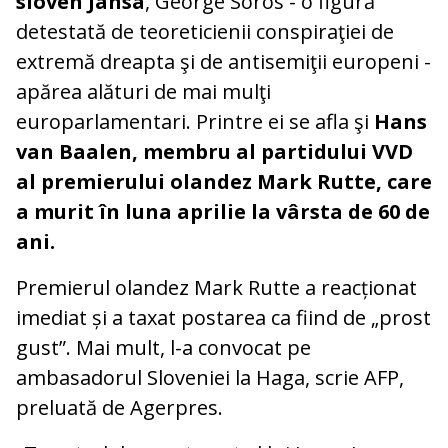
sloven Jansa
, George Soros - o figură
detestată de teoreticienii conspiraţiei de
extremă dreapta şi de antisemiţii europeni -
apărea alături de mai mulţi
europarlamentari. Printre ei se afla şi
Hans
van Baalen, membru al partidului VVD
al premierului olandez Mark Rutte, care
a murit în luna aprilie la vârsta de 60 de
ani.
Premierul olandez Mark Rutte a reacționat
imediat și a taxat postarea ca fiind de „prost
gust”. Mai mult, l-a convocat pe
ambasadorul Sloveniei la Haga, scrie AFP,
preluată de Agerpres.