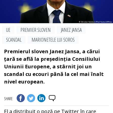
UE
PREMIER SLOVEN
JANEZ JANSA
SCANDAL
MARIONETELE LUI SOROS
Premierul sloven Janez Jansa, a cărui
țară se află la președinția Consiliului
Uniunii Europene, a stârnit joi un
scandal cu ecouri până la cel mai înalt
nivel european.
SHARE
El a distribuit o poză pe Twitter în care