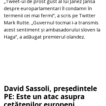
„Tweet-ul de prost gust al lui Janez Jansa
despre europarlamentari îl condamn în
termenii cei mai fermi”, a scris pe Twitter
Mark Rutte. „Guvernul tocmai i-a transmis
acest sentiment și ambasadorului sloven la
Haga”, a adăugat premierul olandez.
David Sassoli, președintele
PE: Este un atac asupra
cetățenilor europeni