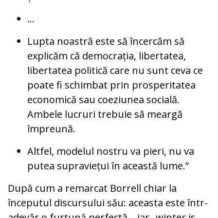
...
Lupta noastră este să încercăm să
explicăm că democrația, libertatea,
libertatea politică care nu sunt ceva ce
poate fi schimbat prin prosperitatea
economică sau coeziunea socială.
Ambele lucruri trebuie să meargă
împreună.
Altfel, modelul nostru va pieri, nu va
putea supraviețui în această lume.”
După cum a remarcat Borrell chiar la
începutul discursului său: aceasta este într-
adevăr o furtună perfectă... iar „winter is