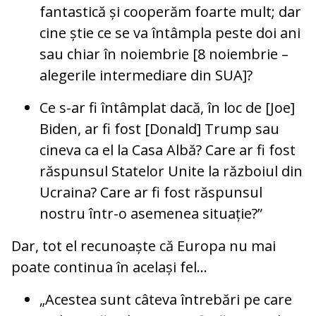
fantastică și cooperăm foarte mult; dar
cine știe ce se va întâmpla peste doi ani
sau chiar în noiembrie
[8 noiembrie –
alegerile intermediare din SUA]
?
Ce s-ar fi întâmplat dacă, în loc de [Joe]
Biden, ar fi fost [Donald] Trump sau
cineva ca el la Casa Albă? Care ar fi fost
răspunsul Statelor Unite la războiul din
Ucraina? Care ar fi fost răspunsul
nostru într-o asemenea situație?”
Dar, tot el recunoaște că Europa nu mai
poate continua în același fel...
„Acestea sunt câteva întrebări pe care