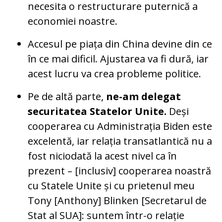
necesita o restructurare puternică a
economiei noastre.
Accesul pe piața din China devine din ce
în ce mai dificil. Ajustarea va fi dură, iar
acest lucru va crea probleme politice.
Pe de altă parte,
ne-am delegat
securitatea Statelor Unite.
Deși
cooperarea cu Administrația Biden este
excelentă, iar relația transatlantică nu a
fost niciodată la acest nivel ca în
prezent – [inclusiv] cooperarea noastră
cu Statele Unite și cu prietenul meu
Tony [Anthony] Blinken [Secretarul de
Stat al SUA]: suntem într-o relație