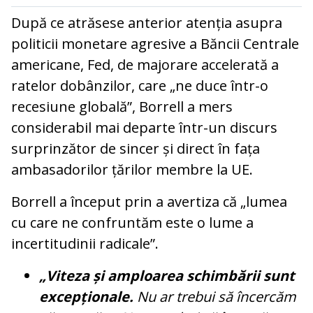
După ce atrăsese anterior atenția asupra
politicii monetare agresive a Băncii Centrale
americane, Fed, de majorare accelerată a
ratelor dobânzilor, care „ne duce într-o
recesiune globală”, Borrell a mers
considerabil mai departe într-un discurs
surprinzător de sincer și direct în fața
ambasadorilor țărilor membre la UE.
Borrell a început prin a avertiza că „lumea
cu care ne confruntăm este o lume a
incertitudinii radicale”.
„Viteza și amploarea schimbării sunt
excepționale.
Nu ar trebui să încercăm