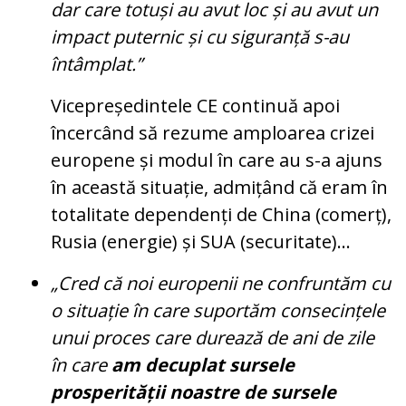
dar care totuși au avut loc și au avut un
impact puternic și cu siguranță s-au
întâmplat.”
Vicepreședintele CE continuă apoi
încercând să rezume amploarea crizei
europene și modul în care au s-a ajuns
în această situație, admițând că eram în
totalitate dependenți de China (comerț),
Rusia (energie) și SUA (securitate)...
„Cred că noi europenii ne confruntăm cu
o situație în care suportăm consecințele
unui proces care durează de ani de zile
în care
am decuplat sursele
prosperității noastre de sursele