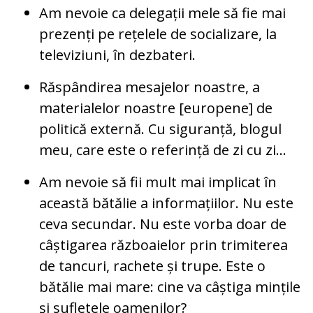
Am nevoie ca delegații mele să fie mai
prezenți pe rețelele de socializare, la
televiziuni, în dezbateri.
Răspândirea mesajelor noastre, a
materialelor noastre [europene] de
politică externă. Cu siguranță, blogul
meu, care este o referință de zi cu zi...
Am nevoie să fii mult mai implicat în
această bătălie a informațiilor. Nu este
ceva secundar. Nu este vorba doar de
câștigarea războaielor prin trimiterea
de tancuri, rachete și trupe. Este o
bătălie mai mare: cine va câștiga mințile
și sufletele oamenilor?