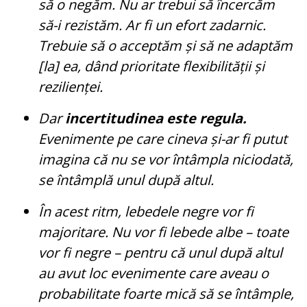
să o negăm. Nu ar trebui să încercăm
să-i rezistăm. Ar fi un efort zadarnic.
Trebuie să o acceptăm și să ne adaptăm
[la] ea, dând prioritate flexibilității și
rezilienței.
Dar
incertitudinea este regula.
Evenimente pe care cineva și-ar fi putut
imagina că nu se vor întâmpla niciodată,
se întâmplă unul după altul.
În acest ritm, lebedele negre vor fi
majoritare. Nu vor fi lebede albe – toate
vor fi negre – pentru că unul după altul
au avut loc evenimente care aveau o
probabilitate foarte mică să se întâmple,