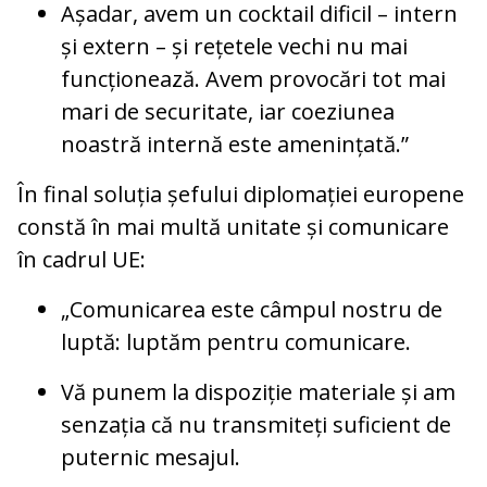
Așadar, avem un cocktail dificil – intern
și extern – și rețetele vechi nu mai
funcționează. Avem provocări tot mai
mari de securitate, iar coeziunea
noastră internă este amenințată.”
În final soluția șefului diplomației europene
constă în mai multă unitate și comunicare
în cadrul UE:
„Comunicarea este câmpul nostru de
luptă: luptăm pentru comunicare.
Vă punem la dispoziție materiale și am
senzația că nu transmiteți suficient de
puternic mesajul.