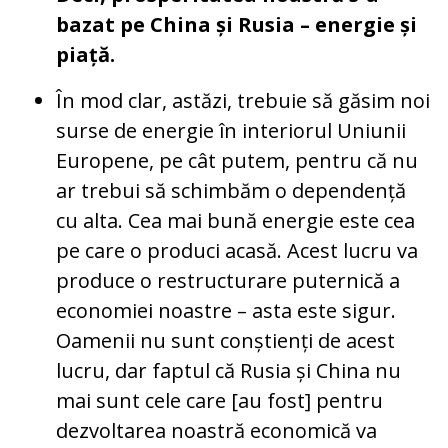
bazat pe China și Rusia – energie și
piață.
În mod clar, astăzi, trebuie să găsim noi
surse de energie în interiorul Uniunii
Europene, pe cât putem, pentru că nu
ar trebui să schimbăm o dependență
cu alta. Cea mai bună energie este cea
pe care o produci acasă. Acest lucru va
produce o restructurare puternică a
economiei noastre – asta este sigur.
Oamenii nu sunt conștienți de acest
lucru, dar faptul că Rusia și China nu
mai sunt cele care [au fost] pentru
dezvoltarea noastră economică va