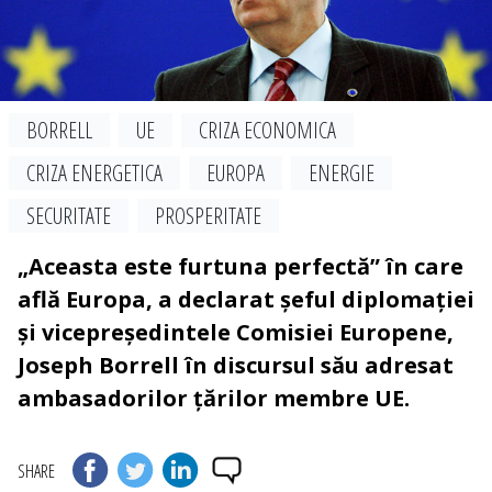
BORRELL
UE
CRIZA ECONOMICA
CRIZA ENERGETICA
EUROPA
ENERGIE
SECURITATE
PROSPERITATE
„Aceasta este furtuna perfectă” în care
află Europa, a declarat șeful diplomației
și vicepreședintele Comisiei Europene,
Joseph Borrell în discursul său adresat
ambasadorilor țărilor membre UE.
SHARE