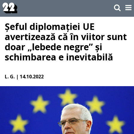
Șeful diplomației UE
avertizează că în viitor sunt
doar „lebede negre” și
schimbarea e inevitabilă
L. G.
| 14.10.2022