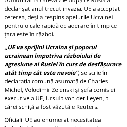
comunitar la câteva zile după ce Rusia a
declanșat anul trecut invazia. UE a acceptat
cererea, deși a respins apelurile Ucrainei
pentru o cale rapidă de aderare în timp ce
țara este în război.
„UE va sprijini Ucraina și poporul
ucrainean împotriva războiului de
agresiune al Rusiei în curs de desfășurare
atât timp cât este nevoie”,
se scrie în
declarația comună asumată de Charles
Michel, Volodimir Zelenski și șefa comisiei
executive a UE, Ursula von der Leyen, a
cărei schiță a fost văzută e Reuters.
Oficialii UE au enumerat necesitatea