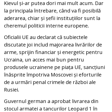
Kievul și-ar putea dori mai mult acum. Dar
la principala întrebare, când va fi posibilă
aderarea, chiar și șefii instituțiilor sunt la
cheremul politicii interne europene.
Oficialii UE au declarat că subiectele
discutate joi includ majorarea livrărilor de
arme, sprijin financiar și energetic pentru
Ucraina, un acces mai bun pentru
produsele ucrainene pe piața UE, sancțiuni
înăsprite împotriva Moscovei și eforturile
de a urmări penal crimele de război ale
Rusiei.
Guvernul german a aprobat livrarea din
stocul armatei a tancurilor Leopard 1 în