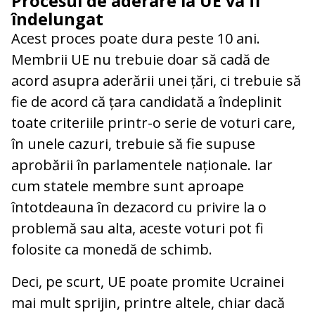
Procesul de aderare la UE va fi
îndelungat
Acest proces poate dura peste 10 ani.
Membrii UE nu trebuie doar să cadă de
acord asupra aderării unei țări, ci trebuie să
fie de acord că țara candidată a îndeplinit
toate criteriile printr-o serie de voturi care,
în unele cazuri, trebuie să fie supuse
aprobării în parlamentele naționale. Iar
cum statele membre sunt aproape
întotdeauna în dezacord cu privire la o
problemă sau alta, aceste voturi pot fi
folosite ca monedă de schimb.
Deci, pe scurt, UE poate promite Ucrainei
mai mult sprijin, printre altele, chiar dacă