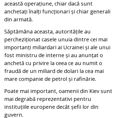
această operațiune, chiar dacă sunt
anchetați înalți funcționari și chiar generali
din armată.
Săptămâna aceasta, autoritățile au
percheziționat casele unuia dintre cei mai
importanți miliardari ai Ucrainei și ale unui
fost ministru de interne și au anunțat o
anchetă cu privire la ceea ce au numit o
fraudă de un miliard de dolari la cea mai
mare companie de petrol și rafinărie.
Poate mai important, oamenii din Kiev sunt
mai degrabă reprezentativi pentru
instituțiile europene decât șefii lor din
guvern.