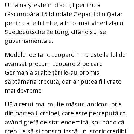
Ucraina și este în discuții pentru a
răscumpăra 15 blindate Gepard din Qatar
pentru a le trimite, a informat vineri ziarul
Sueddeutsche Zeitung, citând surse
guvernamentale.
Modelul de tanc Leopard 1 nu este la fel de
avansat precum Leopard 2 pe care
Germania și alte țări le-au promis
săptămâna trecută, dar ar putea fi livrate
mai devreme.
UE a cerut mai multe măsuri anticorupție
din partea Ucrainei, care este percepută ca
având grefă de stat endemică, spunând că
trebuie să-și construiască un istoric credibil.