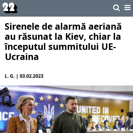
Sirenele de alarmă aeriană
au răsunat la Kiev, chiar la
începutul summitului UE-
Ucraina
L. G.
| 03.02.2023