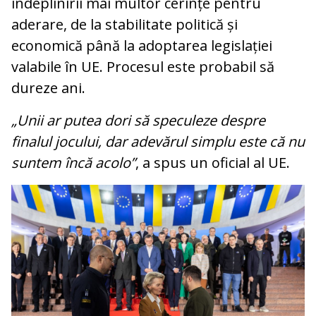
îndeplinirii mai multor cerințe pentru
aderare, de la stabilitate politică și
economică până la adoptarea legislației
valabile în UE. Procesul este probabil să
dureze ani.
„Unii ar putea dori să speculeze despre
finalul jocului, dar adevărul simplu este că nu
suntem încă acolo”
, a spus un oficial al UE.