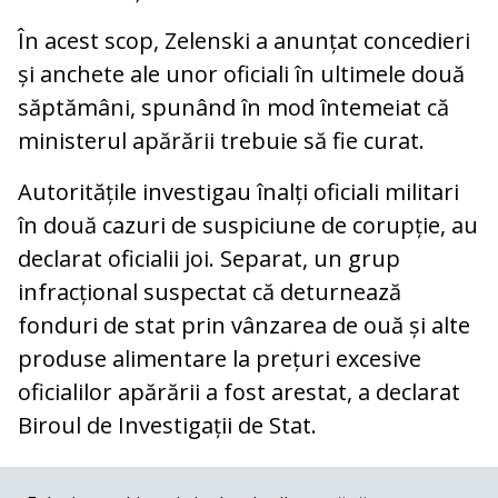
În acest scop, Zelenski a anunțat concedieri
și anchete ale unor oficiali în ultimele două
săptămâni, spunând în mod întemeiat că
ministerul apărării trebuie să fie curat.
Autoritățile investigau înalți oficiali militari
în două cazuri de suspiciune de corupție, au
declarat oficialii joi. Separat, un grup
infracțional suspectat că deturnează
fonduri de stat prin vânzarea de ouă și alte
produse alimentare la prețuri excesive
oficialilor apărării a fost arestat, a declarat
Biroul de Investigații de Stat.
COMENTARII
0