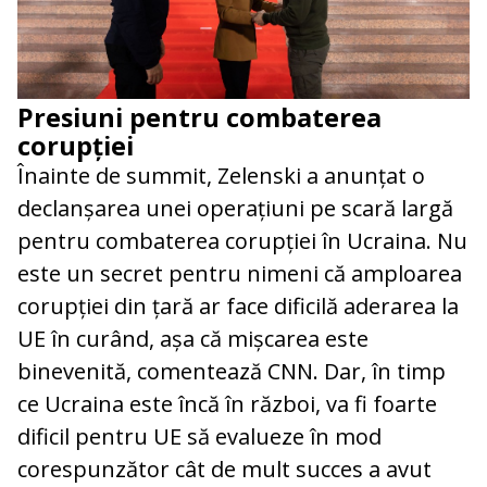
Presiuni pentru combaterea
corupției
Înainte de summit, Zelenski a anunțat o
declanșarea unei operațiuni pe scară largă
pentru combaterea corupției în Ucraina. Nu
este un secret pentru nimeni că amploarea
corupției din țară ar face dificilă aderarea la
UE în curând, așa că mișcarea este
binevenită, comentează CNN. Dar, în timp
ce Ucraina este încă în război, va fi foarte
dificil pentru UE să evalueze în mod
corespunzător cât de mult succes a avut