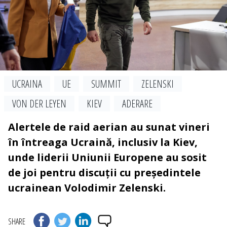
UCRAINA
UE
SUMMIT
ZELENSKI
VON DER LEYEN
KIEV
ADERARE
Alertele de raid aerian au sunat vineri
în întreaga Ucraină, inclusiv la Kiev,
unde liderii Uniunii Europene au sosit
de joi pentru discuții cu președintele
ucrainean Volodimir Zelenski.
SHARE