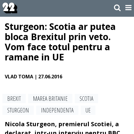
Sturgeon: Scotia ar putea
bloca Brexitul prin veto.
Vom face totul pentru a
ramane in UE
VLAD TOMA
| 27.06.2016
BREXIT
MAREA BRITANIE
SCOTIA
STURGEON
INDEPENDENTA
UE
Nicola Sturgeon, premierul Scotiei, a
declarat, intr-un interviu pentru BBC,