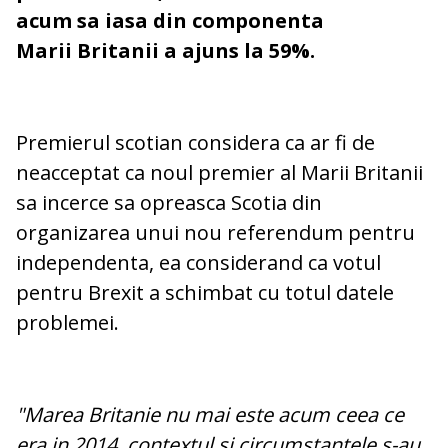
acum sa iasa din componenta
Marii Britanii a ajuns la 59%.
Premierul scotian considera ca ar fi de
neacceptat ca noul premier al Marii Britanii
sa incerce sa opreasca Scotia din
organizarea unui nou referendum pentru
independenta, ea considerand ca votul
pentru Brexit a schimbat cu totul datele
problemei.
"Marea Britanie nu mai este acum ceea ce
era in 2014, contextul si circumstantele s-au