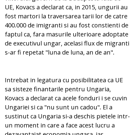
UE, Kovacs a declarat ca, in 2015, ungurii au
fost martori la traversarea tarii lor de catre
400.000 de imigranti si au fost constienti de
faptul ca, fara masurile ulterioare adoptate
de executivul ungar, acelasi flux de migranti
s-ar fi repetat "luna de luna, an de an".
Intrebat in legatura cu posibilitatea ca UE
sa sisteze finantarile pentru Ungaria,
Kovacs a declarat ca acele fonduri i se cuvin
Ungariei si ca "nu sunt un cadou". El a
sustinut ca Ungaria si-a deschis pietele intr-
un moment in care a face acest lucru a
dezavantajat economia ungara, iar