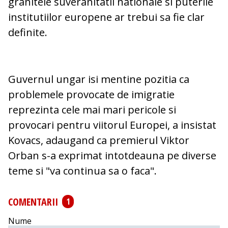
granitele suveranitatii nationale si puterile
institutiilor europene ar trebui sa fie clar
definite.
Guvernul ungar isi mentine pozitia ca
problemele provocate de imigratie
reprezinta cele mai mari pericole si
provocari pentru viitorul Europei, a insistat
Kovacs, adaugand ca premierul Viktor
Orban s-a exprimat intotdeauna pe diverse
teme si "va continua sa o faca".
COMENTARII
1
Nume