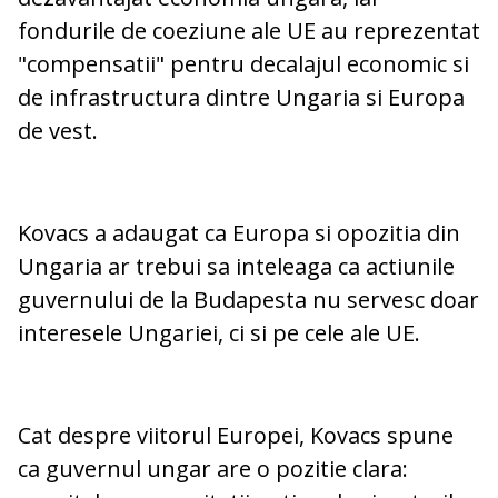
fondurile de coeziune ale UE au reprezentat
"compensatii" pentru decalajul economic si
de infrastructura dintre Ungaria si Europa
de vest.
Kovacs a adaugat ca Europa si opozitia din
Ungaria ar trebui sa inteleaga ca actiunile
guvernului de la Budapesta nu servesc doar
interesele Ungariei, ci si pe cele ale UE.
Cat despre viitorul Europei, Kovacs spune
ca guvernul ungar are o pozitie clara: