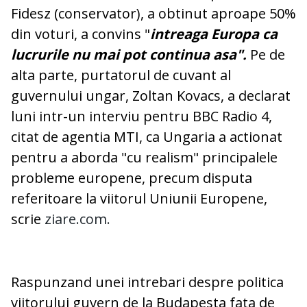
Fidesz (conservator), a obtinut aproape 50%
din voturi, a convins "
intreaga Europa ca
lucrurile nu mai pot continua asa".
Pe de
alta parte, purtatorul de cuvant al
guvernului ungar, Zoltan Kovacs, a declarat
luni intr-un interviu pentru BBC Radio 4,
citat de agentia MTI, ca Ungaria a actionat
pentru a aborda "cu realism" principalele
probleme europene, precum disputa
referitoare la viitorul Uniunii Europene,
scrie
ziare.com.
Raspunzand unei intrebari despre politica
viitorului guvern de la Budapesta fata de