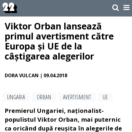
Viktor Orban lansează
primul avertisment către
Europa și UE de la
câștigarea alegerilor
DORA VULCAN
| 09.04.2018
UNGARIA
ORBAN
AVERTISMENT
UE
Premierul Ungariei, naționalist-
populistul Viktor Orban, mai puternic
ca oricând după reușita în alegerile de