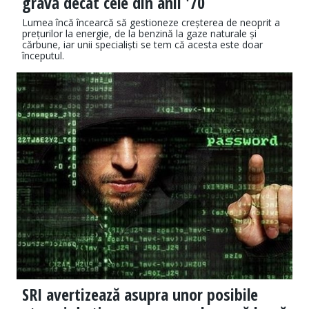
gravă decât cele din anii '70
Lumea încă încearcă să gestioneze creșterea de neoprit a
prețurilor la energie, de la benzină la gaze naturale și
cărbune, iar unii specialiști se tem că acesta este doar
începutul.
SRI avertizează asupra unor posibile