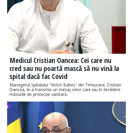
Medicul Cristian Oancea: Cei care nu
cred sau nu poartă mască să nu vină la
spital dacă fac Covid
Managerul Spitalului "Victor Babeș" din Timișoara, Cristian
Oancea, le-a transmis un mesaj celor care iau în derâdere
măsurile de protecție sanitară.