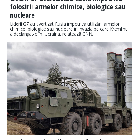
folosirii armelor chimice, biologice sau
nucleare
Liderii G7 au avertizat Rusia împotriva utilizării armelor
chimice, biologice sau nucleare în invazia pe care Kremlinul
a declanșat-o în Ucraina, relatează CNN.