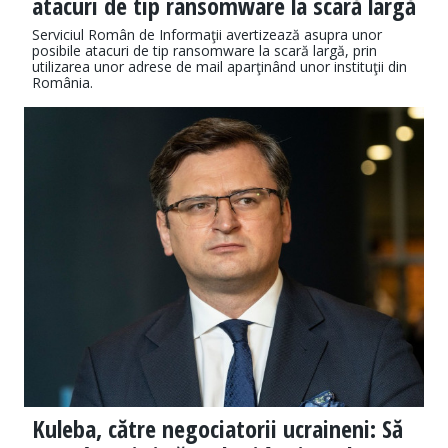
atacuri de tip ransomware la scară largă
Serviciul Român de Informaţii avertizează asupra unor
posibile atacuri de tip ransomware la scară largă, prin
utilizarea unor adrese de mail aparţinând unor instituţii din
România.
Kuleba, către negociatorii ucraineni: Să