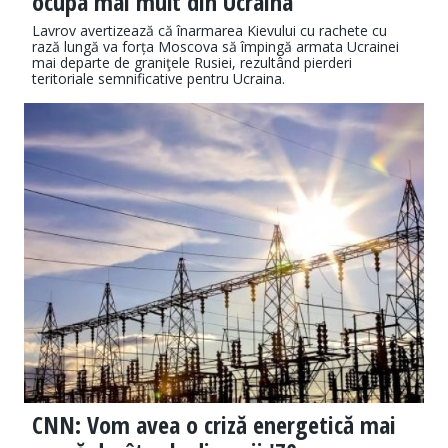
ocupa mai mult din Ucraina
Lavrov avertizează că înarmarea Kievului cu rachete cu
rază lungă va forța Moscova să împingă armata Ucrainei
mai departe de graniţele Rusiei, rezultând pierderi
teritoriale semnificative pentru Ucraina.
CNN: Vom avea o criză energetică mai