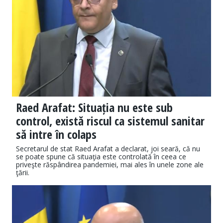
Raed Arafat: Situația nu este sub
control, există riscul ca sistemul sanitar
să intre în colaps
Secretarul de stat Raed Arafat a declarat, joi seară, că nu
se poate spune că situaţia este controlată în ceea ce
priveşte răspândirea pandemiei, mai ales în unele zone ale
ţării.