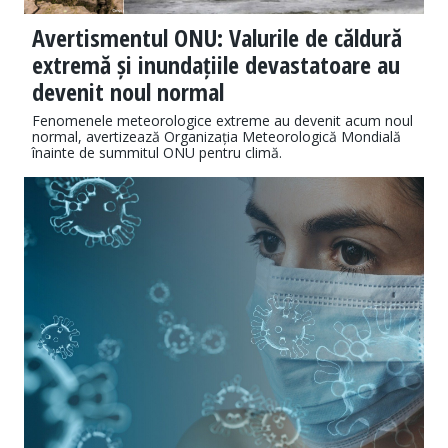
Avertismentul ONU: Valurile de căldură
extremă și inundațiile devastatoare au
devenit noul normal
Fenomenele meteorologice extreme au devenit acum noul
normal, avertizează Organizația Meteorologică Mondială
înainte de summitul ONU pentru climă.