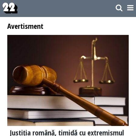
Avertisment
Justiția română, timidă cu extremismul