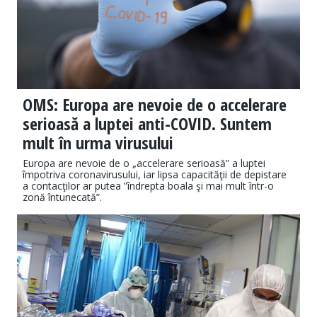
OMS: Europa are nevoie de o accelerare
serioasă a luptei anti-COVID. Suntem
mult în urma virusului
Europa are nevoie de o „accelerare serioasă” a luptei
împotriva coronavirusului, iar lipsa capacităţii de depistare
a contacţilor ar putea ”îndrepta boala şi mai mult într-o
zonă întunecată”.