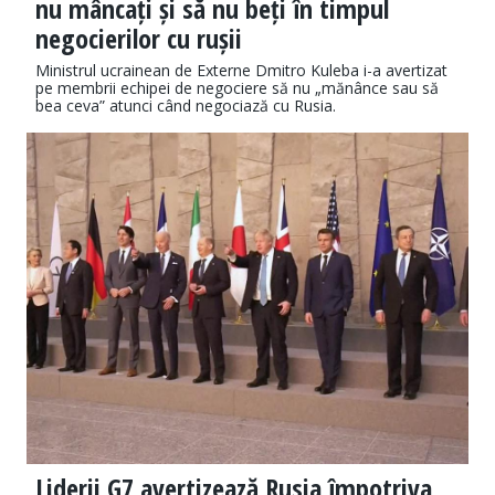
nu mâncați și să nu beți în timpul
negocierilor cu rușii
Ministrul ucrainean de Externe Dmitro Kuleba i-a avertizat
pe membrii echipei de negociere să nu „mănânce sau să
bea ceva” atunci când negociază cu Rusia.
Liderii G7 avertizează Rusia împotriva